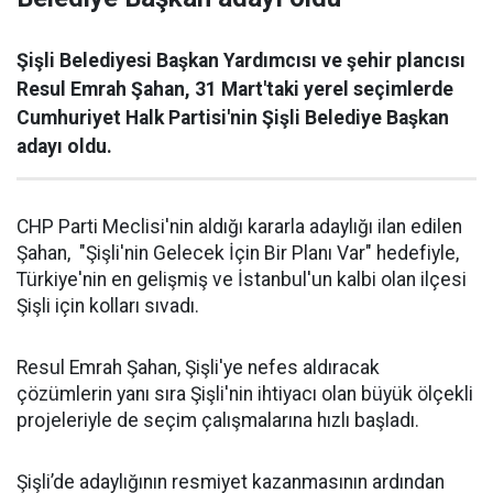
Şişli Belediyesi Başkan Yardımcısı ve şehir plancısı
Resul Emrah Şahan, 31 Mart'taki yerel seçimlerde
Cumhuriyet Halk Partisi'nin Şişli Belediye Başkan
adayı oldu.
CHP Parti Meclisi'nin aldığı kararla adaylığı ilan edilen
Şahan, "Şişli'nin Gelecek İçin Bir Planı Var" hedefiyle,
Türkiye'nin en gelişmiş ve İstanbul'un kalbi olan ilçesi
Şişli için kolları sıvadı.
Resul Emrah Şahan, Şişli'ye nefes aldıracak
çözümlerin yanı sıra Şişli'nin ihtiyacı olan büyük ölçekli
projeleriyle de seçim çalışmalarına hızlı başladı.
Şişli’de adaylığının resmiyet kazanmasının ardından