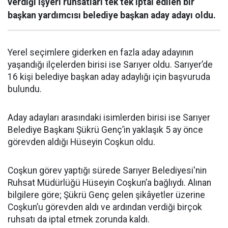
verdiği işyeri ruhsatları tek tek iptal edilen bir
başkan yardımcısı belediye başkan aday adayı oldu.
Yerel seçimlere giderken en fazla aday adayının
yaşandığı ilçelerden birisi ise Sarıyer oldu. Sarıyer’de
16 kişi belediye başkan aday adaylığı için başvuruda
bulundu.
Aday adayları arasındaki isimlerden birisi ise Sarıyer
Belediye Başkanı Şükrü Genç’in yaklaşık 5 ay önce
görevden aldığı Hüseyin Coşkun oldu.
Coşkun görev yaptığı sürede Sarıyer Belediyesi'nin
Ruhsat Müdürlüğü Hüseyin Coşkun’a bağlıydı. Alınan
bilgilere göre; Şükrü Genç gelen şikâyetler üzerine
Coşkun’u görevden aldı ve ardından verdiği birçok
ruhsatı da iptal etmek zorunda kaldı.