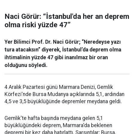
Naci Görür: “İstanbul'da her an deprem
olma riski yüzde 47”
Yer Bilimci Prof. Dr. Naci Görür; “Neredeyse yazı
tura atacaksın” diyerek, İstanbul’da deprem olma
ihtimalinin yüzde 47 gibi inanılmaz bir oran
olduğunu söyledi.
4 Aralık Pazartesi günü Marmara Denizi, Gemlik
Körfezi'nde Bursa Mudanya açıklarında 5,1, ardından
4,5 ve 3,5 büyüklüğünde depremler meydana geldi.
Gemlik'te hafta başında meydana gelen 5,1
büyüklüğündeki deprem, Marmara'da beklenen
depremi bir kez daha hatırlattı. Sarsıntılar; Bursa,