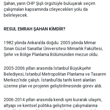
Şahan, yarın CHP Şişli örgütüyle buluşarak seçim
çalışmaları kapsamında izleyecekleri yolu da
belirleyecek.
RESUL EMRAH ŞAHAN KİMDİR?
1982 yılında Ankara’da doğdu. 2005 yılında Mimar
Sinan Güzel Sanatlar Üniversitesi Mimarlık Fakültesi,
Şehir ve Bölge Planlama Bölümünden mezun oldu.
2005-2006 yılları arasında İstanbul Büyükşehir
Belediyesi, İstanbul Metropolitan Planlama ve Tasarım
Merkezi’nde çalıştı. İstanbul’da tarihi kent alanları
üzerine plan ve projenin geliştirilmesinde görev aldı.
2006-2014 yılları arasında kendi işini kurarak ulaşım,
altyapı ve kentsel politika geliştirme çalışmalarına