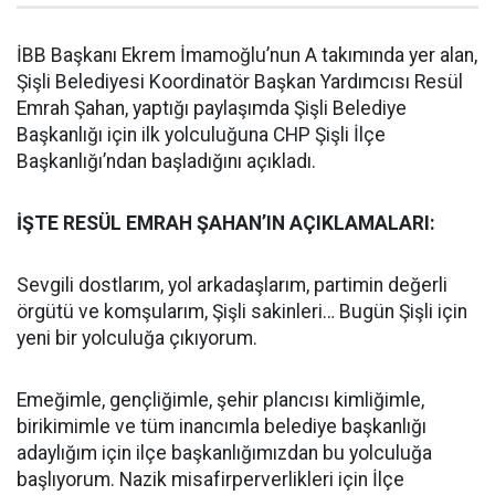
İBB Başkanı Ekrem İmamoğlu’nun A takımında yer alan,
Şişli Belediyesi Koordinatör Başkan Yardımcısı Resül
Emrah Şahan, yaptığı paylaşımda Şişli Belediye
Başkanlığı için ilk yolculuğuna CHP Şişli İlçe
Başkanlığı’ndan başladığını açıkladı.
İŞTE RESÜL EMRAH ŞAHAN’IN AÇIKLAMALARI:
Sevgili dostlarım, yol arkadaşlarım, partimin değerli
örgütü ve komşularım, Şişli sakinleri… Bugün Şişli için
yeni bir yolculuğa çıkıyorum.
Emeğimle, gençliğimle, şehir plancısı kimliğimle,
birikimimle ve tüm inancımla belediye başkanlığı
adaylığım için ilçe başkanlığımızdan bu yolculuğa
başlıyorum. Nazik misafirperverlikleri için İlçe