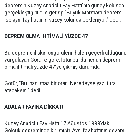
depremin Kuzey Anadolu Fay Hattı'nın güney kolunda
gerçekleştiğini dile getirip "Büyük Marmara depremi
ise aynı fay hattının kuzey kolunda bekleniyor." dedi.
DEPREM OLMA İHTİMALİ YÜZDE 47
Bu depreme ilişkin öngörülerin halen geçerli olduğunu
vurgulayan Görür'e göre, İstanbul'da her an deprem
olma ihtimali yüzde 47'ye çıkmış durumda.
Görür, "Bu inanılmaz bir oran. Neredeyse yazı tura
atacaksın." dedi.
ADALAR FAYINA DİKKAT!
Kuzey Anadolu Fay Hattı 17 Ağustos 1999'daki
Gölcük depreminde kırılmıştı. Aynı fay hattının devamı