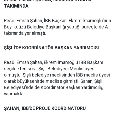
TAKIMINDA
Resül Emrah Şahan, İBB Başkanı Ekrem İmamoğlu’nun
Beylikdüzü Belediye Başkanlığı yaptığı süreçte de A
takımında yer almıştı.
ŞİŞLİ'DE KOORDİNATÖR BAŞKAN YARDIMCISI
Resül Emrah Şahan, Ekrem İmamoğlu İBB Başkanı
seçildikten sora, Şişli Belediyesi Meclis üyesi
olmuştu. Şişli belediye meclisinden İBB meclis üyesi
olarak büyükşehirde meclise girmişti. Şahan, Şişli
Belediyesi’nde de Koordinatör Başkan Yardımcılığı
yapmakta.
ŞAHAN, İBB'DE PROJE KOORDİNATÖRÜ