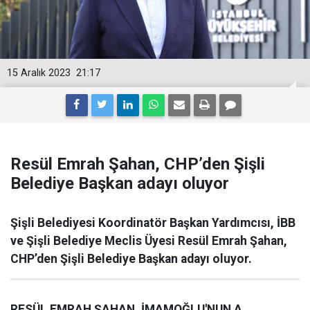
15 Aralık 2023
21:17
Resül Emrah Şahan, CHP’den Şişli
Belediye Başkan adayı oluyor
Şişli Belediyesi Koordinatör Başkan Yardımcısı, İBB
ve Şişli Belediye Meclis Üyesi Resül Emrah Şahan,
CHP’den Şişli Belediye Başkan adayı oluyor.
RESÜL EMRAH ŞAHAN, İMAMOĞLU'NUN A