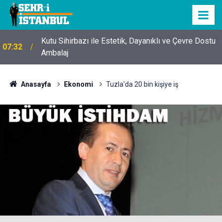
Kutu Sihirbazı ile Estetik, Dayanıklı ve Çevre Dostu
07:32
Ambalaj
Anasayfa
Ekonomi
Tuzla'da 20 bin kişiye iş