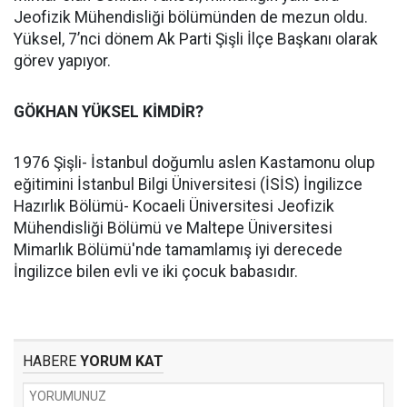
Jeofizik Mühendisliği bölümünden de mezun oldu.
Yüksel, 7’nci dönem Ak Parti Şişli İlçe Başkanı olarak
görev yapıyor.
GÖKHAN YÜKSEL KİMDİR?
1976 Şişli- İstanbul doğumlu aslen Kastamonu olup
eğitimini İstanbul Bilgi Üniversitesi (İSİS) İngilizce
Hazırlık Bölümü- Kocaeli Üniversitesi Jeofizik
Mühendisliği Bölümü ve Maltepe Üniversitesi
Mimarlık Bölümü'nde tamamlamış iyi derecede
İngilizce bilen evli ve iki çocuk babasıdır.
HABERE
YORUM KAT