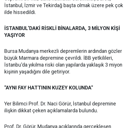
İstanbul, İzmir ve Tekirdağ başta olmak üzere pek çok
ilde hissedildi.
İSTANBUL’DAKİ RİSKLİ BİNALARDA, 3 MİLYON KİŞİ
YAŞIYOR
Bursa Mudanya merkezli depremlerin ardından gözler
büyük Marmara depremine çevrildi. İBB yetkilileri,
İstanbu'da yıkılma riski olan yapılarda yaklaşık 3 miyon
kişinin yaşadığını dile getiriyor.
"AYNI FAY HATTININ KUZEY KOLUNDA"
Yer Bilimci Prof. Dr. Naci Görür, İstanbul depremine
ilişkin dikkat çeken açıklamalarda bulundu.
Prof. Dr. Görür, Mudanya açıklarında gerçekleşen