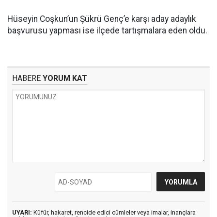
Hüseyin Coşkun’un Şükrü Genç’e karşı aday adaylık
başvurusu yapması ise ilçede tartışmalara eden oldu.
HABERE
YORUM KAT
UYARI:
Küfür, hakaret, rencide edici cümleler veya imalar, inançlara