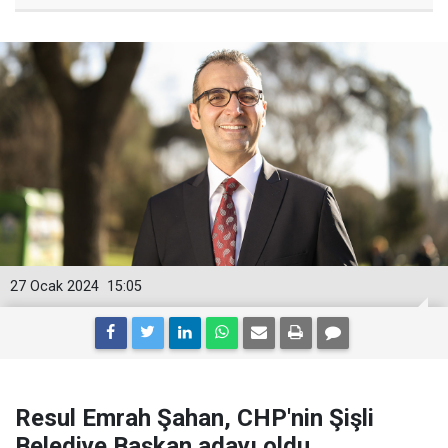
27 Ocak 2024
15:05
Resul Emrah Şahan, CHP'nin Şişli
Belediye Başkan adayı oldu