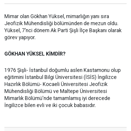
Mimar olan Gökhan Yüksel, mimarlığın yanı sıra
Jeofizik Mühendisliği bölümünden de mezun oldu.
Yüksel, 7’nci dönem Ak Parti Şişli İlçe Başkanı olarak
görev yapıyor.
GÖKHAN YÜKSEL KİMDİR?
1976 Şişli- İstanbul doğumlu aslen Kastamonu olup
eğitimini İstanbul Bilgi Üniversitesi (İSİS) İngilizce
Hazırlık Bölümü- Kocaeli Üniversitesi Jeofizik
Mühendisliği Bölümü ve Maltepe Üniversitesi
Mimarlık Bölümü'nde tamamlamış iyi derecede
İngilizce bilen evli ve iki çocuk babasıdır.