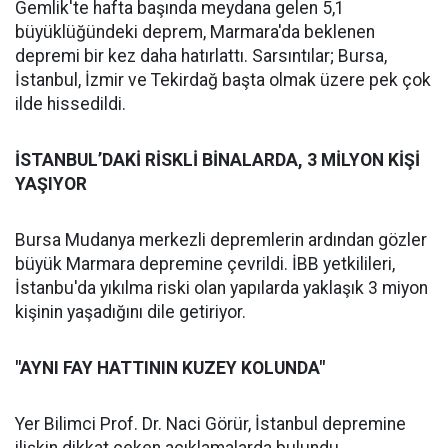
Gemlik'te hafta başında meydana gelen 5,1
büyüklüğündeki deprem, Marmara'da beklenen
depremi bir kez daha hatırlattı. Sarsıntılar; Bursa,
İstanbul, İzmir ve Tekirdağ başta olmak üzere pek çok
ilde hissedildi.
İSTANBUL’DAKİ RİSKLİ BİNALARDA, 3 MİLYON KİŞİ
YAŞIYOR
Bursa Mudanya merkezli depremlerin ardından gözler
büyük Marmara depremine çevrildi. İBB yetkilileri,
İstanbu'da yıkılma riski olan yapılarda yaklaşık 3 miyon
kişinin yaşadığını dile getiriyor.
"AYNI FAY HATTININ KUZEY KOLUNDA"
Yer Bilimci Prof. Dr. Naci Görür, İstanbul depremine