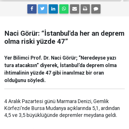
Naci Görür: “İstanbul'da her an deprem
olma riski yüzde 47”
Yer Bilimci Prof. Dr. Naci Görür; “Neredeyse yazı
tura atacaksın” diyerek, İstanbul’da deprem olma
ihtimalinin yüzde 47 gibi inanılmaz bir oran
olduğunu söyledi.
4 Aralık Pazartesi günü Marmara Denizi, Gemlik
Körfezi'nde Bursa Mudanya açıklarında 5,1, ardından
4,5 ve 3,5 büyüklüğünde depremler meydana geldi.