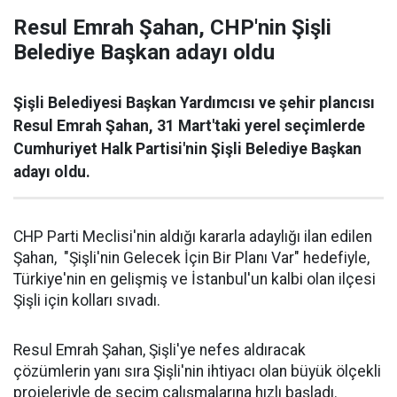
Resul Emrah Şahan, CHP'nin Şişli
Belediye Başkan adayı oldu
Şişli Belediyesi Başkan Yardımcısı ve şehir plancısı
Resul Emrah Şahan, 31 Mart'taki yerel seçimlerde
Cumhuriyet Halk Partisi'nin Şişli Belediye Başkan
adayı oldu.
CHP Parti Meclisi'nin aldığı kararla adaylığı ilan edilen
Şahan, "Şişli'nin Gelecek İçin Bir Planı Var" hedefiyle,
Türkiye'nin en gelişmiş ve İstanbul'un kalbi olan ilçesi
Şişli için kolları sıvadı.
Resul Emrah Şahan, Şişli'ye nefes aldıracak
çözümlerin yanı sıra Şişli'nin ihtiyacı olan büyük ölçekli
projeleriyle de seçim çalışmalarına hızlı başladı.