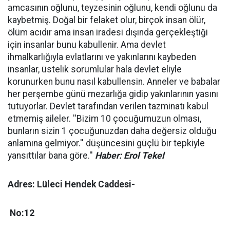
amcasının oğlunu, teyzesinin oğlunu, kendi oğlunu da
kaybetmiş. Doğal bir felaket olur, birçok insan ölür,
ölüm acıdır ama insan iradesi dışında gerçekleştiği
için insanlar bunu kabullenir. Ama devlet
ihmalkarlığıyla evlatlarını ve yakınlarını kaybeden
insanlar, üstelik sorumlular hala devlet eliyle
korunurken bunu nasıl kabullensin. Anneler ve babalar
her perşembe günü mezarlığa gidip yakınlarının yasını
tutuyorlar. Devlet tarafından verilen tazminatı kabul
etmemiş aileler. ''Bizim 10 çocuğumuzun olması,
bunların sizin 1 çocuğunuzdan daha değersiz olduğu
anlamına gelmiyor.'' düşüncesini güçlü bir tepkiyle
yansıttılar bana göre.''
Haber: Erol Tekel
Adres: Lüleci Hendek Caddesi-
No:12