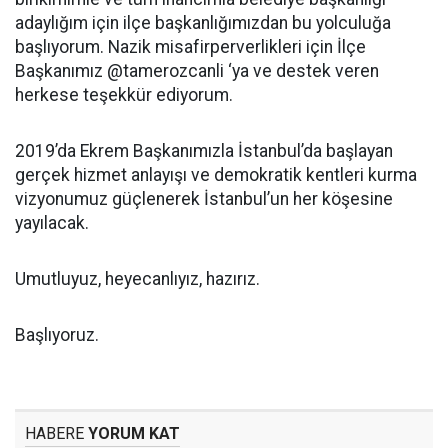
adaylığım için ilçe başkanlığımızdan bu yolculuğa
başlıyorum. Nazik misafirperverlikleri için İlçe
Başkanımız @tamerozcanli ‘ya ve destek veren
herkese teşekkür ediyorum.
2019’da Ekrem Başkanımızla İstanbul’da başlayan
gerçek hizmet anlayışı ve demokratik kentleri kurma
vizyonumuz güçlenerek İstanbul’un her köşesine
yayılacak.
Umutluyuz, heyecanlıyız, hazırız.
Başlıyoruz.
HABERE
YORUM KAT