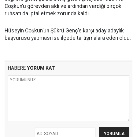
Coşkun’u görevden aldı ve ardından verdiği birçok
ruhsatı da iptal etmek zorunda kaldı.
Hüseyin Coşkun’un Şükrü Genç’e karşı aday adaylık
başvurusu yapması ise ilçede tartışmalara eden oldu.
HABERE
YORUM KAT