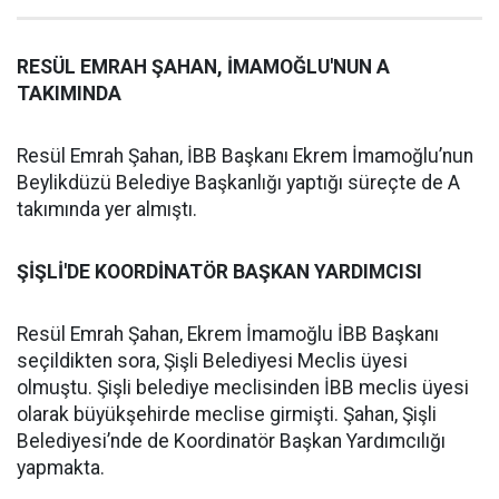
RESÜL EMRAH ŞAHAN, İMAMOĞLU'NUN A
TAKIMINDA
Resül Emrah Şahan, İBB Başkanı Ekrem İmamoğlu’nun
Beylikdüzü Belediye Başkanlığı yaptığı süreçte de A
takımında yer almıştı.
ŞİŞLİ'DE KOORDİNATÖR BAŞKAN YARDIMCISI
Resül Emrah Şahan, Ekrem İmamoğlu İBB Başkanı
seçildikten sora, Şişli Belediyesi Meclis üyesi
olmuştu. Şişli belediye meclisinden İBB meclis üyesi
olarak büyükşehirde meclise girmişti. Şahan, Şişli
Belediyesi’nde de Koordinatör Başkan Yardımcılığı
yapmakta.