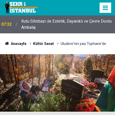
Kutu Sihirbazı ile Estetik, Dayanıklı ve Çevre Dostu
07:32
Ambalaj
Anasayfa
Kültür Sanat
Uludere'nin yası Tophane'de