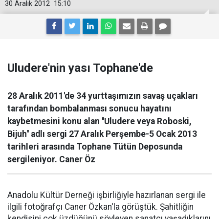
30 Aralık 2012
15:10
Uludere'nin yası Tophane'de
28 Aralık 2011'de 34 yurttaşımızın savaş uçakları
tarafından bombalanması sonucu hayatını
kaybetmesini konu alan ''Uludere veya Roboski,
Bijuh'' adlı sergi 27 Aralık Perşembe-5 Ocak 2013
tarihleri arasında Tophane Tütün Deposunda
sergileniyor. Caner Öz
Anadolu Kültür Derneği işbirliğiyle hazırlanan sergi ile
ilgili fotoğrafçı Caner Özkan'la görüştük. Şahitliğin
kendisini çok üzdüğünü söyleyen sanatçı yaşadıklarını