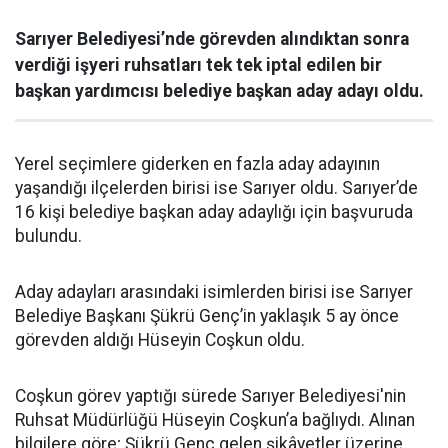
Sarıyer Belediyesi’nde görevden alındıktan sonra
verdiği işyeri ruhsatları tek tek iptal edilen bir
başkan yardımcısı belediye başkan aday adayı oldu.
Yerel seçimlere giderken en fazla aday adayının
yaşandığı ilçelerden birisi ise Sarıyer oldu. Sarıyer’de
16 kişi belediye başkan aday adaylığı için başvuruda
bulundu.
Aday adayları arasındaki isimlerden birisi ise Sarıyer
Belediye Başkanı Şükrü Genç’in yaklaşık 5 ay önce
görevden aldığı Hüseyin Coşkun oldu.
Coşkun görev yaptığı sürede Sarıyer Belediyesi'nin
Ruhsat Müdürlüğü Hüseyin Coşkun’a bağlıydı. Alınan
bilgilere göre; Şükrü Genç gelen şikâyetler üzerine