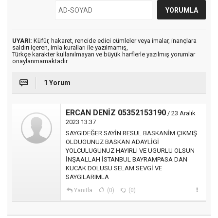
UYARI:
Küfür, hakaret, rencide edici cümleler veya imalar, inançlara
saldırı içeren, imla kuralları ile yazılmamış,
Türkçe karakter kullanılmayan ve büyük harflerle yazılmış yorumlar
onaylanmamaktadır.
1 Yorum
ERCAN DENİZ 05352153190
/ 23 Aralık
2023 13:37
SAYGIDEĞER SAYİN RESUL BASKANİM ÇIKMIŞ
OLDUGUNUZ BASKAN ADAYLİGİ
YOLCULUGUNUZ HAYIRLI VE UGURLU OLSUN
İNŞAALLAH İSTANBUL BAYRAMPASA DAN
KUCAK DOLUSU SELAM SEVGİ VE
SAYGILARIMLA
Yanıtla
(0)
(0)