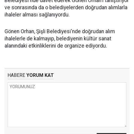
Belediyesi'nde davet ederek Gönen Orhan'ı tanıştırıyor
ve sonrasında da o belediyelerden doğrudan alımlarla
ihaleler alması sağlanıyordu.
Gönen Orhan, Şişli Belediyesi'nde doğrudan alım
ihalelerle de kalmayıp, belediyenin kültür sanat
alanındaki etkinliklerini de organize ediyordu.
HABERE
YORUM KAT