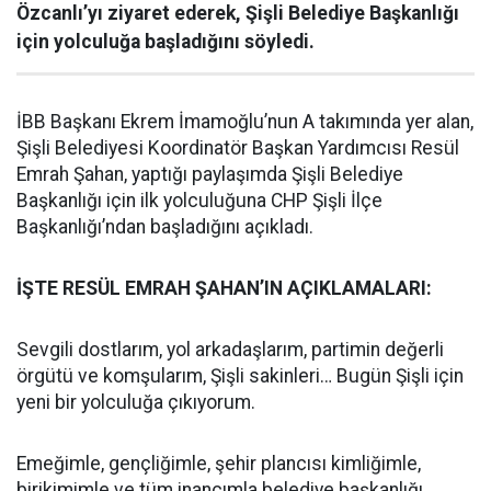
Özcanlı’yı ziyaret ederek, Şişli Belediye Başkanlığı
için yolculuğa başladığını söyledi.
İBB Başkanı Ekrem İmamoğlu’nun A takımında yer alan,
Şişli Belediyesi Koordinatör Başkan Yardımcısı Resül
Emrah Şahan, yaptığı paylaşımda Şişli Belediye
Başkanlığı için ilk yolculuğuna CHP Şişli İlçe
Başkanlığı’ndan başladığını açıkladı.
İŞTE RESÜL EMRAH ŞAHAN’IN AÇIKLAMALARI:
Sevgili dostlarım, yol arkadaşlarım, partimin değerli
örgütü ve komşularım, Şişli sakinleri… Bugün Şişli için
yeni bir yolculuğa çıkıyorum.
Emeğimle, gençliğimle, şehir plancısı kimliğimle,
birikimimle ve tüm inancımla belediye başkanlığı