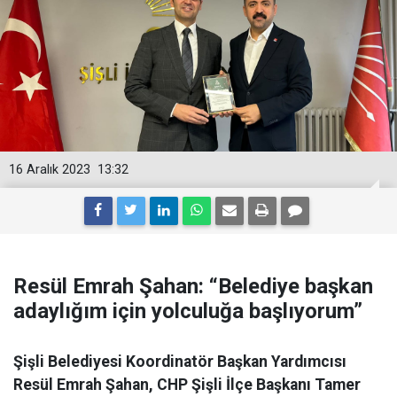
16 Aralık 2023
13:32
Resül Emrah Şahan: “Belediye başkan
adaylığım için yolculuğa başlıyorum”
Şişli Belediyesi Koordinatör Başkan Yardımcısı
Resül Emrah Şahan, CHP Şişli İlçe Başkanı Tamer