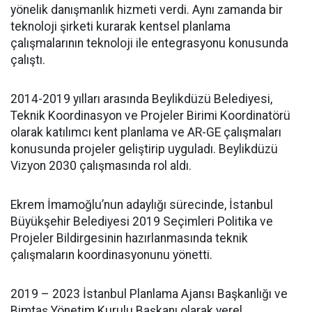
yönelik danışmanlık hizmeti verdi. Aynı zamanda bir
teknoloji şirketi kurarak kentsel planlama
çalışmalarının teknoloji ile entegrasyonu konusunda
çalıştı.
2014-2019 yılları arasında Beylikdüzü Belediyesi,
Teknik Koordinasyon ve Projeler Birimi Koordinatörü
olarak katılımcı kent planlama ve AR-GE çalışmaları
konusunda projeler geliştirip uyguladı. Beylikdüzü
Vizyon 2030 çalışmasında rol aldı.
Ekrem İmamoğlu’nun adaylığı sürecinde, İstanbul
Büyükşehir Belediyesi 2019 Seçimleri Politika ve
Projeler Bildirgesinin hazırlanmasında teknik
çalışmaların koordinasyonunu yönetti.
2019 – 2023 İstanbul Planlama Ajansı Başkanlığı ve
Bimtaş Yönetim Kurulu Başkanı olarak yerel