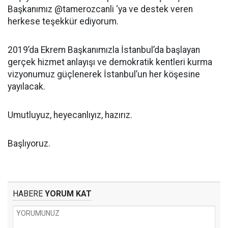
Başkanımız @tamerozcanli ‘ya ve destek veren
herkese teşekkür ediyorum.
2019’da Ekrem Başkanımızla İstanbul’da başlayan
gerçek hizmet anlayışı ve demokratik kentleri kurma
vizyonumuz güçlenerek İstanbul’un her köşesine
yayılacak.
Umutluyuz, heyecanlıyız, hazırız.
Başlıyoruz.
HABERE
YORUM KAT