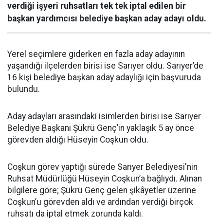
verdiği işyeri ruhsatları tek tek iptal edilen bir
başkan yardımcısı belediye başkan aday adayı oldu.
Yerel seçimlere giderken en fazla aday adayının
yaşandığı ilçelerden birisi ise Sarıyer oldu. Sarıyer’de
16 kişi belediye başkan aday adaylığı için başvuruda
bulundu.
Aday adayları arasındaki isimlerden birisi ise Sarıyer
Belediye Başkanı Şükrü Genç’in yaklaşık 5 ay önce
görevden aldığı Hüseyin Coşkun oldu.
Coşkun görev yaptığı sürede Sarıyer Belediyesi'nin
Ruhsat Müdürlüğü Hüseyin Coşkun’a bağlıydı. Alınan
bilgilere göre; Şükrü Genç gelen şikâyetler üzerine
Coşkun’u görevden aldı ve ardından verdiği birçok
ruhsatı da iptal etmek zorunda kaldı.