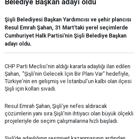
Belediye Başkan adayı oldu
Şişli Belediyesi Başkan Yardımcısı ve şehir plancısı
Resul Emrah Şahan, 31 Mart'taki yerel seçimlerde
Cumhuriyet Halk Partisi'nin Şişli Belediye Başkan
adayı oldu.
CHP Parti Meclisi'nin aldığı kararla adaylığı ilan edilen
Şahan, "Şişli'nin Gelecek İçin Bir Planı Var" hedefiyle,
Türkiye'nin en gelişmiş ve İstanbul'un kalbi olan ilçesi
Şişli için kolları sıvadı.
Resul Emrah Şahan, Şişli'ye nefes aldıracak
çözümlerin yanı sıra Şişli'nin ihtiyacı olan büyük ölçekli
projeleriyle de seçim çalışmalarına hızlı başladı.
Şişli’de adaylığının resmiyet kazanmasının ardından