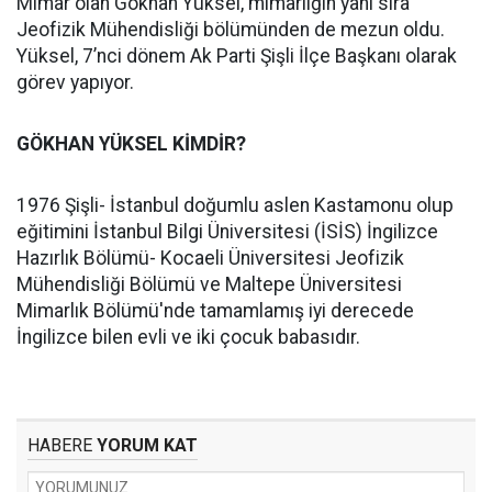
Mimar olan Gökhan Yüksel, mimarlığın yanı sıra
Jeofizik Mühendisliği bölümünden de mezun oldu.
Yüksel, 7’nci dönem Ak Parti Şişli İlçe Başkanı olarak
görev yapıyor.
GÖKHAN YÜKSEL KİMDİR?
1976 Şişli- İstanbul doğumlu aslen Kastamonu olup
eğitimini İstanbul Bilgi Üniversitesi (İSİS) İngilizce
Hazırlık Bölümü- Kocaeli Üniversitesi Jeofizik
Mühendisliği Bölümü ve Maltepe Üniversitesi
Mimarlık Bölümü'nde tamamlamış iyi derecede
İngilizce bilen evli ve iki çocuk babasıdır.
HABERE
YORUM KAT