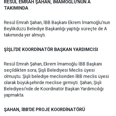
RESÜL EMRAH ŞAHAN, İMAMOĞLU'NUN A
TAKIMINDA
Resül Emrah Şahan, İBB Başkanı Ekrem İmamoğlu’nun
Beylikdüzü Belediye Başkanlığı yaptığı süreçte de A
takımında yer almıştı.
ŞİŞLİ'DE KOORDİNATÖR BAŞKAN YARDIMCISI
Resül Emrah Şahan, Ekrem İmamoğlu İBB Başkanı
seçildikten sora, Şişli Belediyesi Meclis üyesi
olmuştu. Şişli belediye meclisinden İBB meclis üyesi
olarak büyükşehirde meclise girmişti. Şahan, Şişli
Belediyesi’nde de Koordinatör Başkan Yardımcılığı
yapmakta.
ŞAHAN, İBB'DE PROJE KOORDİNATÖRÜ