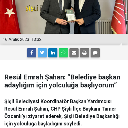
16 Aralık 2023
13:32
Resül Emrah Şahan: “Belediye başkan
adaylığım için yolculuğa başlıyorum”
Şişli Belediyesi Koordinatör Başkan Yardımcısı
Resül Emrah Şahan, CHP Şişli İlçe Başkanı Tamer
Özcanlı’yı ziyaret ederek, Şişli Belediye Başkanlığı
için yolculuğa başladığını söyledi.