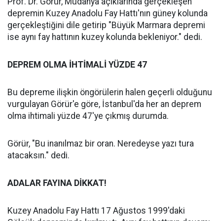
Prof. Dr. Görür, Mudanya açıklarında gerçekleşen
depremin Kuzey Anadolu Fay Hattı'nın güney kolunda
gerçekleştiğini dile getirip "Büyük Marmara depremi
ise aynı fay hattının kuzey kolunda bekleniyor." dedi.
DEPREM OLMA İHTİMALİ YÜZDE 47
Bu depreme ilişkin öngörülerin halen geçerli olduğunu
vurgulayan Görür'e göre, İstanbul'da her an deprem
olma ihtimali yüzde 47'ye çıkmış durumda.
Görür, "Bu inanılmaz bir oran. Neredeyse yazı tura
atacaksın." dedi.
ADALAR FAYINA DİKKAT!
Kuzey Anadolu Fay Hattı 17 Ağustos 1999'daki