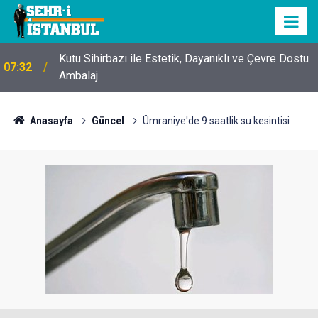
Kutu Sihirbazı ile Estetik, Dayanıklı ve Çevre Dostu
07:32
Ambalaj
Anasayfa
Güncel
Ümraniye'de 9 saatlik su kesintisi