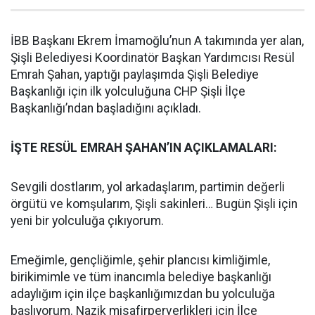
İBB Başkanı Ekrem İmamoğlu’nun A takımında yer alan,
Şişli Belediyesi Koordinatör Başkan Yardımcısı Resül
Emrah Şahan, yaptığı paylaşımda Şişli Belediye
Başkanlığı için ilk yolculuğuna CHP Şişli İlçe
Başkanlığı’ndan başladığını açıkladı.
İŞTE RESÜL EMRAH ŞAHAN’IN AÇIKLAMALARI:
Sevgili dostlarım, yol arkadaşlarım, partimin değerli
örgütü ve komşularım, Şişli sakinleri… Bugün Şişli için
yeni bir yolculuğa çıkıyorum.
Emeğimle, gençliğimle, şehir plancısı kimliğimle,
birikimimle ve tüm inancımla belediye başkanlığı
adaylığım için ilçe başkanlığımızdan bu yolculuğa
başlıyorum. Nazik misafirperverlikleri için İlçe