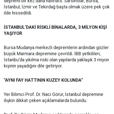
depremi bir kez daha hatırlattı. Sarsıntılar; Bursa,
İstanbul, İzmir ve Tekirdağ başta olmak üzere pek çok
ilde hissedildi.
İSTANBUL’DAKİ RİSKLİ BİNALARDA, 3 MİLYON KİŞİ
YAŞIYOR
Bursa Mudanya merkezli depremlerin ardından gözler
büyük Marmara depremine çevrildi. İBB yetkilileri,
İstanbu'da yıkılma riski olan yapılarda yaklaşık 3 miyon
kişinin yaşadığını dile getiriyor.
"AYNI FAY HATTININ KUZEY KOLUNDA"
Yer Bilimci Prof. Dr. Naci Görür, İstanbul depremine
ilişkin dikkat çeken açıklamalarda bulundu.