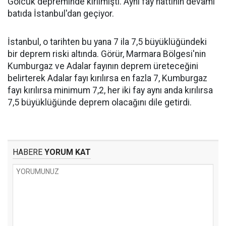
Gölcük depreminde kırılmıştı. Aynı fay hattının devamı
batıda İstanbul'dan geçiyor.
İstanbul, o tarihten bu yana 7 ila 7,5 büyüklüğündeki
bir deprem riski altında. Görür, Marmara Bölgesi'nin
Kumburgaz ve Adalar fayının deprem üreteceğini
belirterek Adalar fayı kırılırsa en fazla 7, Kumburgaz
fayı kırılırsa minimum 7,2, her iki fay aynı anda kırılırsa
7,5 büyüklüğünde deprem olacağını dile getirdi.
HABERE
YORUM KAT