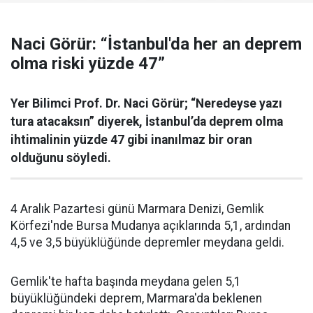
Naci Görür: “İstanbul'da her an deprem
olma riski yüzde 47”
Yer Bilimci Prof. Dr. Naci Görür; “Neredeyse yazı
tura atacaksın” diyerek, İstanbul’da deprem olma
ihtimalinin yüzde 47 gibi inanılmaz bir oran
olduğunu söyledi.
4 Aralık Pazartesi günü Marmara Denizi, Gemlik
Körfezi'nde Bursa Mudanya açıklarında 5,1, ardından
4,5 ve 3,5 büyüklüğünde depremler meydana geldi.
Gemlik'te hafta başında meydana gelen 5,1
büyüklüğündeki deprem, Marmara'da beklenen