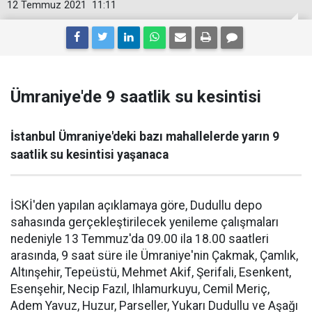
12 Temmuz 2021
11:11
Ümraniye'de 9 saatlik su kesintisi
İstanbul Ümraniye'deki bazı mahallelerde yarın 9
saatlik su kesintisi yaşanaca
İSKİ'den yapılan açıklamaya göre, Dudullu depo
sahasında gerçekleştirilecek yenileme çalışmaları
nedeniyle 13 Temmuz'da 09.00 ila 18.00 saatleri
arasında, 9 saat süre ile Ümraniye'nin Çakmak, Çamlık,
Altınşehir, Tepeüstü, Mehmet Akif, Şerifali, Esenkent,
Esenşehir, Necip Fazıl, Ihlamurkuyu, Cemil Meriç,
Adem Yavuz, Huzur, Parseller, Yukarı Dudullu ve Aşağı