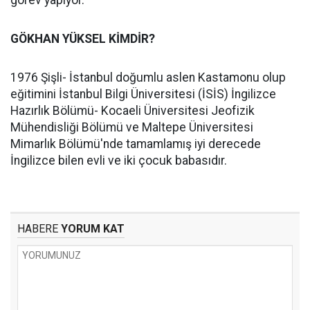
görev yapıyor.
GÖKHAN YÜKSEL KİMDİR?
1976 Şişli- İstanbul doğumlu aslen Kastamonu olup
eğitimini İstanbul Bilgi Üniversitesi (İSİS) İngilizce
Hazırlık Bölümü- Kocaeli Üniversitesi Jeofizik
Mühendisliği Bölümü ve Maltepe Üniversitesi
Mimarlık Bölümü'nde tamamlamış iyi derecede
İngilizce bilen evli ve iki çocuk babasıdır.
HABERE
YORUM KAT