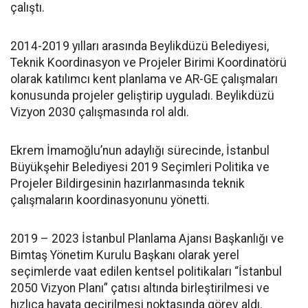
çalıştı.
2014-2019 yılları arasında Beylikdüzü Belediyesi,
Teknik Koordinasyon ve Projeler Birimi Koordinatörü
olarak katılımcı kent planlama ve AR-GE çalışmaları
konusunda projeler geliştirip uyguladı. Beylikdüzü
Vizyon 2030 çalışmasında rol aldı.
Ekrem İmamoğlu’nun adaylığı sürecinde, İstanbul
Büyükşehir Belediyesi 2019 Seçimleri Politika ve
Projeler Bildirgesinin hazırlanmasında teknik
çalışmaların koordinasyonunu yönetti.
2019 – 2023 İstanbul Planlama Ajansı Başkanlığı ve
Bimtaş Yönetim Kurulu Başkanı olarak yerel
seçimlerde vaat edilen kentsel politikaları “İstanbul
2050 Vizyon Planı” çatısı altında birleştirilmesi ve
hızlıca hayata geçirilmesi noktasında görev aldı.