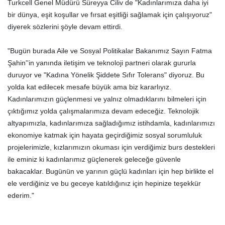
Turkcell Genel Müdürü Süreyya Ciliv de "Kadınlarımıza daha iyi
bir dünya, eşit koşullar ve fırsat eşitliği sağlamak için çalışıyoruz"
diyerek sözlerini şöyle devam ettirdi.
"Bugün burada Aile ve Sosyal Politikalar Bakanımız Sayın Fatma
Şahin''in yanında iletişim ve teknoloji partneri olarak gururla
duruyor ve "Kadına Yönelik Şiddete Sıfır Tolerans" diyoruz. Bu
yolda kat edilecek mesafe büyük ama biz kararlıyız.
Kadınlarımızın güçlenmesi ve yalnız olmadıklarını bilmeleri için
çıktığımız yolda çalışmalarımıza devam edeceğiz. Teknolojik
altyapımızla, kadınlarımıza sağladığımız istihdamla, kadınlarımızı
ekonomiye katmak için hayata geçirdiğimiz sosyal sorumluluk
projelerimizle, kızlarımızın okuması için verdiğimiz burs destekleri
ile eminiz ki kadınlarımız güçlenerek geleceğe güvenle
bakacaklar. Bugünün ve yarının güçlü kadınları için hep birlikte el
ele verdiğiniz ve bu geceye katıldığınız için hepinize teşekkür
ederim."