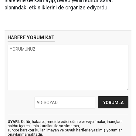
ihalelerle de kalmayıp, belediyenin kültür sanat
alanındaki etkinliklerini de organize ediyordu.
HABERE
YORUM KAT
UYARI:
Küfür, hakaret, rencide edici cümleler veya imalar, inançlara
saldırı içeren, imla kuralları ile yazılmamış,
Türkçe karakter kullanılmayan ve büyük harflerle yazılmış yorumlar
onaylanmamaktadır.