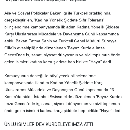
Aile ve Sosyal Politikalar Bakanlığı ile Turkcell ortaklığında
gerçekleştirilen, 'Kadına Yönelik Şiddete Sıfır Tolerans'
bilinçlendirme kampanyasında ilk adım Kadına Yönelik Şiddete
Karşı Uluslararası Mücadele ve Dayanışma Günü kapsamında
atıldı. Bakan Fatma Şahin ve Turkcell Genel Müdürü Süreyya
Ciliv'in evsahipliğinde düzenlenen 'Beyaz Kurdele İmza
Gecesi'nde iş, sanat, siyaset dünyasının ve sivil toplumun önde
gelen isimleri kadına karşı şiddete hep birlikte "Hayır" dedi
Kamuoyunun desteği ile büyüyecek bilinçlendirme
kampanyasında ilk adım Kadına Yönelik Şiddete Karşı
Uluslararası Mücadele ve Dayanışma Günü kapsamında 23
Kasım'da atıldı. İstanbul Swissotel'de düzenlenen 'Beyaz Kurdele
İmza Gecesi'nde iş, sanat, siyaset dünyasının ve sivil toplumun
önde gelen isimleri kadına karşı şiddete hep birlikte "Hayır" dedi.
ÜNLÜ İSİMLER DEV KURDELEYE İMZA ATTI