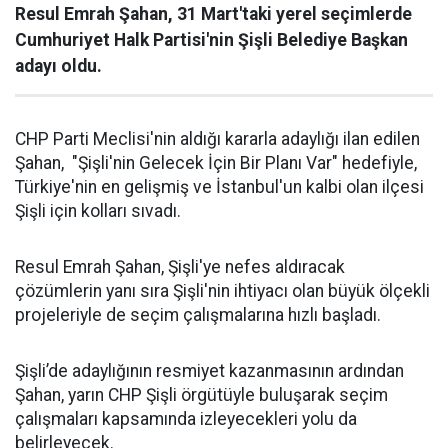
Resul Emrah Şahan, 31 Mart'taki yerel seçimlerde
Cumhuriyet Halk Partisi'nin Şişli Belediye Başkan
adayı oldu.
CHP Parti Meclisi'nin aldığı kararla adaylığı ilan edilen
Şahan, "Şişli'nin Gelecek İçin Bir Planı Var" hedefiyle,
Türkiye'nin en gelişmiş ve İstanbul'un kalbi olan ilçesi
Şişli için kolları sıvadı.
Resul Emrah Şahan, Şişli'ye nefes aldıracak
çözümlerin yanı sıra Şişli'nin ihtiyacı olan büyük ölçekli
projeleriyle de seçim çalışmalarına hızlı başladı.
Şişli’de adaylığının resmiyet kazanmasının ardından
Şahan, yarın CHP Şişli örgütüyle buluşarak seçim
çalışmaları kapsamında izleyecekleri yolu da
belirleyecek.