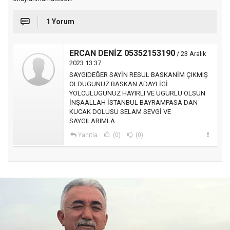
1 Yorum
ERCAN DENİZ 05352153190
/ 23 Aralık
2023 13:37
SAYGIDEĞER SAYİN RESUL BASKANİM ÇIKMIŞ
OLDUGUNUZ BASKAN ADAYLİGİ
YOLCULUGUNUZ HAYIRLI VE UGURLU OLSUN
İNŞAALLAH İSTANBUL BAYRAMPASA DAN
KUCAK DOLUSU SELAM SEVGİ VE
SAYGILARIMLA
Yanıtla
(0)
(0)