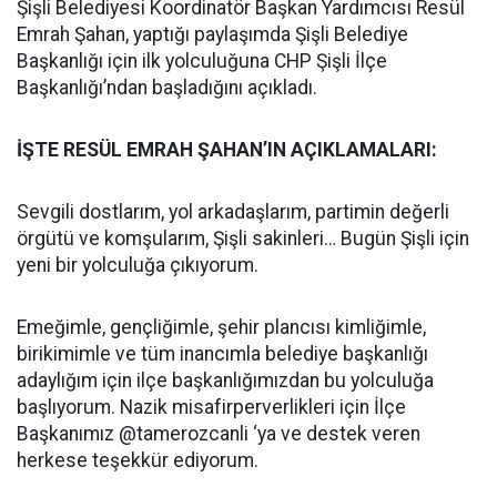
Şişli Belediyesi Koordinatör Başkan Yardımcısı Resül
Emrah Şahan, yaptığı paylaşımda Şişli Belediye
Başkanlığı için ilk yolculuğuna CHP Şişli İlçe
Başkanlığı’ndan başladığını açıkladı.
İŞTE RESÜL EMRAH ŞAHAN’IN AÇIKLAMALARI:
Sevgili dostlarım, yol arkadaşlarım, partimin değerli
örgütü ve komşularım, Şişli sakinleri… Bugün Şişli için
yeni bir yolculuğa çıkıyorum.
Emeğimle, gençliğimle, şehir plancısı kimliğimle,
birikimimle ve tüm inancımla belediye başkanlığı
adaylığım için ilçe başkanlığımızdan bu yolculuğa
başlıyorum. Nazik misafirperverlikleri için İlçe
Başkanımız @tamerozcanli ‘ya ve destek veren
herkese teşekkür ediyorum.