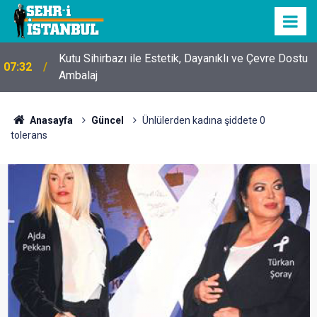
Kutu Sihirbazı ile Estetik, Dayanıklı ve Çevre Dostu
07:32
Ambalaj
Anasayfa
Güncel
Ünlülerden kadına şiddete 0
tolerans