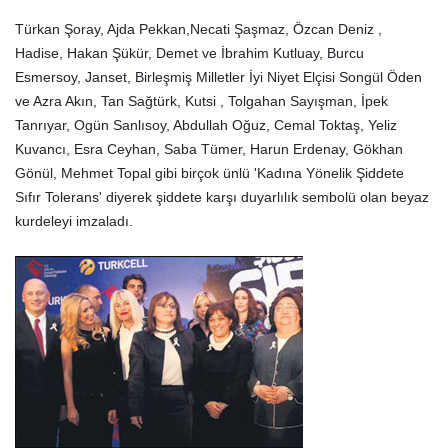
Türkan Şoray, Ajda Pekkan,Necati Şaşmaz, Özcan Deniz ,
Hadise, Hakan Şükür, Demet ve İbrahim Kutluay, Burcu
Esmersoy, Janset, Birleşmiş Milletler İyi Niyet Elçisi Songül Öden
ve Azra Akın, Tan Sağtürk, Kutsi , Tolgahan Sayışman, İpek
Tanrıyar, Ogün Sanlısoy, Abdullah Oğuz, Cemal Toktaş, Yeliz
Kuvancı, Esra Ceyhan, Saba Tümer, Harun Erdenay, Gökhan
Gönül, Mehmet Topal gibi birçok ünlü 'Kadına Yönelik Şiddete
Sıfır Tolerans' diyerek şiddete karşı duyarlılık sembolü olan beyaz
kurdeleyi imzaladı.