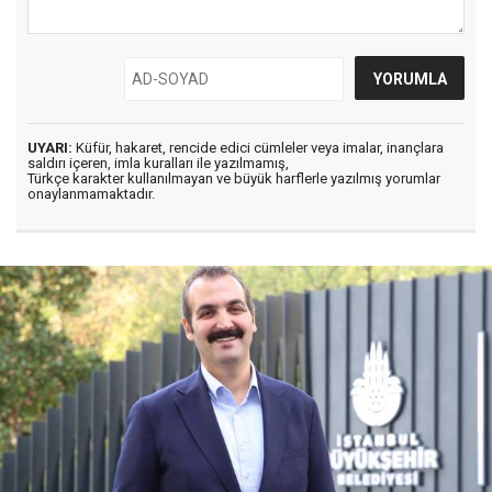
UYARI:
Küfür, hakaret, rencide edici cümleler veya imalar, inançlara
saldırı içeren, imla kuralları ile yazılmamış,
Türkçe karakter kullanılmayan ve büyük harflerle yazılmış yorumlar
onaylanmamaktadır.