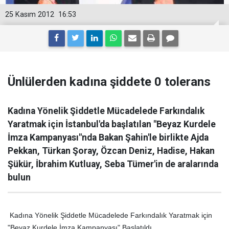
25 Kasım 2012
16:53
Ünlülerden kadına şiddete 0 tolerans
Kadına Yönelik Şiddetle Mücadelede Farkındalık
Yaratmak için İstanbul'da başlatılan "Beyaz Kurdele
İmza Kampanyası"nda Bakan Şahin'le birlikte Ajda
Pekkan, Türkan Şoray, Özcan Deniz, Hadise, Hakan
Şükür, İbrahim Kutluay, Seba Tümer'in de aralarında
bulun
Kadına Yönelik Şiddetle Mücadelede Farkındalık Yaratmak için
"Beyaz Kurdele İmza Kampanyası" Başlatıldı