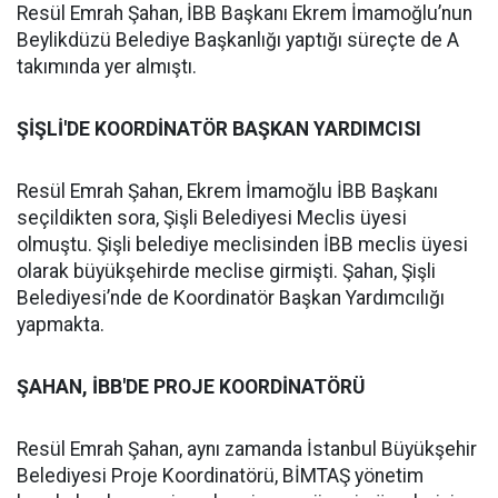
Resül Emrah Şahan, İBB Başkanı Ekrem İmamoğlu’nun
Beylikdüzü Belediye Başkanlığı yaptığı süreçte de A
takımında yer almıştı.
ŞİŞLİ'DE KOORDİNATÖR BAŞKAN YARDIMCISI
Resül Emrah Şahan, Ekrem İmamoğlu İBB Başkanı
seçildikten sora, Şişli Belediyesi Meclis üyesi
olmuştu. Şişli belediye meclisinden İBB meclis üyesi
olarak büyükşehirde meclise girmişti. Şahan, Şişli
Belediyesi’nde de Koordinatör Başkan Yardımcılığı
yapmakta.
ŞAHAN, İBB'DE PROJE KOORDİNATÖRÜ
Resül Emrah Şahan, aynı zamanda İstanbul Büyükşehir
Belediyesi Proje Koordinatörü, BİMTAŞ yönetim