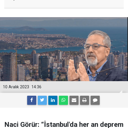
10 Aralık 2023
14:36
Naci Görür: “İstanbul'da her an deprem