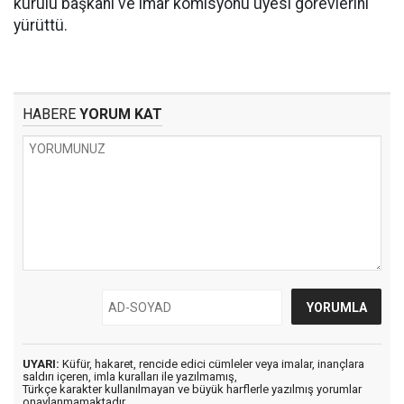
kurulu başkanı ve imar komisyonu üyesi görevlerini
yürüttü.
HABERE
YORUM KAT
UYARI:
Küfür, hakaret, rencide edici cümleler veya imalar, inançlara
saldırı içeren, imla kuralları ile yazılmamış,
Türkçe karakter kullanılmayan ve büyük harflerle yazılmış yorumlar
onaylanmamaktadır.