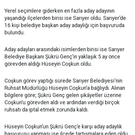
Yerel seçimlere giderken en fazla aday adayının
yaşandığı ilçelerden birisi ise Sarıyer oldu. Sarıyer’de
16 kişi belediye başkan aday adaylığı için başvuruda
bulundu.
Aday adayları arasındaki isimlerden birisi ise Sarıyer
Belediye Başkanı Şükrü Genç’in yaklaşık 5 ay önce
görevden aldığı Hüseyin Coşkun oldu.
Coşkun görev yaptığı sürede Sarıyer Belediyesi'nin
Ruhsat Müdürlüğü Hüseyin Coşkun’a bağlıydı. Alınan
bilgilere göre; Şükrü Genç gelen şikâyetler üzerine
Coşkun’u görevden aldı ve ardından verdiği birçok
ruhsatı da iptal etmek zorunda kaldı.
Hüseyin Coşkun’un Şükrü Genç’e karşı aday adaylık
başvurusu yapması ise ilçede tartışmalara eden oldu.