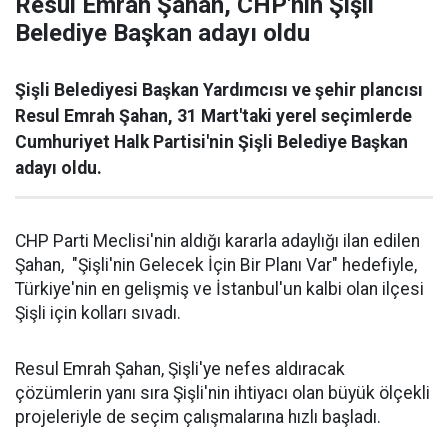
Resul Emrah Şahan, CHP'nin Şişli
Belediye Başkan adayı oldu
Şişli Belediyesi Başkan Yardımcısı ve şehir plancısı
Resul Emrah Şahan, 31 Mart'taki yerel seçimlerde
Cumhuriyet Halk Partisi'nin Şişli Belediye Başkan
adayı oldu.
CHP Parti Meclisi'nin aldığı kararla adaylığı ilan edilen
Şahan, "Şişli'nin Gelecek İçin Bir Planı Var" hedefiyle,
Türkiye'nin en gelişmiş ve İstanbul'un kalbi olan ilçesi
Şişli için kolları sıvadı.
Resul Emrah Şahan, Şişli'ye nefes aldıracak
çözümlerin yanı sıra Şişli'nin ihtiyacı olan büyük ölçekli
projeleriyle de seçim çalışmalarına hızlı başladı.