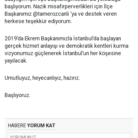
başlıyorum. Nazik misafirperverlikleri için İlçe
Başkanımız @tamerozcanli ‘ya ve destek veren
herkese teşekkür ediyorum.
2019’da Ekrem Başkanımızla İstanbul’da başlayan
gerçek hizmet anlayışı ve demokratik kentleri kurma
vizyonumuz güçlenerek İstanbul’un her köşesine
yayılacak.
Umutluyuz, heyecanlıyız, hazırız.
Başlıyoruz.
HABERE
YORUM KAT