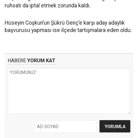
ruhsatı da iptal etmek zorunda kaldı.
Hüseyin Coşkun’un Şükrü Genç’e karşı aday adaylık
başvurusu yapması ise ilçede tartışmalara eden oldu.
HABERE
YORUM KAT