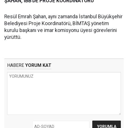
ŞAHAN, İBB'DE PROJE KOORDİNATÖRÜ
Resül Emrah Şahan, aynı zamanda İstanbul Büyükşehir
Belediyesi Proje Koordinatörü, BİMTAŞ yönetim
kurulu başkanı ve imar komisyonu üyesi görevlerini
yürüttü.
HABERE
YORUM KAT