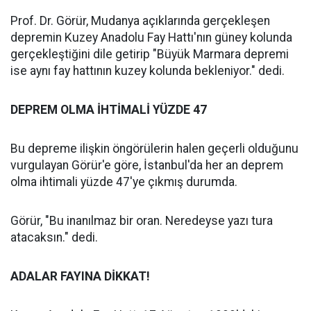
Prof. Dr. Görür, Mudanya açıklarında gerçekleşen
depremin Kuzey Anadolu Fay Hattı'nın güney kolunda
gerçekleştiğini dile getirip "Büyük Marmara depremi
ise aynı fay hattının kuzey kolunda bekleniyor." dedi.
DEPREM OLMA İHTİMALİ YÜZDE 47
Bu depreme ilişkin öngörülerin halen geçerli olduğunu
vurgulayan Görür'e göre, İstanbul'da her an deprem
olma ihtimali yüzde 47'ye çıkmış durumda.
Görür, "Bu inanılmaz bir oran. Neredeyse yazı tura
atacaksın." dedi.
ADALAR FAYINA DİKKAT!