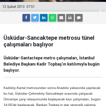
12 Şubat 2013
07:51
Üsküdar-Sancaktepe metrosu tünel
çalışmaları başlıyor
Üsküdar-Santactepe metro çalışmaları, İstanbul
Belediye Başkanı Kadir Topbaş’ın katılımıyla bugün
başlıyor.
Kadıköy-Kartal metrosundan sonra Anadolu yakasında yapılacak
bu hat, Üsküdar-Çekmeköy-Sancaktepe arasında çalışacak.
Ümraniye çarşı istasyonunda başlayacak kazı çalışmaları, bugün
14:00’de başlayacak. Başkan Topbaş’ın star vereceği çalışma,