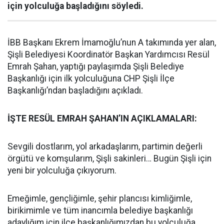
için yolculuğa başladığını söyledi.
İBB Başkanı Ekrem İmamoğlu’nun A takımında yer alan,
Şişli Belediyesi Koordinatör Başkan Yardımcısı Resül
Emrah Şahan, yaptığı paylaşımda Şişli Belediye
Başkanlığı için ilk yolculuğuna CHP Şişli İlçe
Başkanlığı’ndan başladığını açıkladı.
İŞTE RESÜL EMRAH ŞAHAN’IN AÇIKLAMALARI:
Sevgili dostlarım, yol arkadaşlarım, partimin değerli
örgütü ve komşularım, Şişli sakinleri… Bugün Şişli için
yeni bir yolculuğa çıkıyorum.
Emeğimle, gençliğimle, şehir plancısı kimliğimle,
birikimimle ve tüm inancımla belediye başkanlığı
adaylığım için ilçe başkanlığımızdan bu yolculuğa