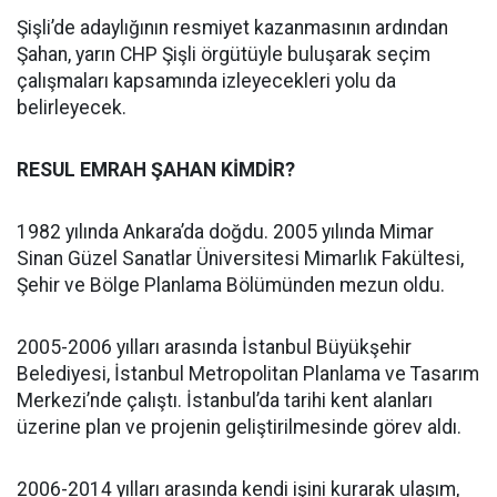
Şişli’de adaylığının resmiyet kazanmasının ardından
Şahan, yarın CHP Şişli örgütüyle buluşarak seçim
çalışmaları kapsamında izleyecekleri yolu da
belirleyecek.
RESUL EMRAH ŞAHAN KİMDİR?
1982 yılında Ankara’da doğdu. 2005 yılında Mimar
Sinan Güzel Sanatlar Üniversitesi Mimarlık Fakültesi,
Şehir ve Bölge Planlama Bölümünden mezun oldu.
2005-2006 yılları arasında İstanbul Büyükşehir
Belediyesi, İstanbul Metropolitan Planlama ve Tasarım
Merkezi’nde çalıştı. İstanbul’da tarihi kent alanları
üzerine plan ve projenin geliştirilmesinde görev aldı.
2006-2014 yılları arasında kendi işini kurarak ulaşım,