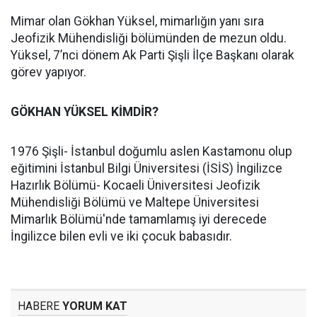
Mimar olan Gökhan Yüksel, mimarlığın yanı sıra
Jeofizik Mühendisliği bölümünden de mezun oldu.
Yüksel, 7’nci dönem Ak Parti Şişli İlçe Başkanı olarak
görev yapıyor.
GÖKHAN YÜKSEL KİMDİR?
1976 Şişli- İstanbul doğumlu aslen Kastamonu olup
eğitimini İstanbul Bilgi Üniversitesi (İSİS) İngilizce
Hazırlık Bölümü- Kocaeli Üniversitesi Jeofizik
Mühendisliği Bölümü ve Maltepe Üniversitesi
Mimarlık Bölümü'nde tamamlamış iyi derecede
İngilizce bilen evli ve iki çocuk babasıdır.
HABERE
YORUM KAT