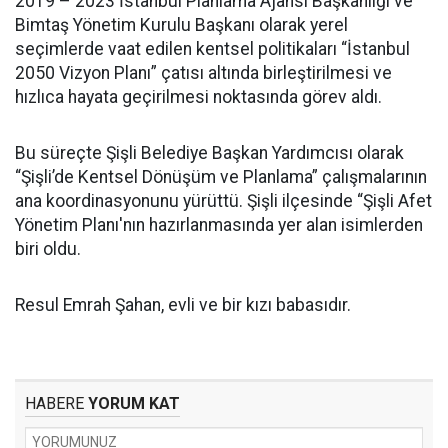
2019 – 2023 İstanbul Planlama Ajansı Başkanlığı ve
Bimtaş Yönetim Kurulu Başkanı olarak yerel
seçimlerde vaat edilen kentsel politikaları “İstanbul
2050 Vizyon Planı” çatısı altında birleştirilmesi ve
hızlıca hayata geçirilmesi noktasında görev aldı.
Bu süreçte Şişli Belediye Başkan Yardımcısı olarak
“Şişli’de Kentsel Dönüşüm ve Planlama” çalışmalarının
ana koordinasyonunu yürüttü. Şişli ilçesinde “Şişli Afet
Yönetim Planı'nın hazırlanmasında yer alan isimlerden
biri oldu.
Resul Emrah Şahan, evli ve bir kızı babasıdır.
HABERE
YORUM KAT