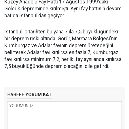
Kuzey Anadolu Fay Hattı 17 Ağustos 1999'daki
Gölcük depreminde kırılmıştı. Aynı fay hattının devamı
batıda İstanbul'dan geçiyor.
İstanbul, o tarihten bu yana 7 ila 7,5 büyüklüğündeki
bir deprem riski altında. Görür, Marmara Bölgesi'nin
Kumburgaz ve Adalar fayının deprem üreteceğini
belirterek Adalar fayı kırılırsa en fazla 7, Kumburgaz
fayı kırılırsa minimum 7,2, her iki fay aynı anda kırılırsa
7,5 büyüklüğünde deprem olacağını dile getirdi.
HABERE
YORUM KAT