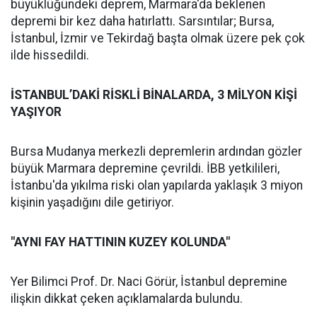
büyüklüğündeki deprem, Marmara'da beklenen
depremi bir kez daha hatırlattı. Sarsıntılar; Bursa,
İstanbul, İzmir ve Tekirdağ başta olmak üzere pek çok
ilde hissedildi.
İSTANBUL’DAKİ RİSKLİ BİNALARDA, 3 MİLYON KİŞİ
YAŞIYOR
Bursa Mudanya merkezli depremlerin ardından gözler
büyük Marmara depremine çevrildi. İBB yetkilileri,
İstanbu'da yıkılma riski olan yapılarda yaklaşık 3 miyon
kişinin yaşadığını dile getiriyor.
"AYNI FAY HATTININ KUZEY KOLUNDA"
Yer Bilimci Prof. Dr. Naci Görür, İstanbul depremine
ilişkin dikkat çeken açıklamalarda bulundu.