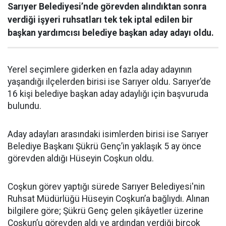
Sarıyer Belediyesi’nde görevden alındıktan sonra
verdiği işyeri ruhsatları tek tek iptal edilen bir
başkan yardımcısı belediye başkan aday adayı oldu.
Yerel seçimlere giderken en fazla aday adayının
yaşandığı ilçelerden birisi ise Sarıyer oldu. Sarıyer’de
16 kişi belediye başkan aday adaylığı için başvuruda
bulundu.
Aday adayları arasındaki isimlerden birisi ise Sarıyer
Belediye Başkanı Şükrü Genç’in yaklaşık 5 ay önce
görevden aldığı Hüseyin Coşkun oldu.
Coşkun görev yaptığı sürede Sarıyer Belediyesi'nin
Ruhsat Müdürlüğü Hüseyin Coşkun’a bağlıydı. Alınan
bilgilere göre; Şükrü Genç gelen şikâyetler üzerine
Coşkun’u görevden aldı ve ardından verdiği birçok