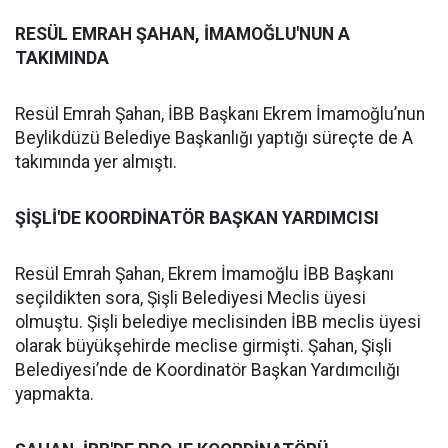
RESÜL EMRAH ŞAHAN, İMAMOĞLU'NUN A
TAKIMINDA
Resül Emrah Şahan, İBB Başkanı Ekrem İmamoğlu’nun
Beylikdüzü Belediye Başkanlığı yaptığı süreçte de A
takımında yer almıştı.
ŞİŞLİ'DE KOORDİNATÖR BAŞKAN YARDIMCISI
Resül Emrah Şahan, Ekrem İmamoğlu İBB Başkanı
seçildikten sora, Şişli Belediyesi Meclis üyesi
olmuştu. Şişli belediye meclisinden İBB meclis üyesi
olarak büyükşehirde meclise girmişti. Şahan, Şişli
Belediyesi’nde de Koordinatör Başkan Yardımcılığı
yapmakta.