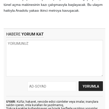
tünel açma makinesinin kazı çalışmasıyla başlayacak. Bu ulaşım
hattıyla Anadolu yakası ikinci metroya kavuşacak.
HABERE
YORUM KAT
UYARI:
Küfür, hakaret, rencide edici cümleler veya imalar, inançlara
saldırı içeren, imla kuralları ile yazılmamış,
Türkçe karakter kullanılmayan ve büyük harflerle yazılmış yorumlar