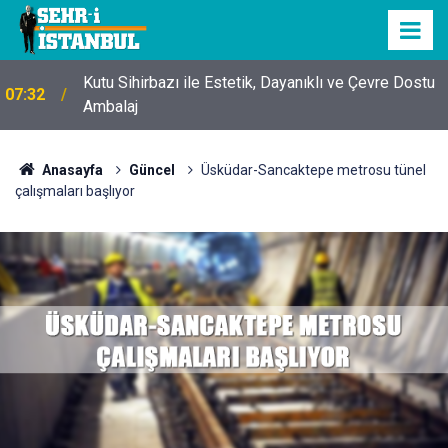
Kutu Sihirbazı ile Estetik, Dayanıklı ve Çevre Dostu
07:32
Ambalaj
Anasayfa
Güncel
Üsküdar-Sancaktepe metrosu tünel
çalışmaları başlıyor