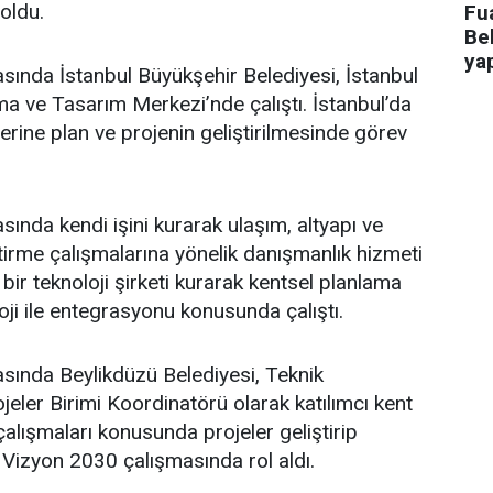
oldu.
Fua
Bel
ya
asında İstanbul Büyükşehir Belediyesi, İstanbul
a ve Tasarım Merkezi’nde çalıştı. İstanbul’da
üzerine plan ve projenin geliştirilmesinde görev
sında kendi işini kurarak ulaşım, altyapı ve
ştirme çalışmalarına yönelik danışmanlık hizmeti
bir teknoloji şirketi kurarak kentsel planlama
oji ile entegrasyonu konusunda çalıştı.
asında Beylikdüzü Belediyesi, Teknik
eler Birimi Koordinatörü olarak katılımcı kent
lışmaları konusunda projeler geliştirip
 Vizyon 2030 çalışmasında rol aldı.