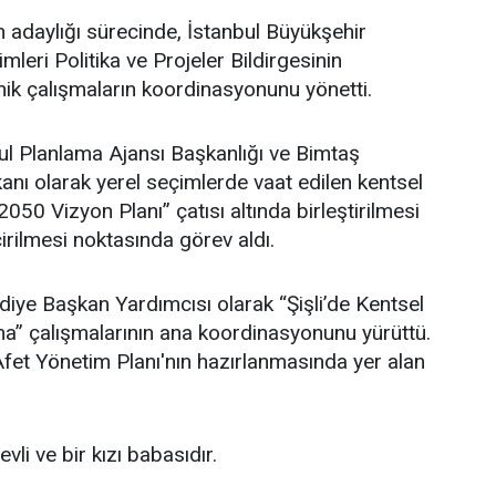
adaylığı sürecinde, İstanbul Büyükşehir
leri Politika ve Projeler Bildirgesinin
ik çalışmaların koordinasyonunu yönetti.
l Planlama Ajansı Başkanlığı ve Bimtaş
nı olarak yerel seçimlerde vaat edilen kentsel
 2050 Vizyon Planı” çatısı altında birleştirilmesi
irilmesi noktasında görev aldı.
ediye Başkan Yardımcısı olarak “Şişli’de Kentsel
” çalışmalarının ana koordinasyonunu yürüttü.
i Afet Yönetim Planı'nın hazırlanmasında yer alan
li ve bir kızı babasıdır.