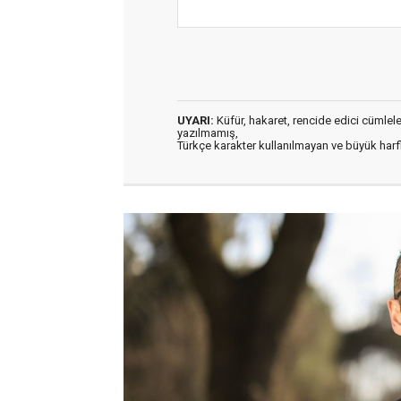
UYARI:
Küfür, hakaret, rencide edici cümleler 
yazılmamış,
Türkçe karakter kullanılmayan ve büyük har