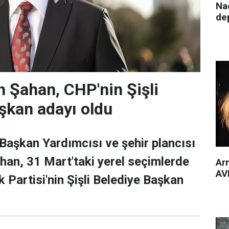
Nac
de
 Şahan, CHP'nin Şişli
şkan adayı oldu
 Başkan Yardımcısı ve şehir plancısı
han, 31 Mart'taki yerel seçimlerde
Arm
AVM
 Partisi'nin Şişli Belediye Başkan