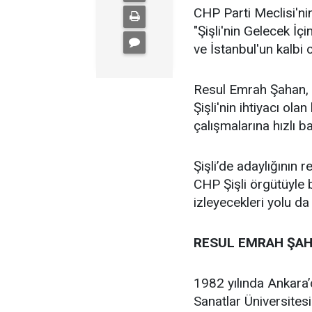
CHP Parti Meclisi'nin
"Şişli'nin Gelecek İçi
ve İstanbul'un kalbi ol
Resul Emrah Şahan, Ş
Şişli'nin ihtiyacı ola
çalışmalarına hızlı b
Şişli’de adaylığının
CHP Şişli örgütüyle
izleyecekleri yolu da
RESUL EMRAH ŞAH
1982 yılında Ankara
Sanatlar Üniversites