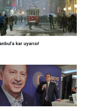
anbul'a kar uyarısı!