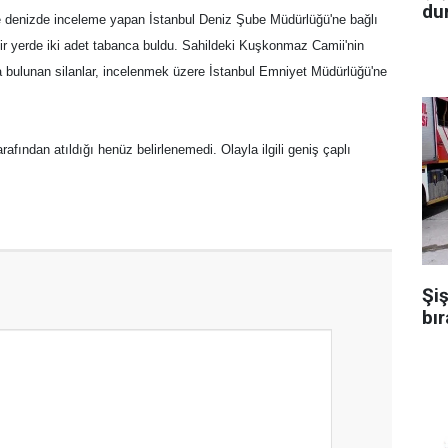
dur
ne denizde inceleme yapan İstanbul Deniz Şube Müdürlüğü'ne bağlı
 bir yerde iki adet tabanca buldu. Sahildeki Kuşkonmaz Camii'nin
 bulunan silanlar, incelenmek üzere İstanbul Emniyet Müdürlüğü'ne
rafından atıldığı henüz belirlenemedi. Olayla ilgili geniş çaplı
Şiş
bır