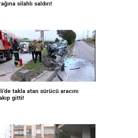
ağına silahlı saldırı!
li'de takla atan sürücü aracını
akıp gitti!