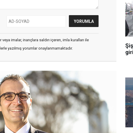
veya imalar, inançlara saldırı içeren, imla kuralları ile
Şiş
flerle yazılmış yorumlar onaylanmamaktadır.
gir