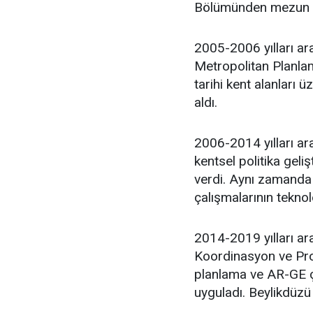
Bölümünden mezun 
2005-2006 yılları ar
Metropolitan Planlam
tarihi kent alanları 
aldı.
2006-2014 yılları ara
kentsel politika geli
verdi. Aynı zamanda 
çalışmalarının teknol
2014-2019 yılları ar
Koordinasyon ve Proj
planlama ve AR-GE ça
uyguladı. Beylikdüzü