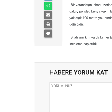
Bir vatandaşın ihbarı üzeri
dalgıç polisler, kıyıya yakın
yaklaşık 100 metre yakınında
götürüldü.
Silahların kim ya da kimler ta
inceleme başlatıldı.
HABERE
YORUM KAT