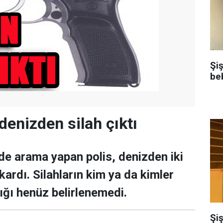
Şi
be
denizden silah çıktı
de arama yapan polis, denizden iki
ardı. Silahların kim ya da kimler
ığı henüz belirlenemedi.
Şiş