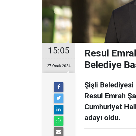
15:05
Resul Emrah
Belediye Ba
27 Ocak 2024
Şişli Belediyesi
Resul Emrah Şa
Cumhuriyet Halk
adayı oldu.