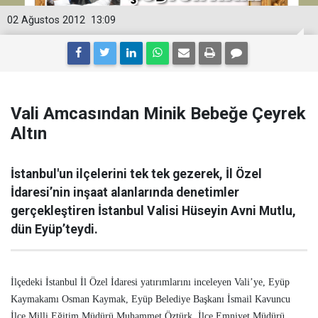
02 Ağustos 2012
13:09
Vali Amcasından Minik Bebeğe Çeyrek
Altın
İstanbul'un ilçelerini tek tek gezerek, İl Özel
İdaresi’nin inşaat alanlarında denetimler
gerçekleştiren İstanbul Valisi Hüseyin Avni Mutlu,
dün Eyüp’teydi.
İlçedeki İstanbul İl Özel İdaresi yatırımlarını inceleyen Vali’ye, Eyüp
Kaymakamı Osman Kaymak, Eyüp Belediye Başkanı İsmail Kavuncu
İlçe Milli Eğitim Müdürü Muhammet Öztürk, İlçe Emniyet Müdürü