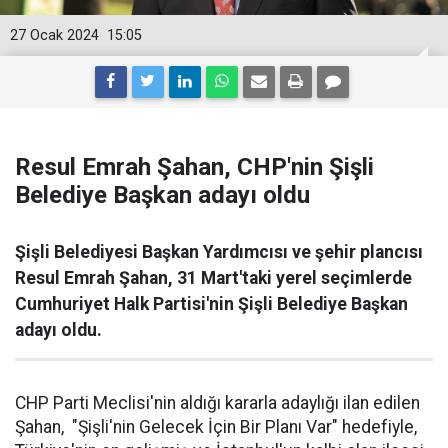
27 Ocak 2024
15:05
Resul Emrah Şahan, CHP'nin Şişli
Belediye Başkan adayı oldu
Şişli Belediyesi Başkan Yardımcısı ve şehir plancısı
Resul Emrah Şahan, 31 Mart'taki yerel seçimlerde
Cumhuriyet Halk Partisi'nin Şişli Belediye Başkan
adayı oldu.
CHP Parti Meclisi'nin aldığı kararla adaylığı ilan edilen
Şahan, "Şişli'nin Gelecek İçin Bir Planı Var" hedefiyle,