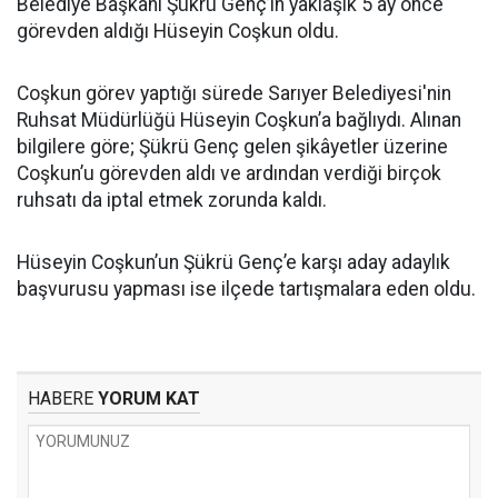
Belediye Başkanı Şükrü Genç’in yaklaşık 5 ay önce
görevden aldığı Hüseyin Coşkun oldu.
Coşkun görev yaptığı sürede Sarıyer Belediyesi'nin
Ruhsat Müdürlüğü Hüseyin Coşkun’a bağlıydı. Alınan
bilgilere göre; Şükrü Genç gelen şikâyetler üzerine
Coşkun’u görevden aldı ve ardından verdiği birçok
ruhsatı da iptal etmek zorunda kaldı.
Hüseyin Coşkun’un Şükrü Genç’e karşı aday adaylık
başvurusu yapması ise ilçede tartışmalara eden oldu.
HABERE
YORUM KAT