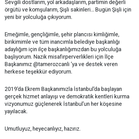
Sevgili dostlarım, yol arkadaşlarım, partimin değerli
örgütü ve komşularım, Şişli sakinleri… Bugün Şişli için
yeni bir yolculuğa çıkıyorum.
Emeğimle, gençliğimle, şehir plancısı kimliğimle,
birikimimle ve tüm inancımla belediye başkanlığı
adaylığım için ilçe başkanlığımızdan bu yolculuğa
başlıyorum. Nazik misafirperverlikleri için İlçe
Başkanımız @tamerozcanli ‘ya ve destek veren
herkese teşekkür ediyorum.
2019’da Ekrem Başkanımızla İstanbul’da başlayan
gerçek hizmet anlayışı ve demokratik kentleri kurma
vizyonumuz güçlenerek İstanbul’un her köşesine
yayılacak.
Umutluyuz, heyecanlıyız, hazırız.