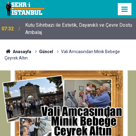
Kutu Sihirbazı ile Estetik, Dayanıklı ve Çevre Dostu
07:32
Ambalaj
Anasayfa
Güncel
Vali Amcasından Minik Bebeğe
Çeyrek Altın