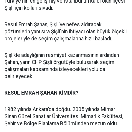
Türkiye'nin en gelişmiş ve İstanbul'un kalbi olan ilçesi
Şişli için kolları sıvadı.
Resul Emrah Şahan, Şişli'ye nefes aldıracak
çözümlerin yanı sıra Şişli'nin ihtiyacı olan büyük ölçekli
projeleriyle de seçim çalışmalarına hızlı başladı.
Şişli’de adaylığının resmiyet kazanmasının ardından
Şahan, yarın CHP Şişli örgütüyle buluşarak seçim
çalışmaları kapsamında izleyecekleri yolu da
belirleyecek.
RESUL EMRAH ŞAHAN KİMDİR?
1982 yılında Ankara’da doğdu. 2005 yılında Mimar
Sinan Güzel Sanatlar Üniversitesi Mimarlık Fakültesi,
Şehir ve Bölge Planlama Bölümünden mezun oldu.