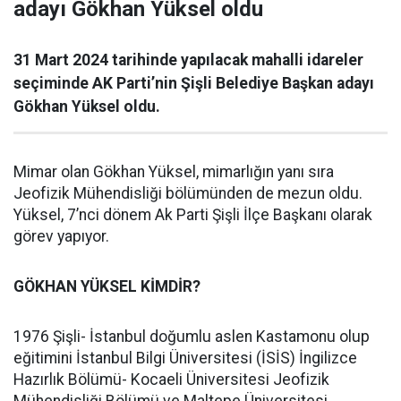
adayı Gökhan Yüksel oldu
31 Mart 2024 tarihinde yapılacak mahalli idareler
seçiminde AK Parti’nin Şişli Belediye Başkan adayı
Gökhan Yüksel oldu.
Mimar olan Gökhan Yüksel, mimarlığın yanı sıra
Jeofizik Mühendisliği bölümünden de mezun oldu.
Yüksel, 7’nci dönem Ak Parti Şişli İlçe Başkanı olarak
görev yapıyor.
GÖKHAN YÜKSEL KİMDİR?
1976 Şişli- İstanbul doğumlu aslen Kastamonu olup
eğitimini İstanbul Bilgi Üniversitesi (İSİS) İngilizce
Hazırlık Bölümü- Kocaeli Üniversitesi Jeofizik