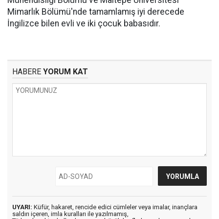
Mühendisliği Bölümü ve Maltepe Üniversitesi
Mimarlık Bölümü'nde tamamlamış iyi derecede
İngilizce bilen evli ve iki çocuk babasıdır.
HABERE
YORUM KAT
UYARI:
Küfür, hakaret, rencide edici cümleler veya imalar, inançlara
saldırı içeren, imla kuralları ile yazılmamış,