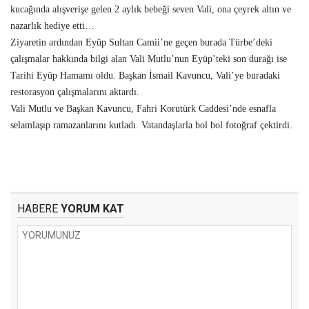
kucağında alışverişe gelen 2 aylık bebeği seven Vali, ona çeyrek altın ve
nazarlık hediye etti…
Ziyaretin ardından Eyüp Sultan Camii’ne geçen burada Türbe’deki
çalışmalar hakkında bilgi alan Vali Mutlu’nun Eyüp’teki son durağı ise
Tarihi Eyüp Hamamı oldu. Başkan İsmail Kavuncu, Vali’ye buradaki
restorasyon çalışmalarını aktardı.
Vali Mutlu ve Başkan Kavuncu, Fahri Korutürk Caddesi’nde esnafla
selamlaşıp ramazanlarını kutladı. Vatandaşlarla bol bol fotoğraf çektirdi.
HABERE
YORUM KAT