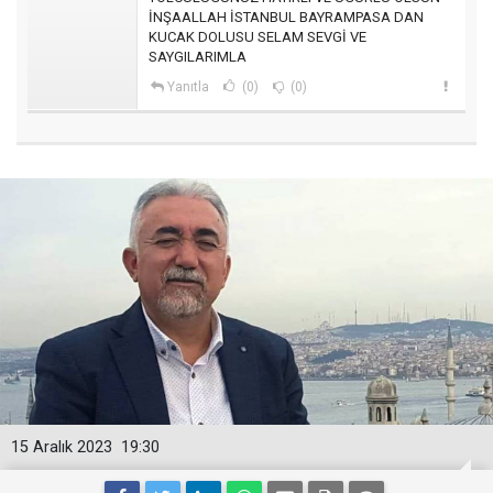
İNŞAALLAH İSTANBUL BAYRAMPASA DAN
KUCAK DOLUSU SELAM SEVGİ VE
SAYGILARIMLA
Yanıtla
(0)
(0)
15 Aralık 2023
19:30