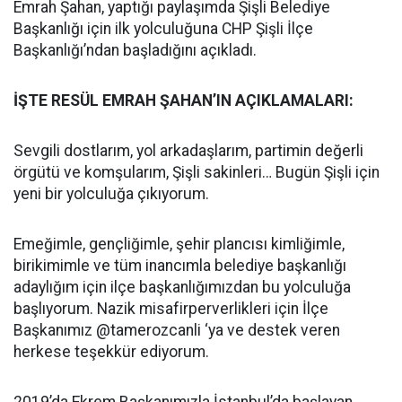
Emrah Şahan, yaptığı paylaşımda Şişli Belediye
Başkanlığı için ilk yolculuğuna CHP Şişli İlçe
Başkanlığı’ndan başladığını açıkladı.
İŞTE RESÜL EMRAH ŞAHAN’IN AÇIKLAMALARI:
Sevgili dostlarım, yol arkadaşlarım, partimin değerli
örgütü ve komşularım, Şişli sakinleri… Bugün Şişli için
yeni bir yolculuğa çıkıyorum.
Emeğimle, gençliğimle, şehir plancısı kimliğimle,
birikimimle ve tüm inancımla belediye başkanlığı
adaylığım için ilçe başkanlığımızdan bu yolculuğa
başlıyorum. Nazik misafirperverlikleri için İlçe
Başkanımız @tamerozcanli ‘ya ve destek veren
herkese teşekkür ediyorum.