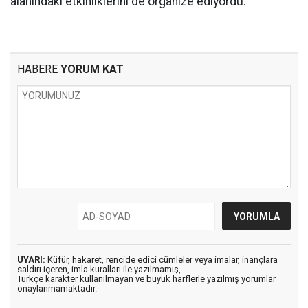
alanındaki etkinliklerini de organize ediyordu.
HABERE
YORUM KAT
UYARI:
Küfür, hakaret, rencide edici cümleler veya imalar, inançlara
saldırı içeren, imla kuralları ile yazılmamış,
Türkçe karakter kullanılmayan ve büyük harflerle yazılmış yorumlar
onaylanmamaktadır.