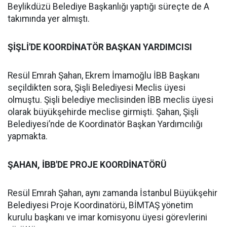
Beylikdüzü Belediye Başkanlığı yaptığı süreçte de A
takımında yer almıştı.
ŞİŞLİ'DE KOORDİNATÖR BAŞKAN YARDIMCISI
Resül Emrah Şahan, Ekrem İmamoğlu İBB Başkanı
seçildikten sora, Şişli Belediyesi Meclis üyesi
olmuştu. Şişli belediye meclisinden İBB meclis üyesi
olarak büyükşehirde meclise girmişti. Şahan, Şişli
Belediyesi’nde de Koordinatör Başkan Yardımcılığı
yapmakta.
ŞAHAN, İBB'DE PROJE KOORDİNATÖRÜ
Resül Emrah Şahan, aynı zamanda İstanbul Büyükşehir
Belediyesi Proje Koordinatörü, BİMTAŞ yönetim
kurulu başkanı ve imar komisyonu üyesi görevlerini