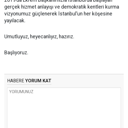
2019’da Ekrem Başkanımızla İstanbul’da başlayan
gerçek hizmet anlayışı ve demokratik kentleri kurma
vizyonumuz güçlenerek İstanbul’un her köşesine
yayılacak.
Umutluyuz, heyecanlıyız, hazırız.
Başlıyoruz.
HABERE
YORUM KAT