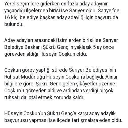
Yerel seçimlere giderken en fazla aday adayının
yaşandığı ilçelerden birisi ise Sarıyer oldu. Sarıyer’de
16 kişi belediye başkan aday adaylığı için başvuruda
bulundu.
Aday adayları arasındaki isimlerden birisi ise Sarıyer
Belediye Başkanı Şükrü Genç’in yaklaşık 5 ay önce
görevden aldığı Hüseyin Coşkun oldu.
Coşkun görev yaptığı sürede Sarıyer Belediyesi'nin
Ruhsat Müdürlüğü Hüseyin Coşkun’a bağlıydı. Alınan
bilgilere göre; Şükrü Genç gelen şikâyetler üzerine
Coşkun’u görevden aldı ve ardından verdiği birçok
ruhsatı da iptal etmek zorunda kaldı.
Hüseyin Coşkun’un Şükrü Genç’e karşı aday adaylık
başvurusu yapması ise ilçede tartışmalara eden oldu.