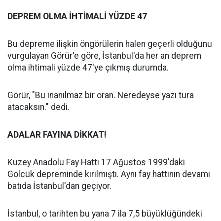
DEPREM OLMA İHTİMALİ YÜZDE 47
Bu depreme ilişkin öngörülerin halen geçerli olduğunu
vurgulayan Görür'e göre, İstanbul'da her an deprem
olma ihtimali yüzde 47'ye çıkmış durumda.
Görür, "Bu inanılmaz bir oran. Neredeyse yazı tura
atacaksın." dedi.
ADALAR FAYINA DİKKAT!
Kuzey Anadolu Fay Hattı 17 Ağustos 1999'daki
Gölcük depreminde kırılmıştı. Aynı fay hattının devamı
batıda İstanbul'dan geçiyor.
İstanbul, o tarihten bu yana 7 ila 7,5 büyüklüğündeki