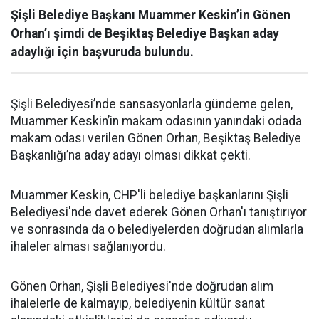
Şişli Belediye Başkanı Muammer Keskin’in Gönen
Orhan’ı şimdi de Beşiktaş Belediye Başkan aday
adaylığı için başvuruda bulundu.
Şişli Belediyesi’nde sansasyonlarla gündeme gelen,
Muammer Keskin’in makam odasının yanındaki odada
makam odası verilen Gönen Orhan, Beşiktaş Belediye
Başkanlığı’na aday adayı olması dikkat çekti.
Muammer Keskin, CHP'li belediye başkanlarını Şişli
Belediyesi'nde davet ederek Gönen Orhan'ı tanıştırıyor
ve sonrasında da o belediyelerden doğrudan alımlarla
ihaleler alması sağlanıyordu.
Gönen Orhan, Şişli Belediyesi'nde doğrudan alım
ihalelerle de kalmayıp, belediyenin kültür sanat