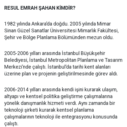
RESUL EMRAH ŞAHAN KİMDİR?
1982 yılında Ankara’da doğdu. 2005 yılında Mimar
Sinan Güzel Sanatlar Üniversitesi Mimarlık Fakültesi,
Şehir ve Bölge Planlama Bölümünden mezun oldu.
2005-2006 yılları arasında İstanbul Büyükşehir
Belediyesi, İstanbul Metropolitan Planlama ve Tasarım
Merkezi’nde çalıştı. İstanbul’da tarihi kent alanları
üzerine plan ve projenin geliştirilmesinde görev aldı.
2006-2014 yılları arasında kendi işini kurarak ulaşım,
altyapı ve kentsel politika geliştirme çalışmalarına
yönelik danışmanlık hizmeti verdi. Aynı zamanda bir
teknoloji şirketi kurarak kentsel planlama
çalışmalarının teknoloji ile entegrasyonu konusunda
çalıştı.