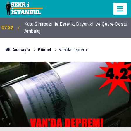
Kutu Sihirbazı ile Estetik, Dayanıklı ve Çevre Dostu
07:32
Ambalaj
Anasayfa
Güncel
Van'da deprem!