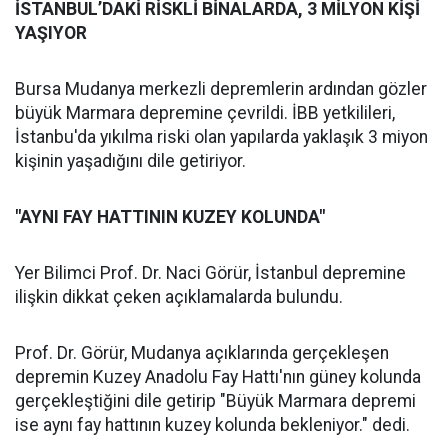
İSTANBUL’DAKİ RİSKLİ BİNALARDA, 3 MİLYON KİŞİ
YAŞIYOR
Bursa Mudanya merkezli depremlerin ardından gözler
büyük Marmara depremine çevrildi. İBB yetkilileri,
İstanbu'da yıkılma riski olan yapılarda yaklaşık 3 miyon
kişinin yaşadığını dile getiriyor.
"AYNI FAY HATTININ KUZEY KOLUNDA"
Yer Bilimci Prof. Dr. Naci Görür, İstanbul depremine
ilişkin dikkat çeken açıklamalarda bulundu.
Prof. Dr. Görür, Mudanya açıklarında gerçekleşen
depremin Kuzey Anadolu Fay Hattı'nın güney kolunda
gerçekleştiğini dile getirip "Büyük Marmara depremi
ise aynı fay hattının kuzey kolunda bekleniyor." dedi.