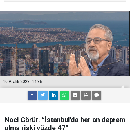
10 Aralık 2023
14:36
Naci Görür: “İstanbul'da her an deprem
olma riski yüzde 47”