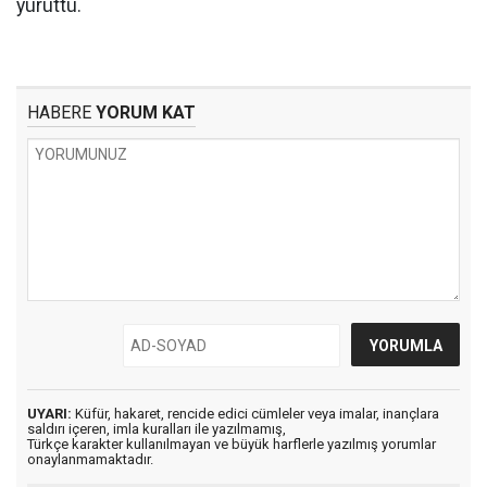
yürüttü.
HABERE
YORUM KAT
UYARI:
Küfür, hakaret, rencide edici cümleler veya imalar, inançlara
saldırı içeren, imla kuralları ile yazılmamış,
Türkçe karakter kullanılmayan ve büyük harflerle yazılmış yorumlar
onaylanmamaktadır.