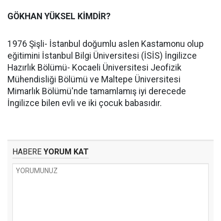
GÖKHAN YÜKSEL KİMDİR?
1976 Şişli- İstanbul doğumlu aslen Kastamonu olup
eğitimini İstanbul Bilgi Üniversitesi (İSİS) İngilizce
Hazırlık Bölümü- Kocaeli Üniversitesi Jeofizik
Mühendisliği Bölümü ve Maltepe Üniversitesi
Mimarlık Bölümü'nde tamamlamış iyi derecede
İngilizce bilen evli ve iki çocuk babasıdır.
HABERE
YORUM KAT