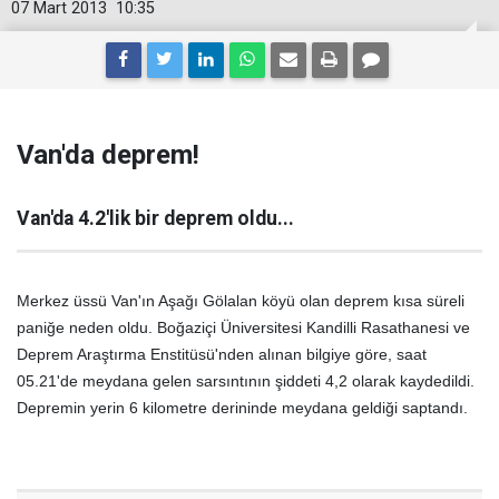
07 Mart 2013
10:35
Van'da deprem!
Van'da 4.2'lik bir deprem oldu...
Merkez üssü Van'ın Aşağı Gölalan köyü olan deprem kısa süreli
paniğe neden oldu. Boğaziçi Üniversitesi Kandilli Rasathanesi ve
Deprem Araştırma Enstitüsü'nden alınan bilgiye göre, saat
05.21'de meydana gelen sarsıntının şiddeti 4,2 olarak kaydedildi.
Depremin yerin 6 kilometre derininde meydana geldiği saptandı.