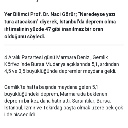
Yer Bilimci Prof. Dr. Naci Görür; “Neredeyse yazı
tura atacaksın” diyerek, İstanbul’da deprem olma
ihtimalinin yüzde 47 gibi inanılmaz bir oran
olduğunu söyledi.
4 Aralık Pazartesi günü Marmara Denizi, Gemlik
Körfezi'nde Bursa Mudanya açıklarında 5,1, ardından
4,5 ve 3,5 büyüklüğünde depremler meydana geldi.
Gemlik'te hafta başında meydana gelen 5,1
büyüklüğündeki deprem, Marmara'da beklenen
depremi bir kez daha hatırlattı. Sarsıntılar; Bursa,
İstanbul, İzmir ve Tekirdağ başta olmak üzere pek çok
ilde hissedildi.