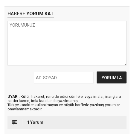
HABERE
YORUM KAT
UYARI:
Küfür, hakaret, rencide edici cümleler veya imalar, inançlara
saldırı içeren, imla kuralları ile yazılmamış,
Türkçe karakter kullanılmayan ve büyük harflerle yazılmış yorumlar
onaylanmamaktadır.
1 Yorum