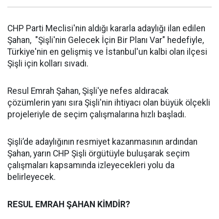
CHP Parti Meclisi'nin aldığı kararla adaylığı ilan edilen
Şahan, "Şişli'nin Gelecek İçin Bir Planı Var" hedefiyle,
Türkiye'nin en gelişmiş ve İstanbul'un kalbi olan ilçesi
Şişli için kolları sıvadı.
Resul Emrah Şahan, Şişli'ye nefes aldıracak
çözümlerin yanı sıra Şişli'nin ihtiyacı olan büyük ölçekli
projeleriyle de seçim çalışmalarına hızlı başladı.
Şişli’de adaylığının resmiyet kazanmasının ardından
Şahan, yarın CHP Şişli örgütüyle buluşarak seçim
çalışmaları kapsamında izleyecekleri yolu da
belirleyecek.
RESUL EMRAH ŞAHAN KİMDİR?