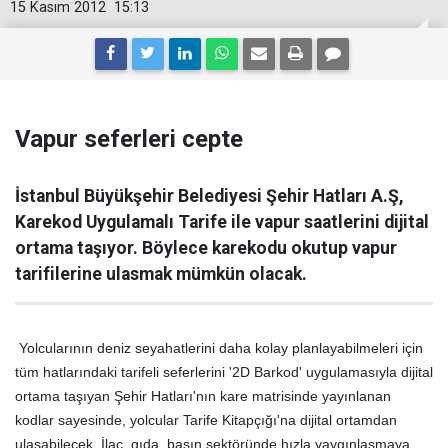
15 Kasım 2012
15:13
Vapur seferleri cepte
İstanbul Büyükşehir Belediyesi Şehir Hatları A.Ş,
Karekod Uygulamalı Tarife ile vapur saatlerini dijital
ortama taşıyor. Böylece karekodu okutup vapur
tarifilerine ulasmak mümkün olacak.
Yolcularının deniz seyahatlerini daha kolay planlayabilmeleri için
tüm hatlarındaki tarifeli seferlerini '2D Barkod' uygulamasıyla dijital
ortama taşıyan Şehir Hatları'nın kare matrisinde yayınlanan
kodlar sayesinde, yolcular Tarife Kitapçığı'na dijital ortamdan
ulaşabilecek. İlaç, gıda, basın sektöründe hızla yaygınlaşmaya