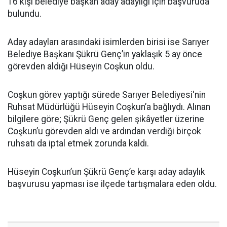
16 kişi belediye başkan aday adaylığı için başvuruda
bulundu.
Aday adayları arasındaki isimlerden birisi ise Sarıyer
Belediye Başkanı Şükrü Genç’in yaklaşık 5 ay önce
görevden aldığı Hüseyin Coşkun oldu.
Coşkun görev yaptığı sürede Sarıyer Belediyesi'nin
Ruhsat Müdürlüğü Hüseyin Coşkun’a bağlıydı. Alınan
bilgilere göre; Şükrü Genç gelen şikâyetler üzerine
Coşkun’u görevden aldı ve ardından verdiği birçok
ruhsatı da iptal etmek zorunda kaldı.
Hüseyin Coşkun’un Şükrü Genç’e karşı aday adaylık
başvurusu yapması ise ilçede tartışmalara eden oldu.