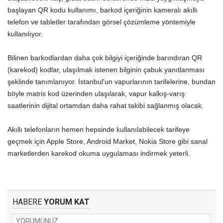
başlayan QR kodu kullanımı, barkod içeriğinin kameralı akıllı
telefon ve tabletler tarafından görsel çözümleme yöntemiyle
kullanılıyor.
Bilinen barkodlardan daha çok bilgiyi içeriğinde barındıran QR
(karekod) kodlar, ulaşılmak istenen bilginin çabuk yanıtlanması
şeklinde tanımlanıyor. İstanbul'un vapurlarının tarifelerine, bundan
böyle matris kod üzerinden ulaşılarak, vapur kalkış-varış
saatlerinin dijital ortamdan daha rahat takibi sağlanmış olacak.
Akıllı telefonların hemen hepsinde kullanılabilecek tarifeye
geçmek için Apple Store, Android Market, Nokia Store gibi sanal
marketlerden karekod okuma uygulaması indirmek yeterli.
HABERE
YORUM KAT