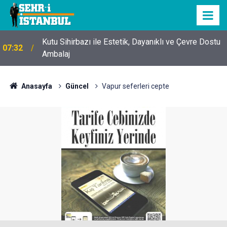
Kutu Sihirbazı ile Estetik, Dayanıklı ve Çevre Dostu
07:32
Ambalaj
Anasayfa
Güncel
Vapur seferleri cepte