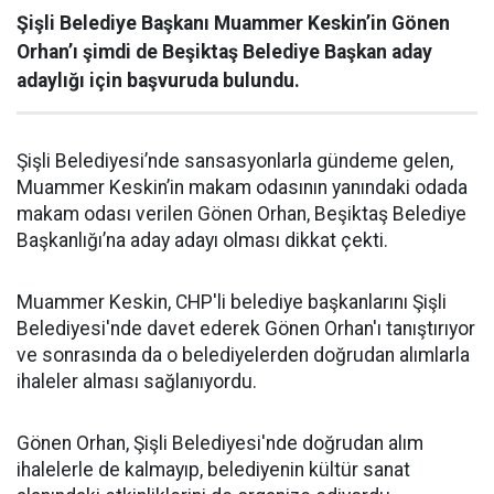
Şişli Belediye Başkanı Muammer Keskin’in Gönen
Orhan’ı şimdi de Beşiktaş Belediye Başkan aday
adaylığı için başvuruda bulundu.
Şişli Belediyesi’nde sansasyonlarla gündeme gelen,
Muammer Keskin’in makam odasının yanındaki odada
makam odası verilen Gönen Orhan, Beşiktaş Belediye
Başkanlığı’na aday adayı olması dikkat çekti.
Muammer Keskin, CHP'li belediye başkanlarını Şişli
Belediyesi'nde davet ederek Gönen Orhan'ı tanıştırıyor
ve sonrasında da o belediyelerden doğrudan alımlarla
ihaleler alması sağlanıyordu.
Gönen Orhan, Şişli Belediyesi'nde doğrudan alım
ihalelerle de kalmayıp, belediyenin kültür sanat