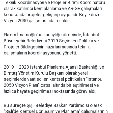
Teknik Koordinasyon ve Projeler Birimi Koordinatörü
olarak katılımcı kent planlama ve AR-GE çalışmaları
konusunda projeler geliştirip uyguladı. Beylikdüzü
Vizyon 2030 çalışmasında rol aldı.
Ekrem İmamoğlu’nun adaylığı sürecinde, İstanbul
Büyükşehir Belediyesi 2019 Seçimleri Politika ve
Projeler Bildirgesinin hazırlanmasında teknik
çalışmaların koordinasyonunu yönetti.
2019 – 2023 İstanbul Planlama Ajansı Başkanlığı ve
Bimtaş Yönetim Kurulu Başkanı olarak yerel
seçimlerde vaat edilen kentsel politikaları “İstanbul
2050 Vizyon Planı” çatısı altında birleştirilmesi ve
hızlıca hayata geçirilmesi noktasında görev aldı.
Bu süreçte Şişli Belediye Başkan Yardımcısı olarak
“Şişli’de Kentsel Dönüşüm ve Planlama” çalışmalarının