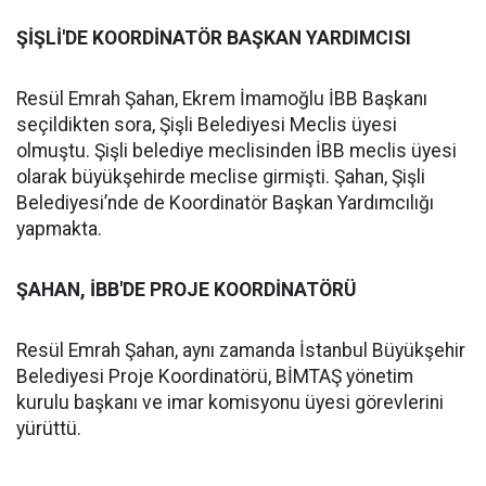
ŞİŞLİ'DE KOORDİNATÖR BAŞKAN YARDIMCISI
Resül Emrah Şahan, Ekrem İmamoğlu İBB Başkanı
seçildikten sora, Şişli Belediyesi Meclis üyesi
olmuştu. Şişli belediye meclisinden İBB meclis üyesi
olarak büyükşehirde meclise girmişti. Şahan, Şişli
Belediyesi’nde de Koordinatör Başkan Yardımcılığı
yapmakta.
ŞAHAN, İBB'DE PROJE KOORDİNATÖRÜ
Resül Emrah Şahan, aynı zamanda İstanbul Büyükşehir
Belediyesi Proje Koordinatörü, BİMTAŞ yönetim
kurulu başkanı ve imar komisyonu üyesi görevlerini
yürüttü.