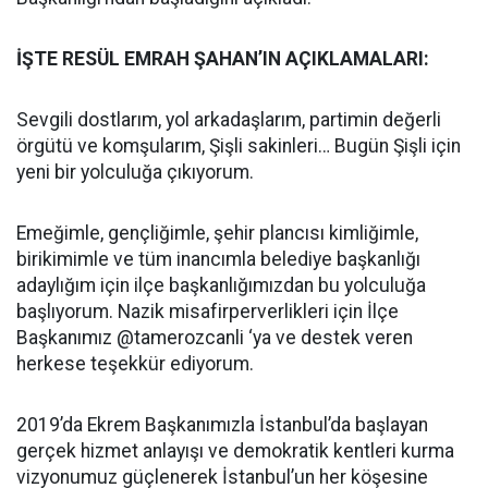
İŞTE RESÜL EMRAH ŞAHAN’IN AÇIKLAMALARI:
Sevgili dostlarım, yol arkadaşlarım, partimin değerli
örgütü ve komşularım, Şişli sakinleri… Bugün Şişli için
yeni bir yolculuğa çıkıyorum.
Emeğimle, gençliğimle, şehir plancısı kimliğimle,
birikimimle ve tüm inancımla belediye başkanlığı
adaylığım için ilçe başkanlığımızdan bu yolculuğa
başlıyorum. Nazik misafirperverlikleri için İlçe
Başkanımız @tamerozcanli ‘ya ve destek veren
herkese teşekkür ediyorum.
2019’da Ekrem Başkanımızla İstanbul’da başlayan
gerçek hizmet anlayışı ve demokratik kentleri kurma
vizyonumuz güçlenerek İstanbul’un her köşesine