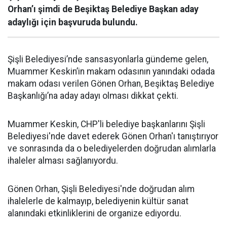
Orhan’ı şimdi de Beşiktaş Belediye Başkan aday
adaylığı için başvuruda bulundu.
Şişli Belediyesi’nde sansasyonlarla gündeme gelen,
Muammer Keskin’in makam odasının yanındaki odada
makam odası verilen Gönen Orhan, Beşiktaş Belediye
Başkanlığı’na aday adayı olması dikkat çekti.
Muammer Keskin, CHP'li belediye başkanlarını Şişli
Belediyesi'nde davet ederek Gönen Orhan'ı tanıştırıyor
ve sonrasında da o belediyelerden doğrudan alımlarla
ihaleler alması sağlanıyordu.
Gönen Orhan, Şişli Belediyesi'nde doğrudan alım
ihalelerle de kalmayıp, belediyenin kültür sanat
alanındaki etkinliklerini de organize ediyordu.