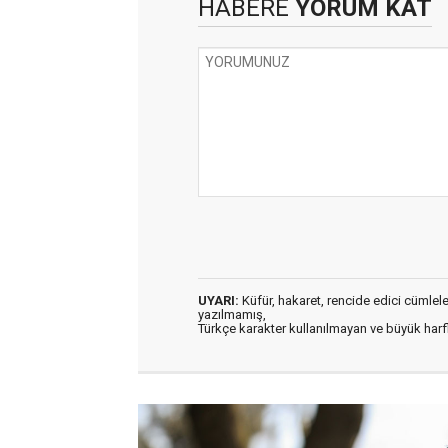
HABERE
YORUM KAT
UYARI:
Küfür, hakaret, rencide edici cümleler 
yazılmamış,
Türkçe karakter kullanılmayan ve büyük har