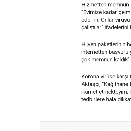
Hizmetten memnun o
"Evimize kadar gelm
ederim. Onlar virüsü
çalıştılar" ifadelerini 
Hijyen paketlerinin 
internetten başvuru 
çok memnun kaldık" 
Korona virüse karşı t
Aktaşcı, "Kağıthane
ikamet etmekteyim, 
tedbirlere hala dikka