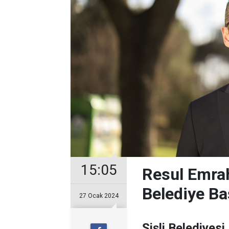
15:05
Resul Emrah
Belediye Ba
27 Ocak 2024
Şişli Belediyesi