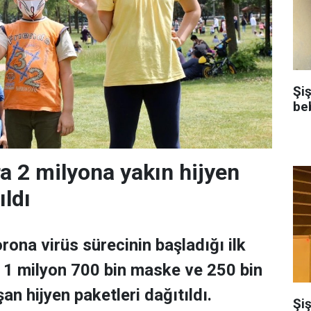
Şi
be
a 2 milyona yakın hijyen
ıldı
rona virüs sürecinin başladığı ilk
 1 milyon 700 bin maske ve 250 bin
n hijyen paketleri dağıtıldı.
Şiş