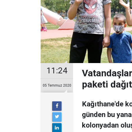
11:24
Vatandaşlar
paketi dağıt
05 Temmuz 2020
Kağıthane'de ko
günden bu yana
kolonyadan oluşa