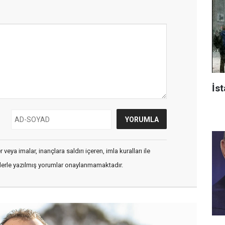
İst
veya imalar, inançlara saldırı içeren, imla kuralları ile
flerle yazılmış yorumlar onaylanmamaktadır.