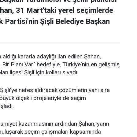
han, 31 Mart'taki yerel seçimlerde
 Partisi'nin Şişli Belediye Başkan
 aldığı kararla adaylığı ilan edilen Şahan,
n Bir Planı Var" hedefiyle, Türkiye'nin en gelişmiş
an ilçesi Şişli için kolları sıvadı.
işli'ye nefes aldıracak çözümlerin yanı sıra
n büyük ölçekli projeleriyle de seçim
aşladı.
 resmiyet kazanmasının ardından Şahan, yarın
 buluşarak seçim çalışmaları kapsamında