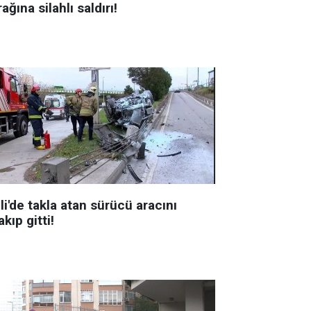
ağına silahlı saldırı!
li'de takla atan sürücü aracını
akıp gitti!