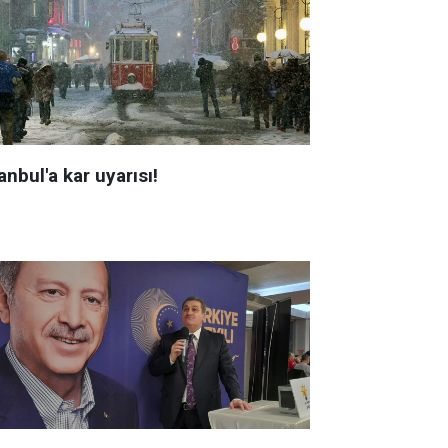
anbul'a kar uyarısı!