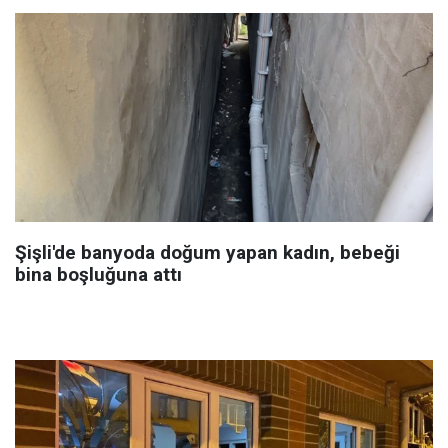
Şişli'de banyoda doğum yapan kadın, bebeği
bina boşluğuna attı