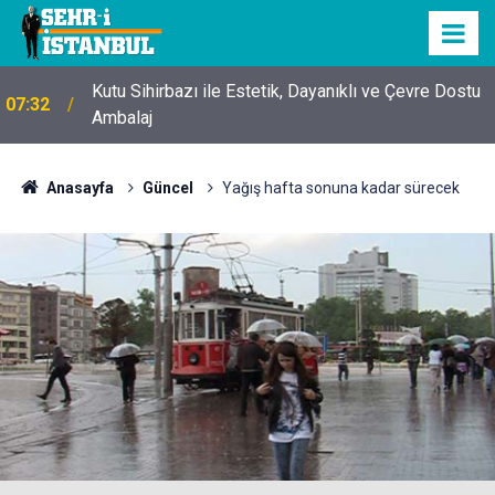
Kutu Sihirbazı ile Estetik, Dayanıklı ve Çevre Dostu
07:32
Ambalaj
Anasayfa
Güncel
Yağış hafta sonuna kadar sürecek