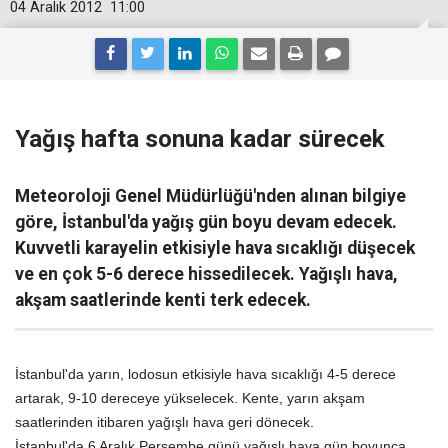
04 Aralık 2012
11:00
Yağış hafta sonuna kadar sürecek
Meteoroloji Genel Müdürlüğü'nden alınan bilgiye
göre, İstanbul'da yağış gün boyu devam edecek.
Kuvvetli karayelin etkisiyle hava sıcaklığı düşecek
ve en çok 5-6 derece hissedilecek. Yağışlı hava,
akşam saatlerinde kenti terk edecek.
İstanbul'da yarın, lodosun etkisiyle hava sıcaklığı 4-5 derece
artarak, 9-10 dereceye yükselecek. Kente, yarın akşam
saatlerinden itibaren yağışlı hava geri dönecek.
İstanbul'da 6 Aralık Perşembe günü yağışlı hava gün boyunca