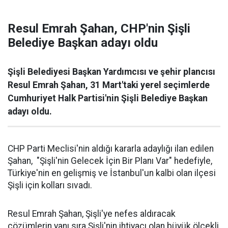
Resul Emrah Şahan, CHP'nin Şişli
Belediye Başkan adayı oldu
Şişli Belediyesi Başkan Yardımcısı ve şehir plancısı
Resul Emrah Şahan, 31 Mart'taki yerel seçimlerde
Cumhuriyet Halk Partisi'nin Şişli Belediye Başkan
adayı oldu.
CHP Parti Meclisi'nin aldığı kararla adaylığı ilan edilen
Şahan, "Şişli'nin Gelecek İçin Bir Planı Var" hedefiyle,
Türkiye'nin en gelişmiş ve İstanbul'un kalbi olan ilçesi
Şişli için kolları sıvadı.
Resul Emrah Şahan, Şişli'ye nefes aldıracak
çözümlerin yanı sıra Şişli'nin ihtiyacı olan büyük ölçekli