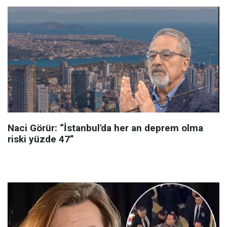
Naci Görür: “İstanbul'da her an deprem olma
riski yüzde 47”