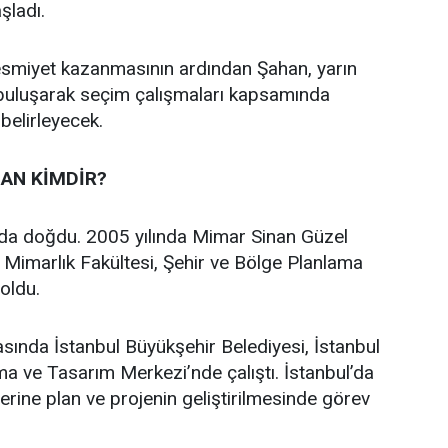
aşladı.
 resmiyet kazanmasının ardından Şahan, yarın
 buluşarak seçim çalışmaları kapsamında
 belirleyecek.
AN KİMDİR?
’da doğdu. 2005 yılında Mimar Sinan Güzel
i Mimarlık Fakültesi, Şehir ve Bölge Planlama
oldu.
asında İstanbul Büyükşehir Belediyesi, İstanbul
a ve Tasarım Merkezi’nde çalıştı. İstanbul’da
üzerine plan ve projenin geliştirilmesinde görev