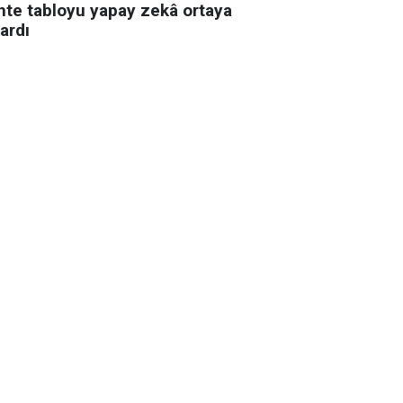
hte tabloyu yapay zekâ ortaya
ardı