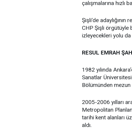
çalışmalarına hızlı b
Şişli’de adaylığının
CHP Şişli örgütüyle
izleyecekleri yolu da
RESUL EMRAH ŞAH
1982 yılında Ankara
Sanatlar Üniversites
Bölümünden mezun 
2005-2006 yılları ar
Metropolitan Planlam
tarihi kent alanları 
aldı.