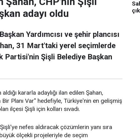
 Şahan, CHP'nin Şişli
Sa
çık
şkan adayı oldu
 Başkan Yardımcısı ve şehir plancısı
han, 31 Mart'taki yerel seçimlerde
 Partisi'nin Şişli Belediye Başkan
 aldığı kararla adaylığı ilan edilen Şahan,
n Bir Planı Var" hedefiyle, Türkiye'nin en gelişmiş
an ilçesi Şişli için kolları sıvadı.
işli'ye nefes aldıracak çözümlerin yanı sıra
n büyük ölçekli projeleriyle de seçim