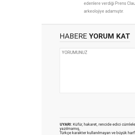
edenlere verdiği Prens Clau
arkeolojiye adamıştır.
HABERE
YORUM KAT
UYARI:
Küfür, hakaret, rencide edici cümleler 
yazılmamış,
Türkçe karakter kullanılmayan ve büyük har