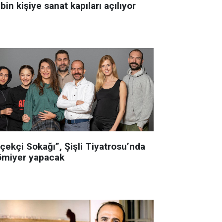
bin kişiye sanat kapıları açılıyor
çekçi Sokağı”, Şişli Tiyatrosu’nda
ömiyer yapacak