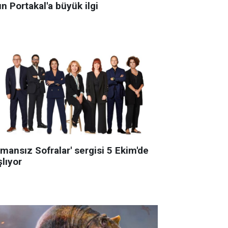
ın Portakal'a büyük ilgi
mansız Sofralar' sergisi 5 Ekim'de
lıyor