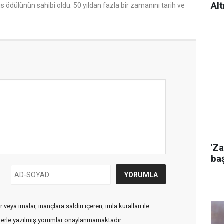
Alt
s ödülünün sahibi oldu. 50 yıldan fazla bir zamanını tarih ve
'Za
baş
veya imalar, inançlara saldırı içeren, imla kuralları ile
flerle yazılmış yorumlar onaylanmamaktadır.