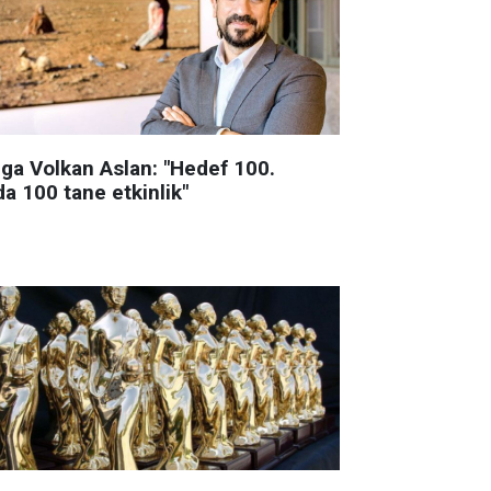
lga Volkan Aslan: "Hedef 100.
da 100 tane etkinlik"