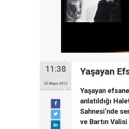
11:38
Yaşayan Efs
02 Mayıs 2012
Yaşayan efsane
anlatıldığı Hale
Sahnesi’nde se
ve Bartın Valisi