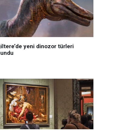
iltere’de yeni dinozor türleri
lundu