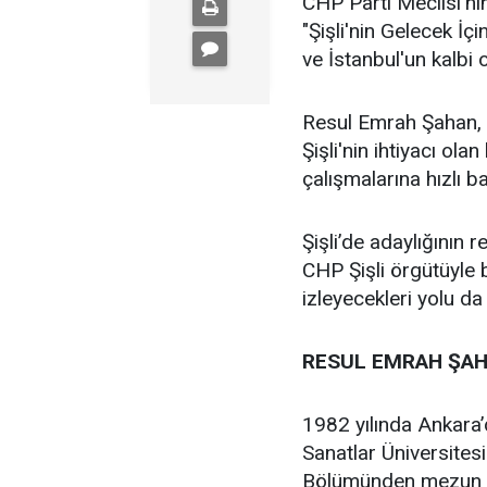
CHP Parti Meclisi'nin
"Şişli'nin Gelecek İçi
ve İstanbul'un kalbi ol
Resul Emrah Şahan, Ş
Şişli'nin ihtiyacı ola
çalışmalarına hızlı b
Şişli’de adaylığının
CHP Şişli örgütüyle
izleyecekleri yolu da
RESUL EMRAH ŞAH
1982 yılında Ankara
Sanatlar Üniversites
Bölümünden mezun 