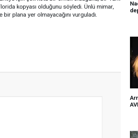
Nac
 Florida kopyası olduğunu söyledi. Ünlü mimar,
de
e bir plana yer olmayacağını vurguladı.
Arm
AVM