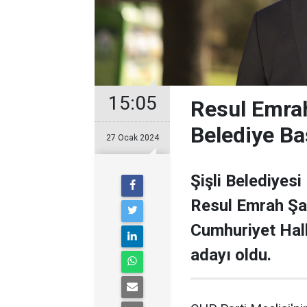
15:05
Resul Emrah
Belediye Ba
27 Ocak 2024
Şişli Belediyesi
Resul Emrah Şa
Cumhuriyet Halk
adayı oldu.