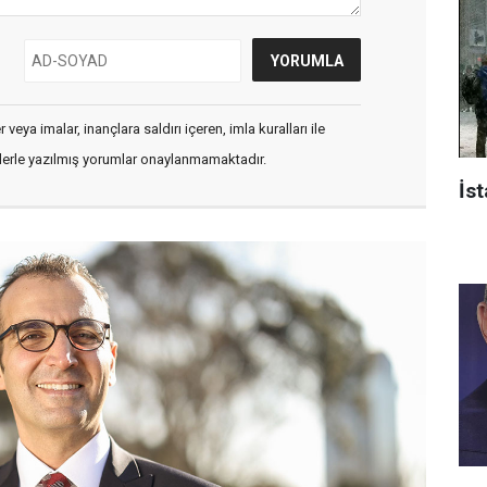
veya imalar, inançlara saldırı içeren, imla kuralları ile
flerle yazılmış yorumlar onaylanmamaktadır.
İst