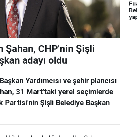
Fua
Bel
ya
 Şahan, CHP'nin Şişli
şkan adayı oldu
 Başkan Yardımcısı ve şehir plancısı
han, 31 Mart'taki yerel seçimlerde
 Partisi'nin Şişli Belediye Başkan