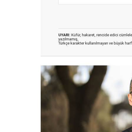
UYARI:
Küfür, hakaret, rencide edici cümleler 
yazılmamış,
Türkçe karakter kullanılmayan ve büyük har