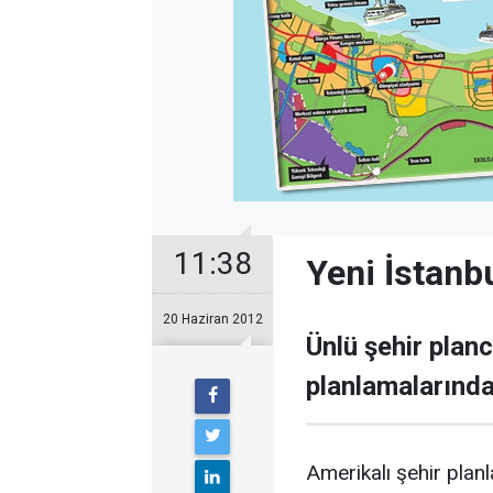
11:38
Yeni İstanb
20 Haziran 2012
Ünlü şehir plan
planlamalarında
Amerikalı şehir plan