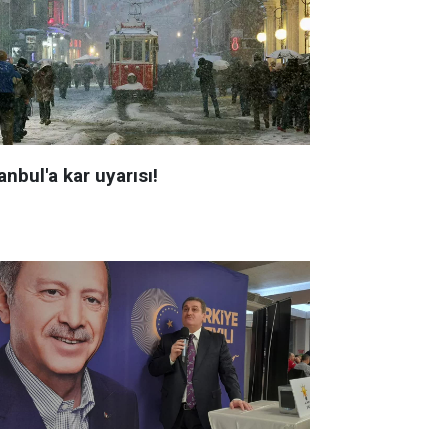
anbul'a kar uyarısı!