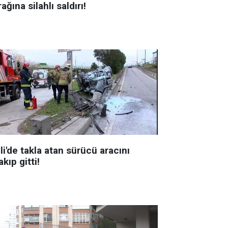
ağına silahlı saldırı!
li'de takla atan sürücü aracını
akıp gitti!