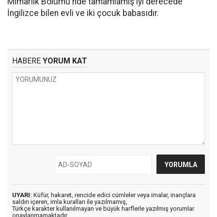
Mimarlık Bölümü'nde tamamlamış iyi derecede
İngilizce bilen evli ve iki çocuk babasıdır.
HABERE
YORUM KAT
UYARI:
Küfür, hakaret, rencide edici cümleler veya imalar, inançlara
saldırı içeren, imla kuralları ile yazılmamış,
Türkçe karakter kullanılmayan ve büyük harflerle yazılmış yorumlar
onaylanmamaktadır.