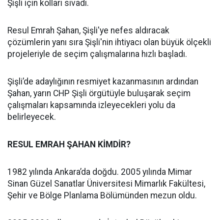
Şişli için kolları sıvadı.
Resul Emrah Şahan, Şişli'ye nefes aldıracak
çözümlerin yanı sıra Şişli'nin ihtiyacı olan büyük ölçekli
projeleriyle de seçim çalışmalarına hızlı başladı.
Şişli’de adaylığının resmiyet kazanmasının ardından
Şahan, yarın CHP Şişli örgütüyle buluşarak seçim
çalışmaları kapsamında izleyecekleri yolu da
belirleyecek.
RESUL EMRAH ŞAHAN KİMDİR?
1982 yılında Ankara’da doğdu. 2005 yılında Mimar
Sinan Güzel Sanatlar Üniversitesi Mimarlık Fakültesi,
Şehir ve Bölge Planlama Bölümünden mezun oldu.