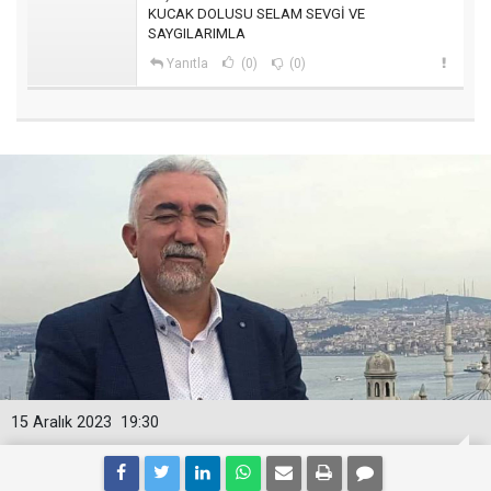
KUCAK DOLUSU SELAM SEVGİ VE
SAYGILARIMLA
Yanıtla
(0)
(0)
15 Aralık 2023
19:30