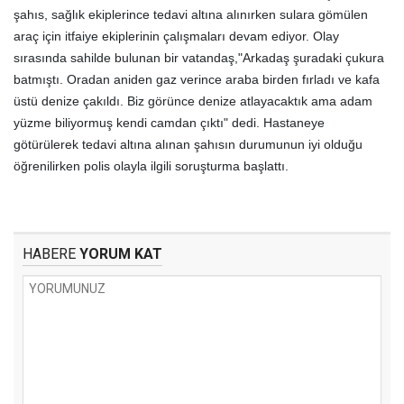
şahıs, sağlık ekiplerince tedavi altına alınırken sulara gömülen
araç için itfaiye ekiplerinin çalışmaları devam ediyor. Olay
sırasında sahilde bulunan bir vatandaş,"Arkadaş şuradaki çukura
batmıştı. Oradan aniden gaz verince araba birden fırladı ve kafa
üstü denize çakıldı. Biz görünce denize atlayacaktık ama adam
yüzme biliyormuş kendi camdan çıktı" dedi. Hastaneye
götürülerek tedavi altına alınan şahısın durumunun iyi olduğu
öğrenilirken polis olayla ilgili soruşturma başlattı.
HABERE
YORUM KAT