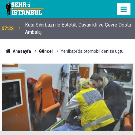
Kutu Sihirbazı ile Estetik, Dayanıklı ve Çevre Dostu
07:32
Ambalaj
Anasayfa
Güncel
Yenikapı'da otomobil denize uçtu