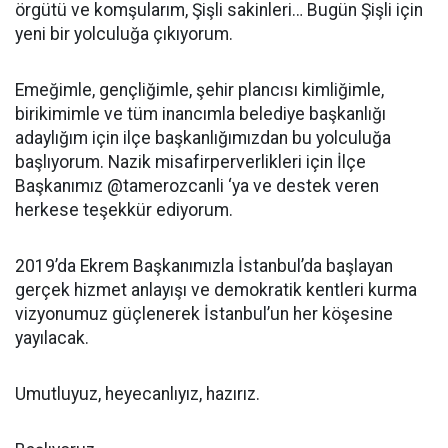
örgütü ve komşularım, Şişli sakinleri… Bugün Şişli için
yeni bir yolculuğa çıkıyorum.
Emeğimle, gençliğimle, şehir plancısı kimliğimle,
birikimimle ve tüm inancımla belediye başkanlığı
adaylığım için ilçe başkanlığımızdan bu yolculuğa
başlıyorum. Nazik misafirperverlikleri için İlçe
Başkanımız @tamerozcanli ‘ya ve destek veren
herkese teşekkür ediyorum.
2019’da Ekrem Başkanımızla İstanbul’da başlayan
gerçek hizmet anlayışı ve demokratik kentleri kurma
vizyonumuz güçlenerek İstanbul’un her köşesine
yayılacak.
Umutluyuz, heyecanlıyız, hazırız.