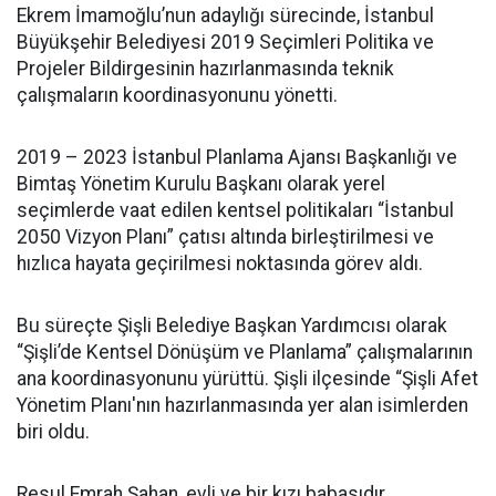
Ekrem İmamoğlu’nun adaylığı sürecinde, İstanbul
Büyükşehir Belediyesi 2019 Seçimleri Politika ve
Projeler Bildirgesinin hazırlanmasında teknik
çalışmaların koordinasyonunu yönetti.
2019 – 2023 İstanbul Planlama Ajansı Başkanlığı ve
Bimtaş Yönetim Kurulu Başkanı olarak yerel
seçimlerde vaat edilen kentsel politikaları “İstanbul
2050 Vizyon Planı” çatısı altında birleştirilmesi ve
hızlıca hayata geçirilmesi noktasında görev aldı.
Bu süreçte Şişli Belediye Başkan Yardımcısı olarak
“Şişli’de Kentsel Dönüşüm ve Planlama” çalışmalarının
ana koordinasyonunu yürüttü. Şişli ilçesinde “Şişli Afet
Yönetim Planı'nın hazırlanmasında yer alan isimlerden
biri oldu.
Resul Emrah Şahan, evli ve bir kızı babasıdır.