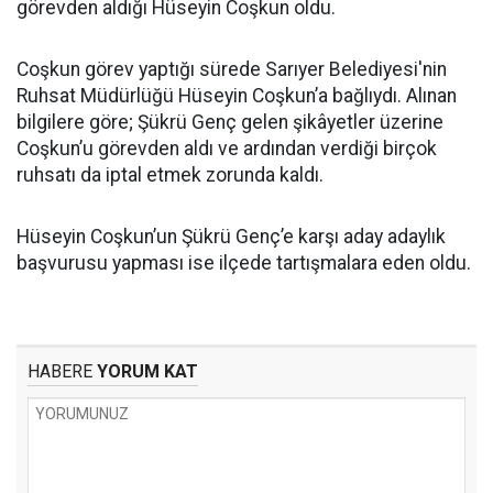
görevden aldığı Hüseyin Coşkun oldu.
Coşkun görev yaptığı sürede Sarıyer Belediyesi'nin
Ruhsat Müdürlüğü Hüseyin Coşkun’a bağlıydı. Alınan
bilgilere göre; Şükrü Genç gelen şikâyetler üzerine
Coşkun’u görevden aldı ve ardından verdiği birçok
ruhsatı da iptal etmek zorunda kaldı.
Hüseyin Coşkun’un Şükrü Genç’e karşı aday adaylık
başvurusu yapması ise ilçede tartışmalara eden oldu.
HABERE
YORUM KAT