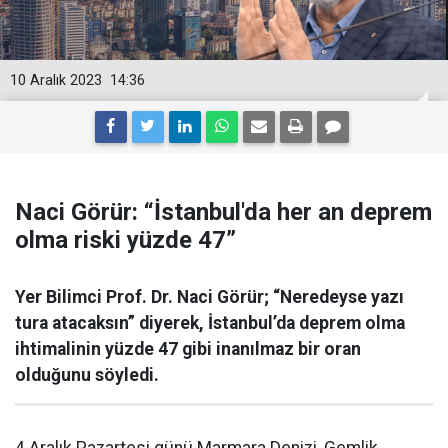
10 Aralık 2023
14:36
Naci Görür: “İstanbul'da her an deprem
olma riski yüzde 47”
Yer Bilimci Prof. Dr. Naci Görür; “Neredeyse yazı
tura atacaksın” diyerek, İstanbul’da deprem olma
ihtimalinin yüzde 47 gibi inanılmaz bir oran
olduğunu söyledi.