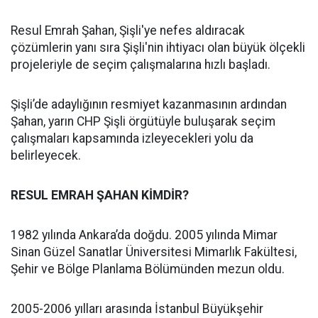
Resul Emrah Şahan, Şişli'ye nefes aldıracak
çözümlerin yanı sıra Şişli'nin ihtiyacı olan büyük ölçekli
projeleriyle de seçim çalışmalarına hızlı başladı.
Şişli’de adaylığının resmiyet kazanmasının ardından
Şahan, yarın CHP Şişli örgütüyle buluşarak seçim
çalışmaları kapsamında izleyecekleri yolu da
belirleyecek.
RESUL EMRAH ŞAHAN KİMDİR?
1982 yılında Ankara’da doğdu. 2005 yılında Mimar
Sinan Güzel Sanatlar Üniversitesi Mimarlık Fakültesi,
Şehir ve Bölge Planlama Bölümünden mezun oldu.
2005-2006 yılları arasında İstanbul Büyükşehir