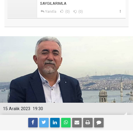
SAYGILARIMLA
Yanıtla
(0)
(0)
15 Aralık 2023
19:30