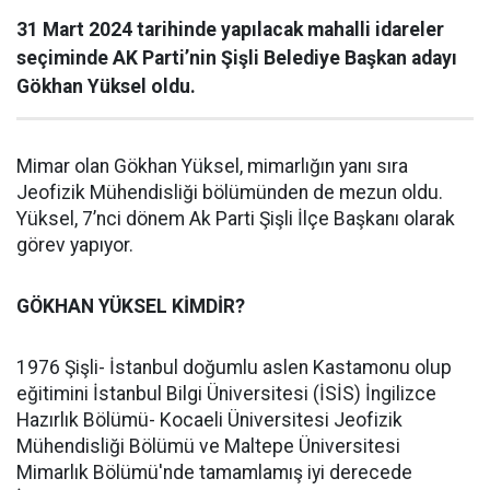
31 Mart 2024 tarihinde yapılacak mahalli idareler
seçiminde AK Parti’nin Şişli Belediye Başkan adayı
Gökhan Yüksel oldu.
Mimar olan Gökhan Yüksel, mimarlığın yanı sıra
Jeofizik Mühendisliği bölümünden de mezun oldu.
Yüksel, 7’nci dönem Ak Parti Şişli İlçe Başkanı olarak
görev yapıyor.
GÖKHAN YÜKSEL KİMDİR?
1976 Şişli- İstanbul doğumlu aslen Kastamonu olup
eğitimini İstanbul Bilgi Üniversitesi (İSİS) İngilizce
Hazırlık Bölümü- Kocaeli Üniversitesi Jeofizik
Mühendisliği Bölümü ve Maltepe Üniversitesi
Mimarlık Bölümü'nde tamamlamış iyi derecede