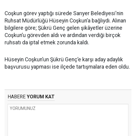
Coşkun görev yaptığı sürede Sarıyer Belediyesi'nin
Ruhsat Müdürlüğü Hüseyin Coşkun’a bağlıydı. Alınan
bilgilere göre; Şükrü Genç gelen şikâyetler üzerine
Coşkun’u görevden aldı ve ardından verdiği birçok
ruhsatı da iptal etmek zorunda kaldı.
Hüseyin Coşkun’un Şükrü Genç’e karşı aday adaylık
başvurusu yapması ise ilçede tartışmalara eden oldu.
HABERE
YORUM KAT