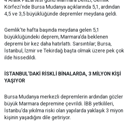
4 Aralık Pazartesi günü Marmara Denizi, Gemlik
Körfezi'nde Bursa Mudanya açıklarında 5,1, ardından
4,5 ve 3,5 büyüklüğünde depremler meydana geldi.
Gemlik'te hafta başında meydana gelen 5,1
büyüklüğündeki deprem, Marmara'da beklenen
depremi bir kez daha hatırlattı. Sarsıntılar; Bursa,
İstanbul, İzmir ve Tekirdağ başta olmak üzere pek çok
ilde hissedildi.
İSTANBUL’DAKİ RİSKLİ BİNALARDA, 3 MİLYON KİŞİ
YAŞIYOR
Bursa Mudanya merkezli depremlerin ardından gözler
büyük Marmara depremine çevrildi. İBB yetkilileri,
İstanbu'da yıkılma riski olan yapılarda yaklaşık 3 miyon
kişinin yaşadığını dile getiriyor.