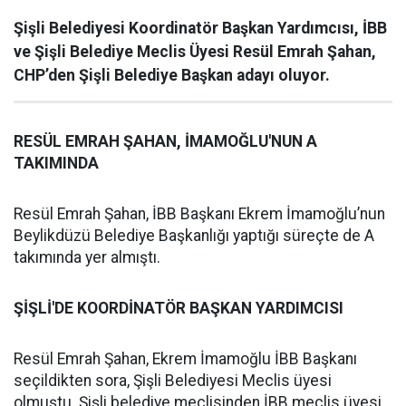
Şişli Belediyesi Koordinatör Başkan Yardımcısı, İBB
ve Şişli Belediye Meclis Üyesi Resül Emrah Şahan,
CHP’den Şişli Belediye Başkan adayı oluyor.
RESÜL EMRAH ŞAHAN, İMAMOĞLU'NUN A
TAKIMINDA
Resül Emrah Şahan, İBB Başkanı Ekrem İmamoğlu’nun
Beylikdüzü Belediye Başkanlığı yaptığı süreçte de A
takımında yer almıştı.
ŞİŞLİ'DE KOORDİNATÖR BAŞKAN YARDIMCISI
Resül Emrah Şahan, Ekrem İmamoğlu İBB Başkanı
seçildikten sora, Şişli Belediyesi Meclis üyesi
olmuştu. Şişli belediye meclisinden İBB meclis üyesi