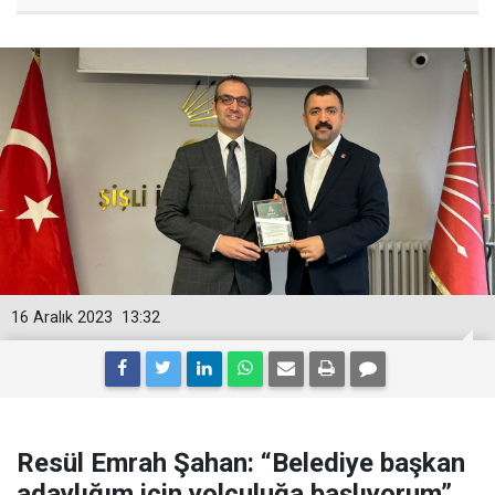
16 Aralık 2023
13:32
Resül Emrah Şahan: “Belediye başkan
adaylığım için yolculuğa başlıyorum”