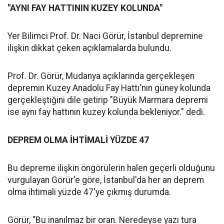
"AYNI FAY HATTININ KUZEY KOLUNDA"
Yer Bilimci Prof. Dr. Naci Görür, İstanbul depremine
ilişkin dikkat çeken açıklamalarda bulundu.
Prof. Dr. Görür, Mudanya açıklarında gerçekleşen
depremin Kuzey Anadolu Fay Hattı'nın güney kolunda
gerçekleştiğini dile getirip "Büyük Marmara depremi
ise aynı fay hattının kuzey kolunda bekleniyor." dedi.
DEPREM OLMA İHTİMALİ YÜZDE 47
Bu depreme ilişkin öngörülerin halen geçerli olduğunu
vurgulayan Görür'e göre, İstanbul'da her an deprem
olma ihtimali yüzde 47'ye çıkmış durumda.
Görür, "Bu inanılmaz bir oran. Neredeyse yazı tura