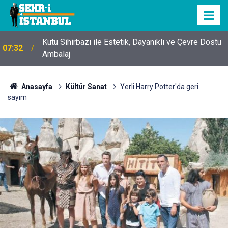
Kutu Sihirbazı ile Estetik, Dayanıklı ve Çevre Dostu
07:32
Ambalaj
Anasayfa
Kültür Sanat
Yerli Harry Potter'da geri
sayım