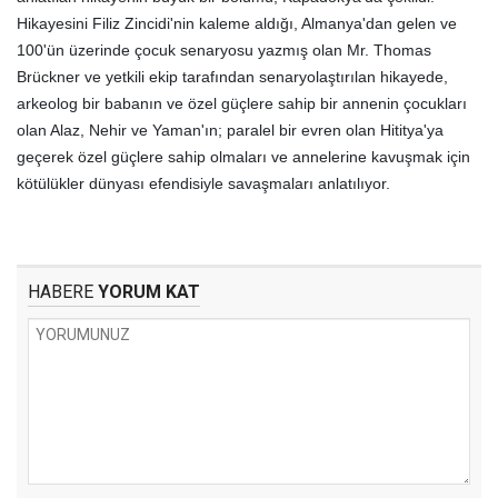
Hikayesini Filiz Zincidi'nin kaleme aldığı, Almanya'dan gelen ve
100'ün üzerinde çocuk senaryosu yazmış olan Mr. Thomas
Brückner ve yetkili ekip tarafından senaryolaştırılan hikayede,
arkeolog bir babanın ve özel güçlere sahip bir annenin çocukları
olan Alaz, Nehir ve Yaman'ın; paralel bir evren olan Hititya'ya
geçerek özel güçlere sahip olmaları ve annelerine kavuşmak için
kötülükler dünyası efendisiyle savaşmaları anlatılıyor.
HABERE
YORUM KAT