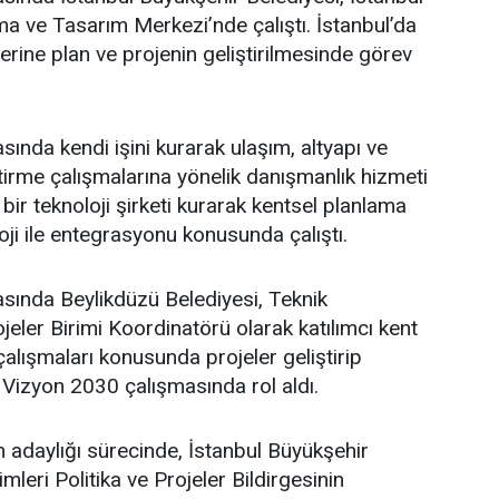
a ve Tasarım Merkezi’nde çalıştı. İstanbul’da
üzerine plan ve projenin geliştirilmesinde görev
sında kendi işini kurarak ulaşım, altyapı ve
ştirme çalışmalarına yönelik danışmanlık hizmeti
bir teknoloji şirketi kurarak kentsel planlama
oji ile entegrasyonu konusunda çalıştı.
asında Beylikdüzü Belediyesi, Teknik
eler Birimi Koordinatörü olarak katılımcı kent
lışmaları konusunda projeler geliştirip
 Vizyon 2030 çalışmasında rol aldı.
adaylığı sürecinde, İstanbul Büyükşehir
leri Politika ve Projeler Bildirgesinin