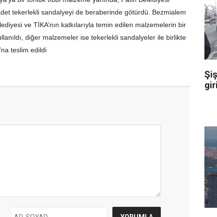
det tekerlekli sandalyeyi de beraberinde götürdü. Bezmialem
elediyesi ve TİKA’nın katkılarıyla temin edilen malzemelerin bir
lanıldı, diğer malzemeler ise tekerlekli sandalyeler ile birlikte
na teslim edildi
Şiş
gir