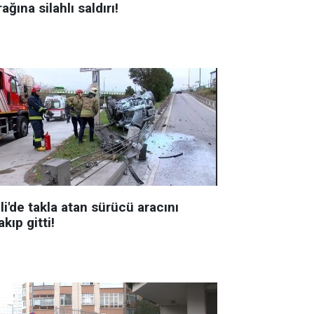
ağına silahlı saldırı!
li'de takla atan sürücü aracını
akıp gitti!