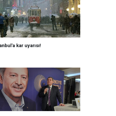
anbul'a kar uyarısı!