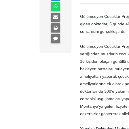
Gülümseyen Çocuklar Proje
giden doktorlar, 5 günde 4
cerrahisini gerçekleştirdi.
Gülümseyen Çocuklar Proj
yarığından muzdarip çocukl
16 kişiden oluşan gönüllü
bekleyen hastaları muayene
ameliyatları yaparak çocuk
ameliyatlarına ek olarak pol
doktorları da 300’e yakın h
cerrahisi uygulamaları yapa
Moritanya’ya gelen fizyoter
egzersizler göstererek aile
Yeryüzü Doktorları Moritan