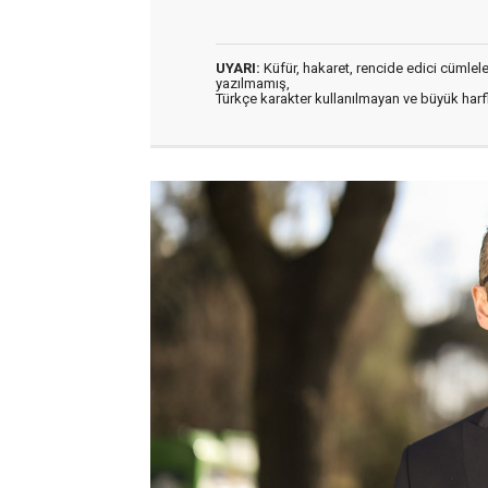
UYARI:
Küfür, hakaret, rencide edici cümleler 
yazılmamış,
Türkçe karakter kullanılmayan ve büyük har