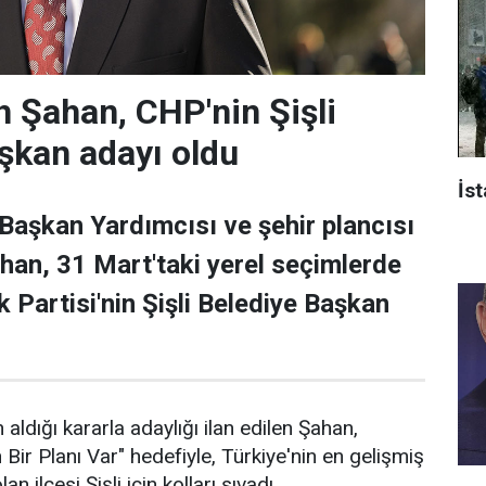
 Şahan, CHP'nin Şişli
şkan adayı oldu
İst
 Başkan Yardımcısı ve şehir plancısı
han, 31 Mart'taki yerel seçimlerde
 Partisi'nin Şişli Belediye Başkan
 aldığı kararla adaylığı ilan edilen Şahan,
n Bir Planı Var" hedefiyle, Türkiye'nin en gelişmiş
an ilçesi Şişli için kolları sıvadı.