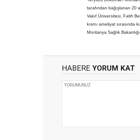
tarafından bağışlanan 20 a
Vakıf Üniversitesi, Fatih B
kısmı ameliyat sırasında kul
Moritanya Sağlık Bakanlığı’
HABERE
YORUM KAT