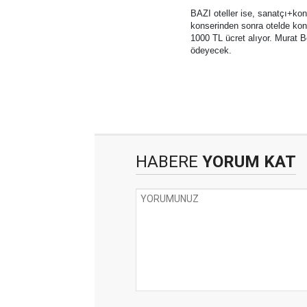
BAZI oteller ise, sanatçı+kona
konserinden sonra otelde kona
1000 TL ücret alıyor. Murat B
ödeyecek.
HABERE
YORUM KAT