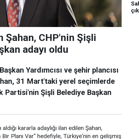
Sa
çık
 Şahan, CHP'nin Şişli
şkan adayı oldu
 Başkan Yardımcısı ve şehir plancısı
han, 31 Mart'taki yerel seçimlerde
 Partisi'nin Şişli Belediye Başkan
 aldığı kararla adaylığı ilan edilen Şahan,
n Bir Planı Var" hedefiyle, Türkiye'nin en gelişmiş