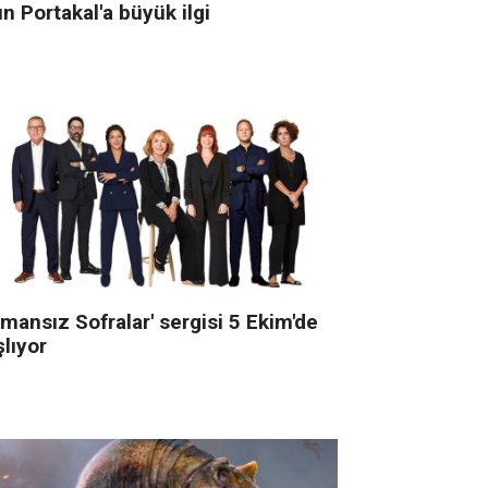
ın Portakal'a büyük ilgi
mansız Sofralar' sergisi 5 Ekim'de
lıyor