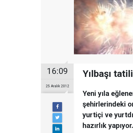
16:09
Yılbaşı tati
25 Aralık 2012
Yeni yıla eğlen
şehirlerindeki 
yurtiçi ve yurtdı
hazırlık yapıyor