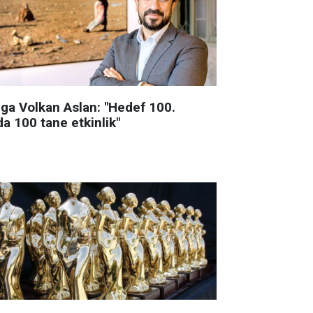
lga Volkan Aslan: "Hedef 100.
da 100 tane etkinlik"