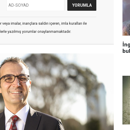
veya imalar, inançlara saldırı içeren, imla kuralları ile
flerle yazılmış yorumlar onaylanmamaktadır.
İng
bu