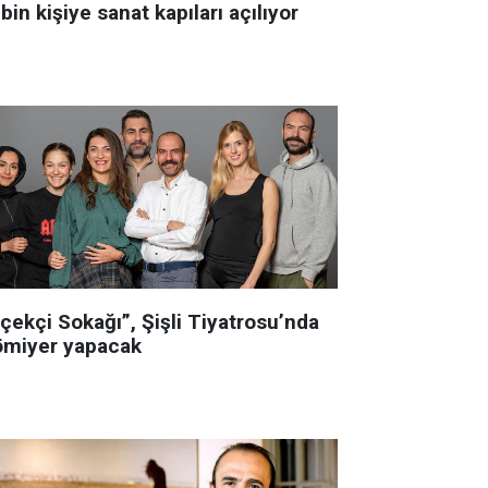
bin kişiye sanat kapıları açılıyor
çekçi Sokağı”, Şişli Tiyatrosu’nda
ömiyer yapacak