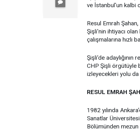
ve İstanbul'un kalbi ol
Resul Emrah Şahan, Ş
Şişli'nin ihtiyacı ola
çalışmalarına hızlı b
Şişli’de adaylığının
CHP Şişli örgütüyle
izleyecekleri yolu da
RESUL EMRAH ŞAH
1982 yılında Ankara
Sanatlar Üniversites
Bölümünden mezun 