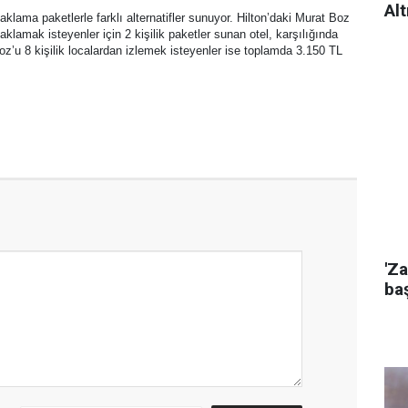
Alt
klama paketlerle farklı alternatifler sunuyor. Hilton’daki Murat Boz
klamak isteyenler için 2 kişilik paketler sunan otel, karşılığında
oz’u 8 kişilik localardan izlemek isteyenler ise toplamda 3.150 TL
'Za
baş