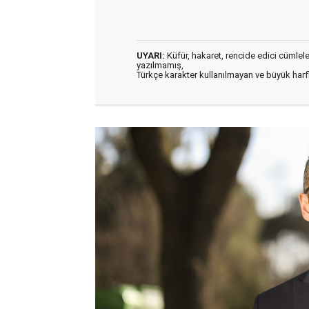
UYARI:
Küfür, hakaret, rencide edici cümleler 
yazılmamış,
Türkçe karakter kullanılmayan ve büyük har