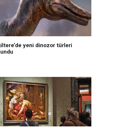
iltere’de yeni dinozor türleri
lundu