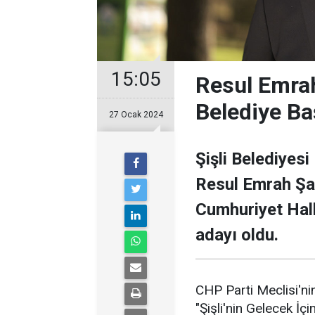
15:05
Resul Emrah
Belediye Ba
27 Ocak 2024
Şişli Belediyesi
Resul Emrah Şa
Cumhuriyet Halk
adayı oldu.
CHP Parti Meclisi'nin
"Şişli'nin Gelecek İçi