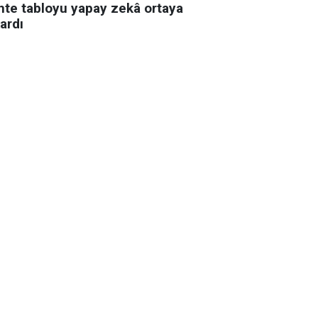
hte tabloyu yapay zekâ ortaya
ardı