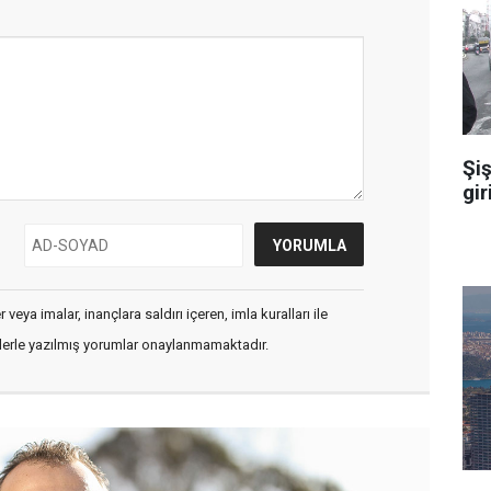
Şiş
gir
veya imalar, inançlara saldırı içeren, imla kuralları ile
flerle yazılmış yorumlar onaylanmamaktadır.