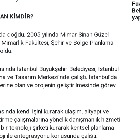
Fua
Bel
AN KİMDİR?
ya
’da doğdu. 2005 yılında Mimar Sinan Güzel
i Mimarlık Fakültesi, Şehir ve Bölge Planlama
oldu.
asında İstanbul Büyükşehir Belediyesi, İstanbul
a ve Tasarım Merkezi’nde çalıştı. İstanbul’da
üzerine plan ve projenin geliştirilmesinde görev
sında kendi işini kurarak ulaşım, altyapı ve
ştirme çalışmalarına yönelik danışmanlık hizmeti
bir teknoloji şirketi kurarak kentsel planlama
oji ile entegrasyonu konusunda çalıştı.