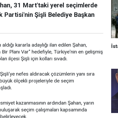
han, 31 Mart'taki yerel seçimlerde
 Partisi'nin Şişli Belediye Başkan
 aldığı kararla adaylığı ilan edilen Şahan,
İst
n Bir Planı Var" hedefiyle, Türkiye'nin en gelişmiş
an ilçesi Şişli için kolları sıvadı.
işli'ye nefes aldıracak çözümlerin yanı sıra
n büyük ölçekli projeleriyle de seçim
aşladı.
 resmiyet kazanmasının ardından Şahan, yarın
 buluşarak seçim çalışmaları kapsamında
 belirleyecek.