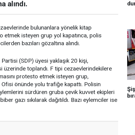
na alındı.
dur
ezaevlerinde bulunanlara yönelik kitap
to etmek isteyen grup yol kapatınca, polis
ilerden bazıları gözaltına alındı.
Partisi (SDP) üyesi yaklaşık 20 kişi,
zerinde toplandı. F tipi cezaevlerindekilere
lamasını protesto etmek isteyen grup,
Ofisi önünde yolu trafiğe kapattı. Polisin
Şiş
ylemlerini sürdüren gruba çevik kuvvet ekipleri
bır
biber gazı sıkılarak dağıtıldı. Bazı eylemciler ise