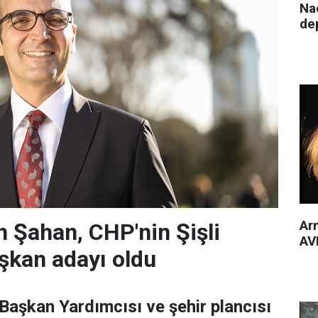
Nac
de
Arm
 Şahan, CHP'nin Şişli
AVM
şkan adayı oldu
 Başkan Yardımcısı ve şehir plancısı