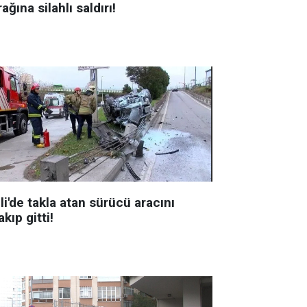
ağına silahlı saldırı!
li'de takla atan sürücü aracını
akıp gitti!