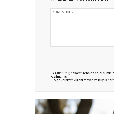
UYARI:
Küfür, hakaret, rencide edici cümleler 
yazılmamış,
Türkçe karakter kullanılmayan ve büyük har