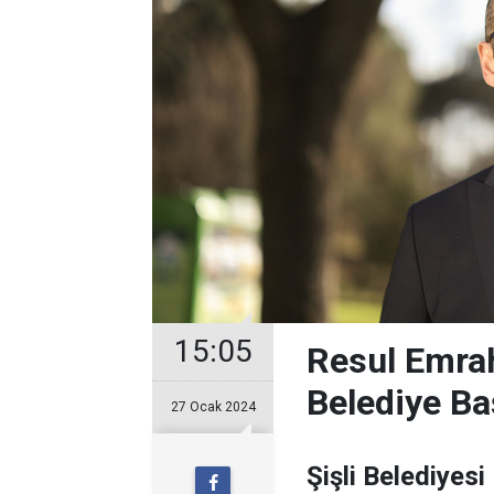
15:05
Resul Emrah
Belediye Ba
27 Ocak 2024
Şişli Belediyesi