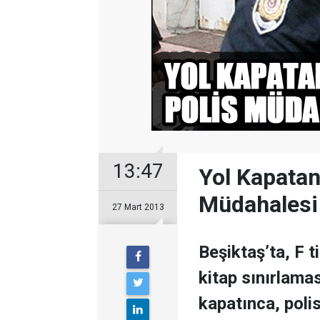
13:47
Yol Kapatan
Müdahalesi
27 Mart 2013
Beşiktaş’ta, F t
kitap sınırlama
kapatınca, poli