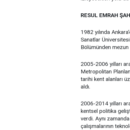
RESUL EMRAH ŞAH
1982 yılında Ankara
Sanatlar Üniversites
Bölümünden mezun 
2005-2006 yılları ar
Metropolitan Planlam
tarihi kent alanları 
aldı.
2006-2014 yılları ara
kentsel politika geli
verdi. Aynı zamanda 
çalışmalarının teknol