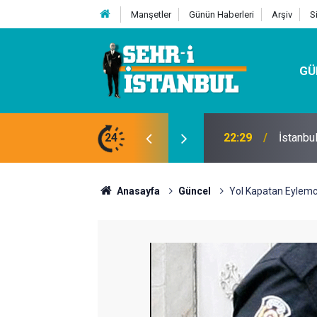
Manşetler
Günün Haberleri
Arşiv
S
GÜ
24
07:32
Kutu Si
Anasayfa
Güncel
Yol Kapatan Eylemci