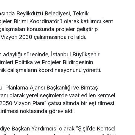
asında Beylikdüzü Belediyesi, Teknik
eler Birimi Koordinatörü olarak katılımcı kent
lışmaları konusunda projeler geliştirip
 Vizyon 2030 çalışmasında rol aldı.
adaylığı sürecinde, İstanbul Büyükşehir
leri Politika ve Projeler Bildirgesinin
ik çalışmaların koordinasyonunu yönetti.
l Planlama Ajansı Başkanlığı ve Bimtaş
nı olarak yerel seçimlerde vaat edilen kentsel
 2050 Vizyon Planı” çatısı altında birleştirilmesi
irilmesi noktasında görev aldı.
ediye Başkan Yardımcısı olarak “Şişli’de Kentsel