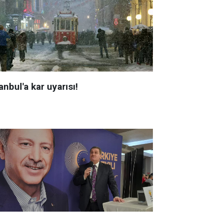
anbul'a kar uyarısı!