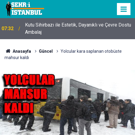
Kutu Sihirbazı ile Estetik, Dayanıklı ve Çevre Dostu
07:32
Ambalaj
Anasayfa
Güncel
Yolcular kara saplanan otobüste
mahsur kaldı