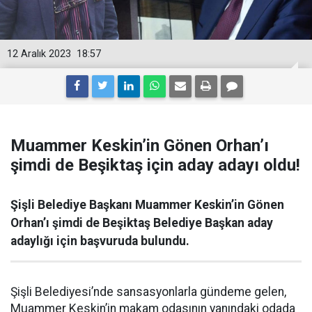
12 Aralık 2023
18:57
Muammer Keskin’in Gönen Orhan’ı
şimdi de Beşiktaş için aday adayı oldu!
Şişli Belediye Başkanı Muammer Keskin’in Gönen
Orhan’ı şimdi de Beşiktaş Belediye Başkan aday
adaylığı için başvuruda bulundu.
Şişli Belediyesi’nde sansasyonlarla gündeme gelen,
Muammer Keskin’in makam odasının yanındaki odada