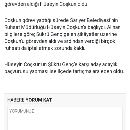
görevden aldığı Hüseyin Coşkun oldu.
Coşkun görev yaptığı sürede Sarıyer Belediyesi'nin
Ruhsat Müdürlüğü Hüseyin Coşkun’a bağlıydı. Alınan
bilgilere göre; Şükrü Genç gelen şikâyetler üzerine
Coşkun’u görevden aldı ve ardından verdiği birçok
ruhsatı da iptal etmek zorunda kaldı.
Hüseyin Coşkun’un Şükrü Genç’e karşı aday adaylık
başvurusu yapması ise ilçede tartışmalara eden oldu.
HABERE
YORUM KAT