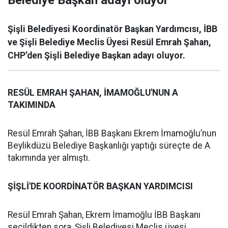
Belediye Başkan adayı oluyor
Şişli Belediyesi Koordinatör Başkan Yardımcısı, İBB
ve Şişli Belediye Meclis Üyesi Resül Emrah Şahan,
CHP’den Şişli Belediye Başkan adayı oluyor.
RESÜL EMRAH ŞAHAN, İMAMOĞLU'NUN A
TAKIMINDA
Resül Emrah Şahan, İBB Başkanı Ekrem İmamoğlu’nun
Beylikdüzü Belediye Başkanlığı yaptığı süreçte de A
takımında yer almıştı.
ŞİŞLİ'DE KOORDİNATÖR BAŞKAN YARDIMCISI
Resül Emrah Şahan, Ekrem İmamoğlu İBB Başkanı
seçildikten sora, Şişli Belediyesi Meclis üyesi