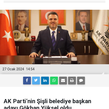
27 Ocak 2024
14:54
AK Parti’nin Şişli belediye başkan
adayı Gökhan Yüksel oldu