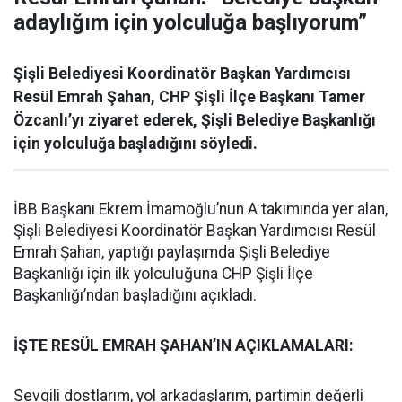
adaylığım için yolculuğa başlıyorum”
Şişli Belediyesi Koordinatör Başkan Yardımcısı
Resül Emrah Şahan, CHP Şişli İlçe Başkanı Tamer
Özcanlı’yı ziyaret ederek, Şişli Belediye Başkanlığı
için yolculuğa başladığını söyledi.
İBB Başkanı Ekrem İmamoğlu’nun A takımında yer alan,
Şişli Belediyesi Koordinatör Başkan Yardımcısı Resül
Emrah Şahan, yaptığı paylaşımda Şişli Belediye
Başkanlığı için ilk yolculuğuna CHP Şişli İlçe
Başkanlığı’ndan başladığını açıkladı.
İŞTE RESÜL EMRAH ŞAHAN’IN AÇIKLAMALARI:
Sevgili dostlarım, yol arkadaşlarım, partimin değerli