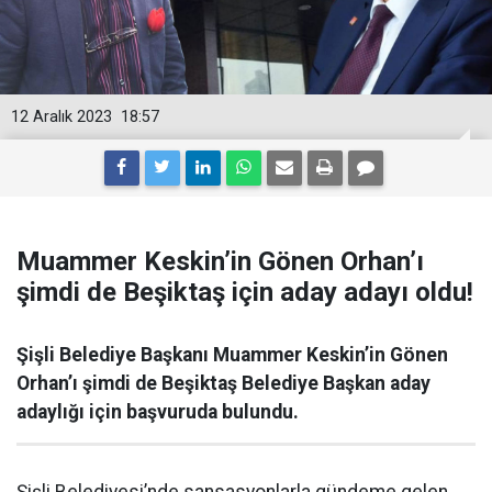
12 Aralık 2023
18:57
Muammer Keskin’in Gönen Orhan’ı
şimdi de Beşiktaş için aday adayı oldu!
Şişli Belediye Başkanı Muammer Keskin’in Gönen
Orhan’ı şimdi de Beşiktaş Belediye Başkan aday
adaylığı için başvuruda bulundu.