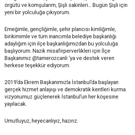
örgütü ve komşularım, Şişli sakinleri… Bugün Şişli için
yeni bir yolculuğa çıkıyorum.
Emeğimle, gençliğimle, şehir plancısı kimliğimle,
birikimimle ve tüm inancımla belediye başkanlığı
adaylığım için ilçe başkanlığımızdan bu yolculuğa
başlıyorum. Nazik misafirperverlikleri için İlçe
Başkanımız @tamerozcanli ‘ya ve destek veren
herkese teşekkür ediyorum.
2019’da Ekrem Başkanımızla İstanbul’da başlayan
gerçek hizmet anlayışı ve demokratik kentleri kurma
vizyonumuz güçlenerek İstanbul’un her köşesine
yayılacak.
Umutluyuz, heyecanlıyız, hazırız.