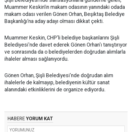
Şişli Belediyesi’nde sansasyonlarla gündeme gelen,
Muammer Keskin’in makam odasının yanındaki odada
makam odası verilen Gönen Orhan, Beşiktaş Belediye
Başkanlığı’na aday adayı olması dikkat çekti.
Muammer Keskin, CHP'li belediye başkanlarını Şişli
Belediyesi'nde davet ederek Gönen Orhan'ı tanıştırıyor
ve sonrasında da o belediyelerden doğrudan alımlarla
ihaleler alması sağlanıyordu.
Gönen Orhan, Şişli Belediyesi'nde doğrudan alım
ihalelerle de kalmayıp, belediyenin kültür sanat
alanındaki etkinliklerini de organize ediyordu.
HABERE
YORUM KAT