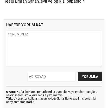
Resul Emrah Şahan, evli ve bir kızı babasıdır.
HABERE
YORUM KAT
UYARI:
Küfür, hakaret, rencide edici cümleler veya imalar, inançlara
saldırı içeren, imla kuralları ile yazılmamış,
Türkçe karakter kullanılmayan ve büyük harflerle yazılmış yorumlar
onaylanmamaktadır.