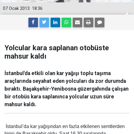
07 Ocak 2013
18:36
Yolcular kara saplanan otobüste
mahsur kaldı
İstanbul'da etkili olan kar yağışı toplu taşıma
araçlarında seyahat eden yolcuları da zor durumda
bıraktı. Başakşehir-Yenibosna güzergahında çalışan
bir otobüs kara saplanınca yolcular uzun süre
mahsur kaldı.
İstanbul’da kar yağışından en fazla etkilenen semtlerden
birisi de Başakşehir oldu. Saat 16.30 sıralarında