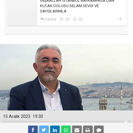
İNŞAALLAH İSTANBUL BAYRAMPASA DAN
KUCAK DOLUSU SELAM SEVGİ VE
SAYGILARIMLA
Yanıtla
(0)
(0)
15 Aralık 2023
19:30