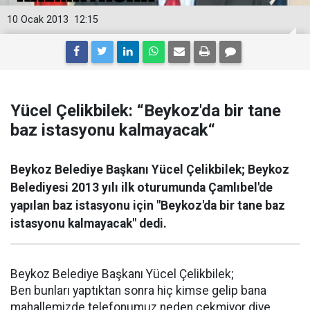
10 Ocak 2013
12:15
Yücel Çelikbilek: “Beykoz'da bir tane
baz istasyonu kalmayacak“
Beykoz Belediye Başkanı Yücel Çelikbilek; Beykoz
Belediyesi 2013 yılı ilk oturumunda Çamlıbel'de
yapılan baz istasyonu için "Beykoz'da bir tane baz
istasyonu kalmayacak" dedi.
Beykoz Belediye Başkanı Yücel Çelikbilek;
Ben bunları yaptıktan sonra hiç kimse gelip bana
mahallemizde telefonumuz neden çekmiyor diye