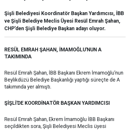
Şişli Belediyesi Koordinatör Başkan Yardımcısı, İBB
ve Şişli Belediye Meclis Üyesi Resül Emrah Şahan,
CHP’den Şişli Belediye Başkan adayı oluyor.
RESÜL EMRAH ŞAHAN, İMAMOĞLU'NUN A
TAKIMINDA
Resül Emrah Şahan, İBB Başkanı Ekrem İmamoğlu’nun
Beylikdüzü Belediye Başkanlığı yaptığı süreçte de A
takımında yer almıştı.
ŞİŞLİ'DE KOORDİNATÖR BAŞKAN YARDIMCISI
Resül Emrah Şahan, Ekrem İmamoğlu İBB Başkanı
seçildikten sora, Şişli Belediyesi Meclis üyesi