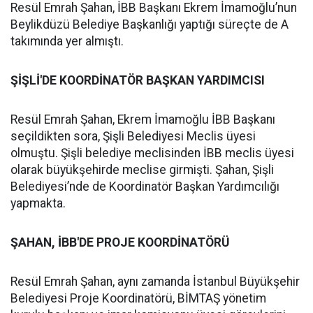
Resül Emrah Şahan, İBB Başkanı Ekrem İmamoğlu’nun
Beylikdüzü Belediye Başkanlığı yaptığı süreçte de A
takımında yer almıştı.
ŞİŞLİ'DE KOORDİNATÖR BAŞKAN YARDIMCISI
Resül Emrah Şahan, Ekrem İmamoğlu İBB Başkanı
seçildikten sora, Şişli Belediyesi Meclis üyesi
olmuştu. Şişli belediye meclisinden İBB meclis üyesi
olarak büyükşehirde meclise girmişti. Şahan, Şişli
Belediyesi’nde de Koordinatör Başkan Yardımcılığı
yapmakta.
ŞAHAN, İBB'DE PROJE KOORDİNATÖRÜ
Resül Emrah Şahan, aynı zamanda İstanbul Büyükşehir
Belediyesi Proje Koordinatörü, BİMTAŞ yönetim