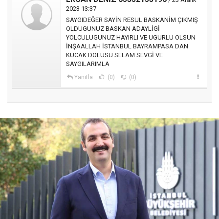
2023 13:37
SAYGIDEĞER SAYİN RESUL BASKANİM ÇIKMIŞ
OLDUGUNUZ BASKAN ADAYLİGİ
YOLCULUGUNUZ HAYIRLI VE UGURLU OLSUN
İNŞAALLAH İSTANBUL BAYRAMPASA DAN
KUCAK DOLUSU SELAM SEVGİ VE
SAYGILARIMLA
Yanıtla
(0)
(0)