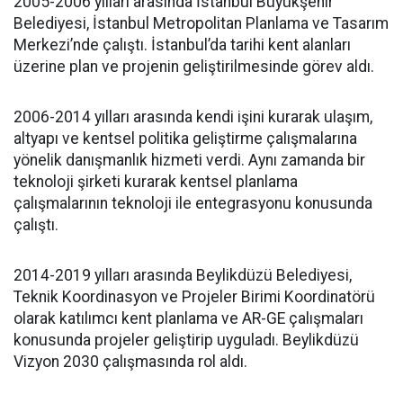
2005-2006 yılları arasında İstanbul Büyükşehir
Belediyesi, İstanbul Metropolitan Planlama ve Tasarım
Merkezi’nde çalıştı. İstanbul’da tarihi kent alanları
üzerine plan ve projenin geliştirilmesinde görev aldı.
2006-2014 yılları arasında kendi işini kurarak ulaşım,
altyapı ve kentsel politika geliştirme çalışmalarına
yönelik danışmanlık hizmeti verdi. Aynı zamanda bir
teknoloji şirketi kurarak kentsel planlama
çalışmalarının teknoloji ile entegrasyonu konusunda
çalıştı.
2014-2019 yılları arasında Beylikdüzü Belediyesi,
Teknik Koordinasyon ve Projeler Birimi Koordinatörü
olarak katılımcı kent planlama ve AR-GE çalışmaları
konusunda projeler geliştirip uyguladı. Beylikdüzü
Vizyon 2030 çalışmasında rol aldı.