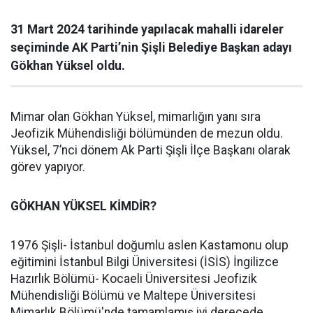
31 Mart 2024 tarihinde yapılacak mahalli idareler
seçiminde AK Parti’nin Şişli Belediye Başkan adayı
Gökhan Yüksel oldu.
Mimar olan Gökhan Yüksel, mimarlığın yanı sıra
Jeofizik Mühendisliği bölümünden de mezun oldu.
Yüksel, 7’nci dönem Ak Parti Şişli İlçe Başkanı olarak
görev yapıyor.
GÖKHAN YÜKSEL KİMDİR?
1976 Şişli- İstanbul doğumlu aslen Kastamonu olup
eğitimini İstanbul Bilgi Üniversitesi (İSİS) İngilizce
Hazırlık Bölümü- Kocaeli Üniversitesi Jeofizik
Mühendisliği Bölümü ve Maltepe Üniversitesi
Mimarlık Bölümü'nde tamamlamış iyi derecede