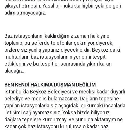
şikayet etmesin. Yasal bir hukukta hiçbir şekilde geri
adım atmayacağız.
Baz istasyonlarını kaldırdığımız zaman halk yine
toplanıp, bu seferde telefonlar çekmiyor diyerek,
bizlere siz yanlış yaptınız diyeceklerdir. Beykoz da ki
muhtarların baz istasyonlarının yerlerini tespit
ettiklerini ve bu tespitler sonrasında yıkım kararı
alacağız.
BEN KENDİ HALKIMA DÜŞMAN DEĞİLİM
İstanbul’da Beykoz Belediyesi ve meclisi kadar duyarlı
belediye ve meclis bulamazsınız. Dağların tepesine
yapılan istasyonlarla siz aşağıdaki çukurdaki insanlarla
iletişimi sağlayamazsınız. Yoksa bizde biliyoruz
dağlara tepelere kurdurmayı ve şunu da aktarayım ne
kadar çok baz istasyonu kurulursa o kadar baz