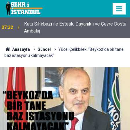
Kutu Sihirbazı ile Estetik, Dayanıklı ve Çevre Dostu
07:32
Ambalaj
Anasayfa
Güncel
Yücel Çelikbilek: “Beykoz'da bir tane
baz istasyonu kalmayacak“