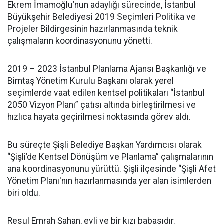
Ekrem İmamoğlu’nun adaylığı sürecinde, İstanbul
Büyükşehir Belediyesi 2019 Seçimleri Politika ve
Projeler Bildirgesinin hazırlanmasında teknik
çalışmaların koordinasyonunu yönetti.
2019 – 2023 İstanbul Planlama Ajansı Başkanlığı ve
Bimtaş Yönetim Kurulu Başkanı olarak yerel
seçimlerde vaat edilen kentsel politikaları “İstanbul
2050 Vizyon Planı” çatısı altında birleştirilmesi ve
hızlıca hayata geçirilmesi noktasında görev aldı.
Bu süreçte Şişli Belediye Başkan Yardımcısı olarak
“Şişli’de Kentsel Dönüşüm ve Planlama” çalışmalarının
ana koordinasyonunu yürüttü. Şişli ilçesinde “Şişli Afet
Yönetim Planı'nın hazırlanmasında yer alan isimlerden
biri oldu.
Resul Emrah Şahan, evli ve bir kızı babasıdır.