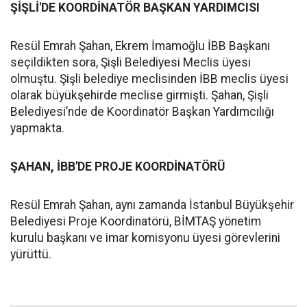
ŞİŞLİ'DE KOORDİNATÖR BAŞKAN YARDIMCISI
Resül Emrah Şahan, Ekrem İmamoğlu İBB Başkanı
seçildikten sora, Şişli Belediyesi Meclis üyesi
olmuştu. Şişli belediye meclisinden İBB meclis üyesi
olarak büyükşehirde meclise girmişti. Şahan, Şişli
Belediyesi’nde de Koordinatör Başkan Yardımcılığı
yapmakta.
ŞAHAN, İBB'DE PROJE KOORDİNATÖRÜ
Resül Emrah Şahan, aynı zamanda İstanbul Büyükşehir
Belediyesi Proje Koordinatörü, BİMTAŞ yönetim
kurulu başkanı ve imar komisyonu üyesi görevlerini
yürüttü.