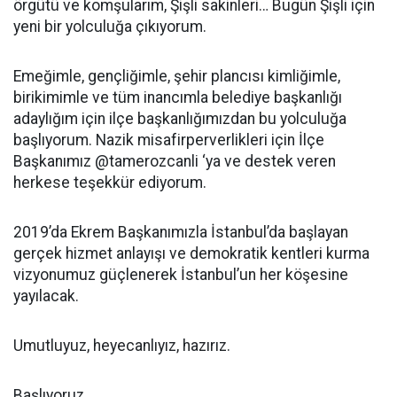
örgütü ve komşularım, Şişli sakinleri… Bugün Şişli için
yeni bir yolculuğa çıkıyorum.
Emeğimle, gençliğimle, şehir plancısı kimliğimle,
birikimimle ve tüm inancımla belediye başkanlığı
adaylığım için ilçe başkanlığımızdan bu yolculuğa
başlıyorum. Nazik misafirperverlikleri için İlçe
Başkanımız @tamerozcanli ‘ya ve destek veren
herkese teşekkür ediyorum.
2019’da Ekrem Başkanımızla İstanbul’da başlayan
gerçek hizmet anlayışı ve demokratik kentleri kurma
vizyonumuz güçlenerek İstanbul’un her köşesine
yayılacak.
Umutluyuz, heyecanlıyız, hazırız.
Başlıyoruz.