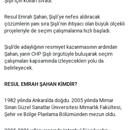
Şişli için kolları sıvadı.
Resul Emrah Şahan, Şişli'ye nefes aldıracak
çözümlerin yanı sıra Şişli'nin ihtiyacı olan büyük ölçekli
projeleriyle de seçim çalışmalarına hızlı başladı.
Şişli’de adaylığının resmiyet kazanmasının ardından
Şahan, yarın CHP Şişli örgütüyle buluşarak seçim
çalışmaları kapsamında izleyecekleri yolu da
belirleyecek.
RESUL EMRAH ŞAHAN KİMDİR?
1982 yılında Ankara’da doğdu. 2005 yılında Mimar
Sinan Güzel Sanatlar Üniversitesi Mimarlık Fakültesi,
Şehir ve Bölge Planlama Bölümünden mezun oldu.