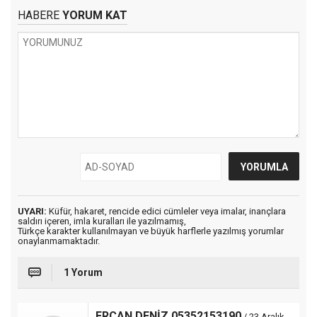
HABERE
YORUM KAT
UYARI:
Küfür, hakaret, rencide edici cümleler veya imalar, inançlara
saldırı içeren, imla kuralları ile yazılmamış,
Türkçe karakter kullanılmayan ve büyük harflerle yazılmış yorumlar
onaylanmamaktadır.
1 Yorum
ERCAN DENİZ 05352153190
/ 23 Aralık