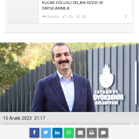
KUCAK DOLUSU SELAM SEVGİ VE
SAYGILARIMLA
Yanıtla
(0)
(0)
15 Aralık 2023
21:17