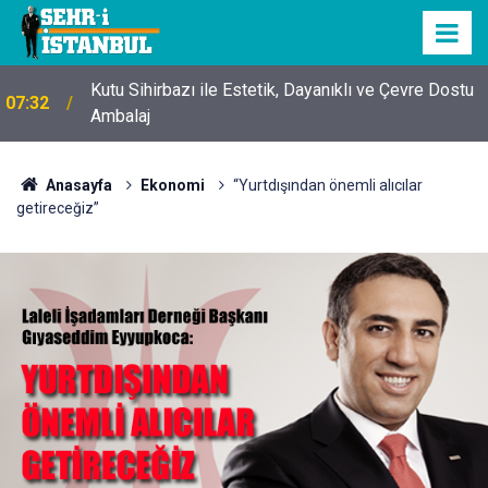
Kutu Sihirbazı ile Estetik, Dayanıklı ve Çevre Dostu
07:32
Ambalaj
Anasayfa
Ekonomi
“Yurtdışından önemli alıcılar
getireceğiz”