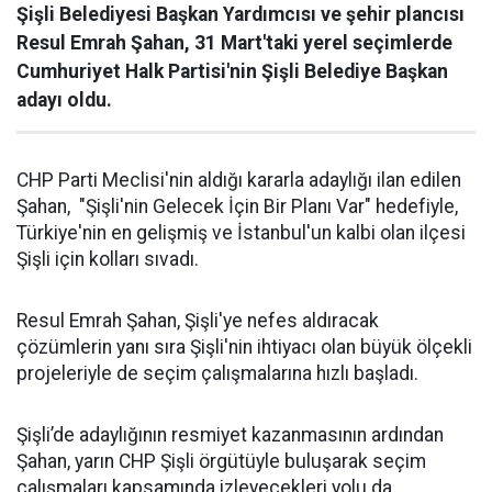
Şişli Belediyesi Başkan Yardımcısı ve şehir plancısı
Resul Emrah Şahan, 31 Mart'taki yerel seçimlerde
Cumhuriyet Halk Partisi'nin Şişli Belediye Başkan
adayı oldu.
CHP Parti Meclisi'nin aldığı kararla adaylığı ilan edilen
Şahan, "Şişli'nin Gelecek İçin Bir Planı Var" hedefiyle,
Türkiye'nin en gelişmiş ve İstanbul'un kalbi olan ilçesi
Şişli için kolları sıvadı.
Resul Emrah Şahan, Şişli'ye nefes aldıracak
çözümlerin yanı sıra Şişli'nin ihtiyacı olan büyük ölçekli
projeleriyle de seçim çalışmalarına hızlı başladı.
Şişli’de adaylığının resmiyet kazanmasının ardından
Şahan, yarın CHP Şişli örgütüyle buluşarak seçim
çalışmaları kapsamında izleyecekleri yolu da