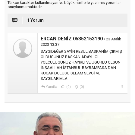
Türkçe karakter kullanılmayan ve büyük harflerle yazılmış yorumlar
onaylanmamaktadır.
1 Yorum
ERCAN DENİZ 05352153190
/ 23 Aralık
2023 13:37
SAYGIDEĞER SAYİN RESUL BASKANİM ÇIKMIŞ
OLDUGUNUZ BASKAN ADAYLİGİ
YOLCULUGUNUZ HAYIRLI VE UGURLU OLSUN
İNŞAALLAH İSTANBUL BAYRAMPASA DAN
KUCAK DOLUSU SELAM SEVGİ VE
SAYGILARIMLA
Yanıtla
(0)
(0)