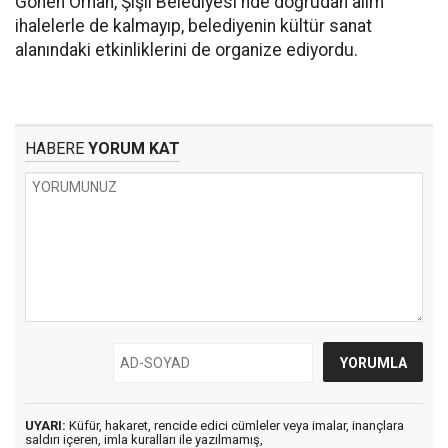
Gönen Orhan, Şişli Belediyesi'nde doğrudan alım
ihalelerle de kalmayıp, belediyenin kültür sanat
alanındaki etkinliklerini de organize ediyordu.
HABERE
YORUM KAT
UYARI:
Küfür, hakaret, rencide edici cümleler veya imalar, inançlara
saldırı içeren, imla kuralları ile yazılmamış,