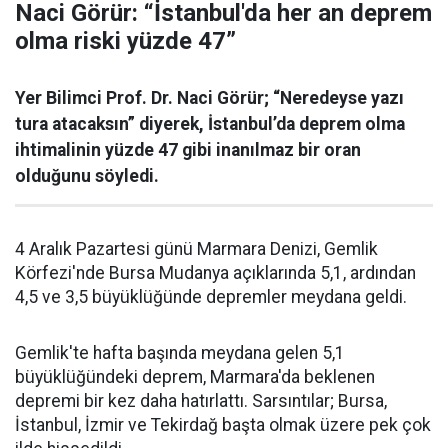
Naci Görür: “İstanbul'da her an deprem
olma riski yüzde 47”
Yer Bilimci Prof. Dr. Naci Görür; “Neredeyse yazı
tura atacaksın” diyerek, İstanbul’da deprem olma
ihtimalinin yüzde 47 gibi inanılmaz bir oran
olduğunu söyledi.
4 Aralık Pazartesi günü Marmara Denizi, Gemlik
Körfezi'nde Bursa Mudanya açıklarında 5,1, ardından
4,5 ve 3,5 büyüklüğünde depremler meydana geldi.
Gemlik'te hafta başında meydana gelen 5,1
büyüklüğündeki deprem, Marmara'da beklenen
depremi bir kez daha hatırlattı. Sarsıntılar; Bursa,
İstanbul, İzmir ve Tekirdağ başta olmak üzere pek çok