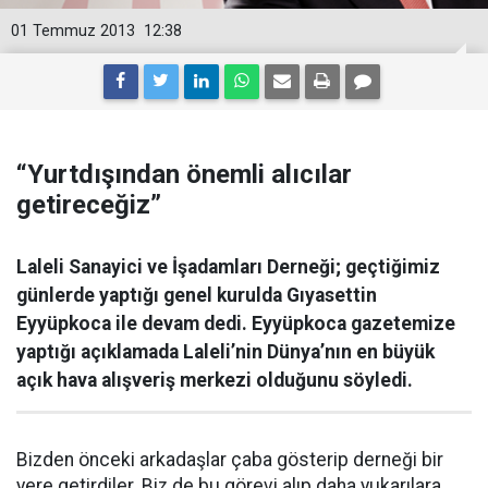
01 Temmuz 2013
12:38
“Yurtdışından önemli alıcılar
getireceğiz”
Laleli Sanayici ve İşadamları Derneği; geçtiğimiz
günlerde yaptığı genel kurulda Gıyasettin
Eyyüpkoca ile devam dedi. Eyyüpkoca gazetemize
yaptığı açıklamada Laleli’nin Dünya’nın en büyük
açık hava alışveriş merkezi olduğunu söyledi.
Bizden önceki arkadaşlar çaba gösterip derneği bir
yere getirdiler. Biz de bu görevi alıp daha yukarılara