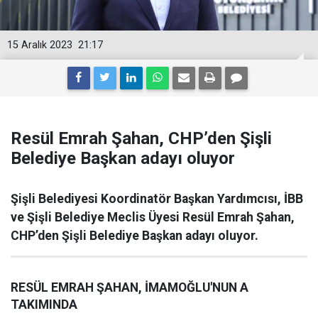
15 Aralık 2023
21:17
Resül Emrah Şahan, CHP’den Şişli
Belediye Başkan adayı oluyor
Şişli Belediyesi Koordinatör Başkan Yardımcısı, İBB
ve Şişli Belediye Meclis Üyesi Resül Emrah Şahan,
CHP’den Şişli Belediye Başkan adayı oluyor.
RESÜL EMRAH ŞAHAN, İMAMOĞLU'NUN A
TAKIMINDA