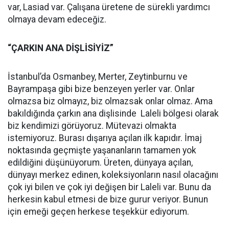
var, Lasiad var. Çalışana üretene de sürekli yardımcı
olmaya devam edeceğiz.
“ÇARKIN ANA DİŞLİSİYİZ”
İstanbul’da Osmanbey, Merter, Zeytinburnu ve
Bayrampaşa gibi bize benzeyen yerler var. Onlar
olmazsa biz olmayız, biz olmazsak onlar olmaz. Ama
bakıldığında çarkın ana dişlisinde Laleli bölgesi olarak
biz kendimizi görüyoruz. Mütevazi olmakta
istemiyoruz. Burası dışarıya açılan ilk kapıdır. İmaj
noktasında geçmişte yaşananların tamamen yok
edildiğini düşünüyorum. Üreten, dünyaya açılan,
dünyayı merkez edinen, koleksiyonların nasıl olacağını
çok iyi bilen ve çok iyi değişen bir Laleli var. Bunu da
herkesin kabul etmesi de bize gurur veriyor. Bunun
için emeği geçen herkese teşekkür ediyorum.