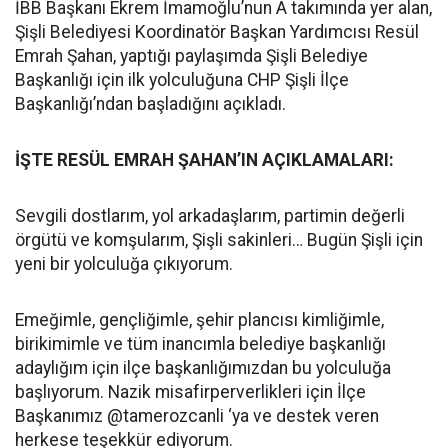
İBB Başkanı Ekrem İmamoğlu’nun A takımında yer alan,
Şişli Belediyesi Koordinatör Başkan Yardımcısı Resül
Emrah Şahan, yaptığı paylaşımda Şişli Belediye
Başkanlığı için ilk yolculuğuna CHP Şişli İlçe
Başkanlığı’ndan başladığını açıkladı.
İŞTE RESÜL EMRAH ŞAHAN’IN AÇIKLAMALARI:
Sevgili dostlarım, yol arkadaşlarım, partimin değerli
örgütü ve komşularım, Şişli sakinleri… Bugün Şişli için
yeni bir yolculuğa çıkıyorum.
Emeğimle, gençliğimle, şehir plancısı kimliğimle,
birikimimle ve tüm inancımla belediye başkanlığı
adaylığım için ilçe başkanlığımızdan bu yolculuğa
başlıyorum. Nazik misafirperverlikleri için İlçe
Başkanımız @tamerozcanli ‘ya ve destek veren
herkese teşekkür ediyorum.