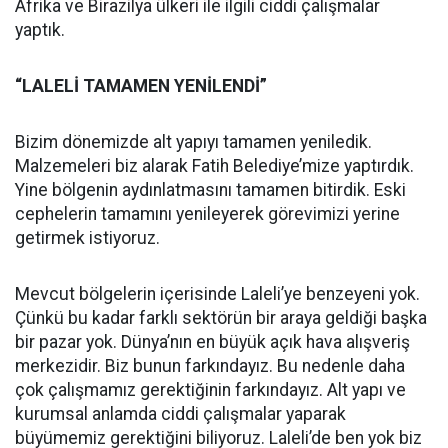
Afrika ve Birazilya ülkeri ile ilgili ciddi çalışmalar
yaptık.
“LALELİ TAMAMEN YENİLENDİ”
Bizim dönemizde alt yapıyı tamamen yeniledik.
Malzemeleri biz alarak Fatih Belediye’mize yaptırdık.
Yine bölgenin aydınlatmasını tamamen bitirdik. Eski
cephelerin tamamını yenileyerek görevimizi yerine
getirmek istiyoruz.
Mevcut bölgelerin içerisinde Laleli’ye benzeyeni yok.
Çünkü bu kadar farklı sektörün bir araya geldiği başka
bir pazar yok. Dünya’nın en büyük açık hava alışveriş
merkezidir. Biz bunun farkındayız. Bu nedenle daha
çok çalışmamız gerektiğinin farkındayız. Alt yapı ve
kurumsal anlamda ciddi çalışmalar yaparak
büyümemiz gerektiğini biliyoruz. Laleli’de ben yok biz