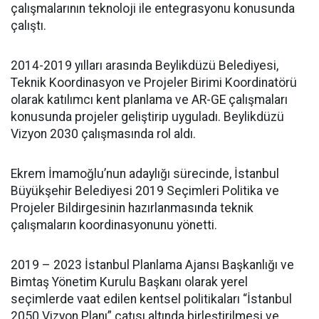
çalışmalarının teknoloji ile entegrasyonu konusunda
çalıştı.
2014-2019 yılları arasında Beylikdüzü Belediyesi,
Teknik Koordinasyon ve Projeler Birimi Koordinatörü
olarak katılımcı kent planlama ve AR-GE çalışmaları
konusunda projeler geliştirip uyguladı. Beylikdüzü
Vizyon 2030 çalışmasında rol aldı.
Ekrem İmamoğlu’nun adaylığı sürecinde, İstanbul
Büyükşehir Belediyesi 2019 Seçimleri Politika ve
Projeler Bildirgesinin hazırlanmasında teknik
çalışmaların koordinasyonunu yönetti.
2019 – 2023 İstanbul Planlama Ajansı Başkanlığı ve
Bimtaş Yönetim Kurulu Başkanı olarak yerel
seçimlerde vaat edilen kentsel politikaları “İstanbul
2050 Vizyon Planı” çatısı altında birleştirilmesi ve