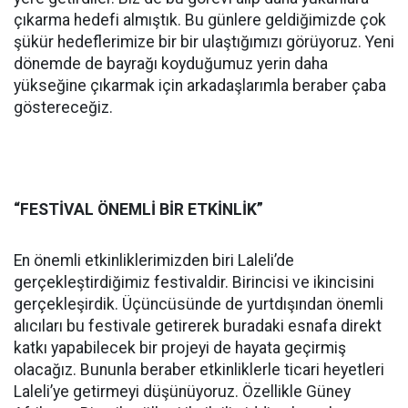
çıkarma hedefi almıştık. Bu günlere geldiğimizde çok
şükür hedeflerimize bir bir ulaştığımızı görüyoruz. Yeni
dönemde de bayrağı koyduğumuz yerin daha
yükseğine çıkarmak için arkadaşlarımla beraber çaba
göstereceğiz.
“FESTİVAL ÖNEMLİ BİR ETKİNLİK”
En önemli etkinliklerimizden biri Laleli’de
gerçekleştirdiğimiz festivaldir. Birincisi ve ikincisini
gerçekleşirdik. Üçüncüsünde de yurtdışından önemli
alıcıları bu festivale getirerek buradaki esnafa direkt
katkı yapabilecek bir projeyi de hayata geçirmiş
olacağız. Bununla beraber etkinliklerle ticari heyetleri
Laleli’ye getirmeyi düşünüyoruz. Özellikle Güney