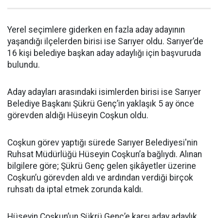
Yerel seçimlere giderken en fazla aday adayının
yaşandığı ilçelerden birisi ise Sarıyer oldu. Sarıyer’de
16 kişi belediye başkan aday adaylığı için başvuruda
bulundu.
Aday adayları arasındaki isimlerden birisi ise Sarıyer
Belediye Başkanı Şükrü Genç’in yaklaşık 5 ay önce
görevden aldığı Hüseyin Coşkun oldu.
Coşkun görev yaptığı sürede Sarıyer Belediyesi'nin
Ruhsat Müdürlüğü Hüseyin Coşkun’a bağlıydı. Alınan
bilgilere göre; Şükrü Genç gelen şikâyetler üzerine
Coşkun’u görevden aldı ve ardından verdiği birçok
ruhsatı da iptal etmek zorunda kaldı.
Hüseyin Coşkun’un Şükrü Genç’e karşı aday adaylık