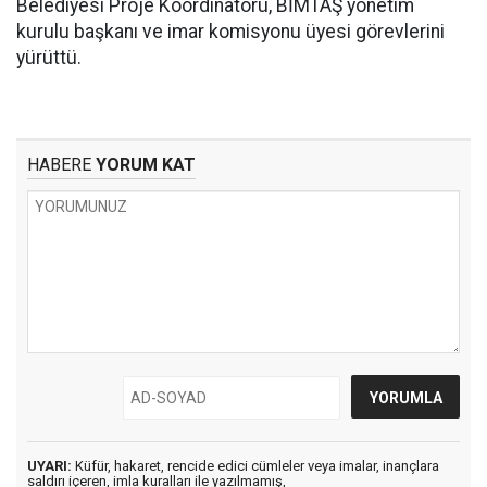
Belediyesi Proje Koordinatörü, BİMTAŞ yönetim
kurulu başkanı ve imar komisyonu üyesi görevlerini
yürüttü.
HABERE
YORUM KAT
UYARI:
Küfür, hakaret, rencide edici cümleler veya imalar, inançlara
saldırı içeren, imla kuralları ile yazılmamış,