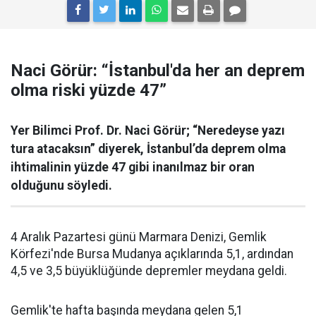
Naci Görür: “İstanbul'da her an deprem
olma riski yüzde 47”
Yer Bilimci Prof. Dr. Naci Görür; “Neredeyse yazı
tura atacaksın” diyerek, İstanbul’da deprem olma
ihtimalinin yüzde 47 gibi inanılmaz bir oran
olduğunu söyledi.
4 Aralık Pazartesi günü Marmara Denizi, Gemlik
Körfezi'nde Bursa Mudanya açıklarında 5,1, ardından
4,5 ve 3,5 büyüklüğünde depremler meydana geldi.
Gemlik'te hafta başında meydana gelen 5,1