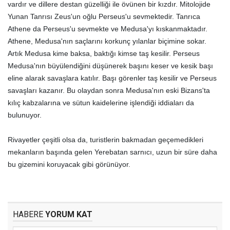
vardır ve dillere destan güzelliği ile övünen bir kızdır. Mitolojide
Yunan Tanrısı Zeus'un oğlu Perseus'u sevmektedir. Tanrıca
Athene da Perseus'u sevmekte ve Medusa'yı kıskanmaktadır.
Athene, Medusa'nın saçlarını korkunç yılanlar biçimine sokar.
Artık Medusa kime baksa, baktığı kimse taş kesilir. Perseus
Medusa'nın büyülendiğini düşünerek başını keser ve kesik başı
eline alarak savaşlara katılır. Başı görenler taş kesilir ve Perseus
savaşları kazanır. Bu olaydan sonra Medusa'nın eski Bizans'ta
kılıç kabzalarına ve sütun kaidelerine işlendiği iddiaları da
bulunuyor.
Rivayetler çeşitli olsa da, turistlerin bakmadan geçemedikleri
mekanların başında gelen Yerebatan sarnıcı, uzun bir süre daha
bu gizemini koruyacak gibi görünüyor.
HABERE
YORUM KAT