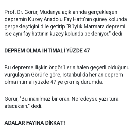
Prof. Dr. Görür, Mudanya açıklarında gerçekleşen
depremin Kuzey Anadolu Fay Hattı'nın güney kolunda
gerçekleştiğini dile getirip "Büyük Marmara depremi
ise aynı fay hattının kuzey kolunda bekleniyor." dedi.
DEPREM OLMA İHTİMALİ YÜZDE 47
Bu depreme ilişkin öngörülerin halen geçerli olduğunu
vurgulayan Görür'e göre, İstanbul'da her an deprem
olma ihtimali yüzde 47'ye çıkmış durumda.
Görür, "Bu inanılmaz bir oran. Neredeyse yazı tura
atacaksın." dedi.
ADALAR FAYINA DİKKAT!