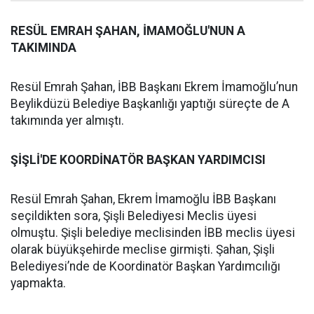
RESÜL EMRAH ŞAHAN, İMAMOĞLU'NUN A
TAKIMINDA
Resül Emrah Şahan, İBB Başkanı Ekrem İmamoğlu’nun
Beylikdüzü Belediye Başkanlığı yaptığı süreçte de A
takımında yer almıştı.
ŞİŞLİ'DE KOORDİNATÖR BAŞKAN YARDIMCISI
Resül Emrah Şahan, Ekrem İmamoğlu İBB Başkanı
seçildikten sora, Şişli Belediyesi Meclis üyesi
olmuştu. Şişli belediye meclisinden İBB meclis üyesi
olarak büyükşehirde meclise girmişti. Şahan, Şişli
Belediyesi’nde de Koordinatör Başkan Yardımcılığı
yapmakta.