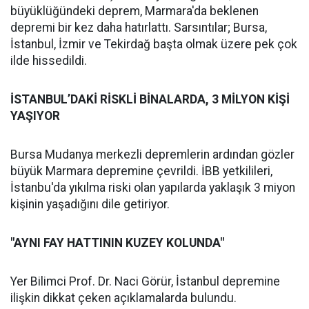
büyüklüğündeki deprem, Marmara'da beklenen
depremi bir kez daha hatırlattı. Sarsıntılar; Bursa,
İstanbul, İzmir ve Tekirdağ başta olmak üzere pek çok
ilde hissedildi.
İSTANBUL’DAKİ RİSKLİ BİNALARDA, 3 MİLYON KİŞİ
YAŞIYOR
Bursa Mudanya merkezli depremlerin ardından gözler
büyük Marmara depremine çevrildi. İBB yetkilileri,
İstanbu'da yıkılma riski olan yapılarda yaklaşık 3 miyon
kişinin yaşadığını dile getiriyor.
"AYNI FAY HATTININ KUZEY KOLUNDA"
Yer Bilimci Prof. Dr. Naci Görür, İstanbul depremine
ilişkin dikkat çeken açıklamalarda bulundu.