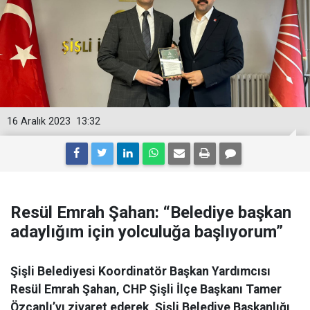
16 Aralık 2023
13:32
Resül Emrah Şahan: “Belediye başkan
adaylığım için yolculuğa başlıyorum”
Şişli Belediyesi Koordinatör Başkan Yardımcısı
Resül Emrah Şahan, CHP Şişli İlçe Başkanı Tamer
Özcanlı’yı ziyaret ederek, Şişli Belediye Başkanlığı