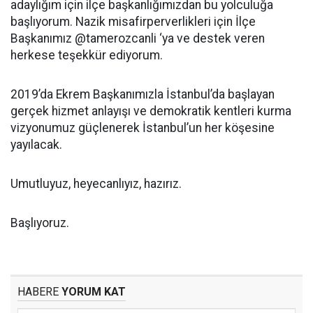
adaylığım için ilçe başkanlığımızdan bu yolculuğa
başlıyorum. Nazik misafirperverlikleri için İlçe
Başkanımız @tamerozcanli ‘ya ve destek veren
herkese teşekkür ediyorum.
2019’da Ekrem Başkanımızla İstanbul’da başlayan
gerçek hizmet anlayışı ve demokratik kentleri kurma
vizyonumuz güçlenerek İstanbul’un her köşesine
yayılacak.
Umutluyuz, heyecanlıyız, hazırız.
Başlıyoruz.
HABERE
YORUM KAT