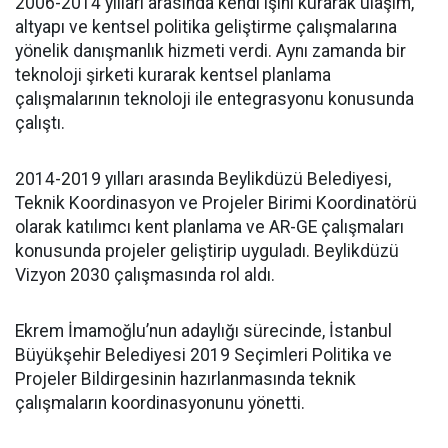
2006-2014 yılları arasında kendi işini kurarak ulaşım,
altyapı ve kentsel politika geliştirme çalışmalarına
yönelik danışmanlık hizmeti verdi. Aynı zamanda bir
teknoloji şirketi kurarak kentsel planlama
çalışmalarının teknoloji ile entegrasyonu konusunda
çalıştı.
2014-2019 yılları arasında Beylikdüzü Belediyesi,
Teknik Koordinasyon ve Projeler Birimi Koordinatörü
olarak katılımcı kent planlama ve AR-GE çalışmaları
konusunda projeler geliştirip uyguladı. Beylikdüzü
Vizyon 2030 çalışmasında rol aldı.
Ekrem İmamoğlu’nun adaylığı sürecinde, İstanbul
Büyükşehir Belediyesi 2019 Seçimleri Politika ve
Projeler Bildirgesinin hazırlanmasında teknik
çalışmaların koordinasyonunu yönetti.