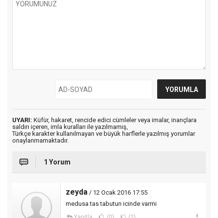
UYARI:
Küfür, hakaret, rencide edici cümleler veya imalar, inançlara
saldırı içeren, imla kuralları ile yazılmamış,
Türkçe karakter kullanılmayan ve büyük harflerle yazılmış yorumlar
onaylanmamaktadır.
1 Yorum
zeyda
/ 12 Ocak 2016 17:55
medusa tas tabutun icinde varmi
Yanıtla
(0)
(2)