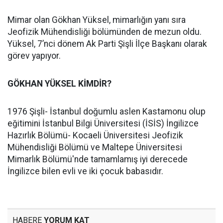
Mimar olan Gökhan Yüksel, mimarlığın yanı sıra
Jeofizik Mühendisliği bölümünden de mezun oldu.
Yüksel, 7’nci dönem Ak Parti Şişli İlçe Başkanı olarak
görev yapıyor.
GÖKHAN YÜKSEL KİMDİR?
1976 Şişli- İstanbul doğumlu aslen Kastamonu olup
eğitimini İstanbul Bilgi Üniversitesi (İSİS) İngilizce
Hazırlık Bölümü- Kocaeli Üniversitesi Jeofizik
Mühendisliği Bölümü ve Maltepe Üniversitesi
Mimarlık Bölümü'nde tamamlamış iyi derecede
İngilizce bilen evli ve iki çocuk babasıdır.
HABERE
YORUM KAT