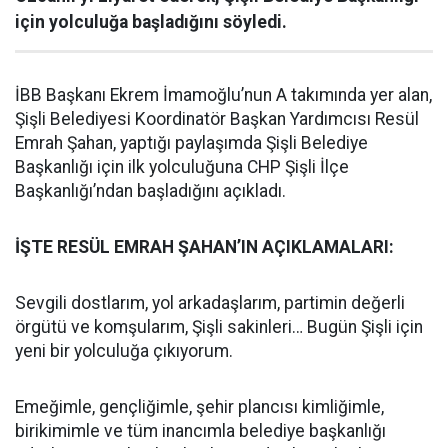
için yolculuğa başladığını söyledi.
İBB Başkanı Ekrem İmamoğlu’nun A takımında yer alan,
Şişli Belediyesi Koordinatör Başkan Yardımcısı Resül
Emrah Şahan, yaptığı paylaşımda Şişli Belediye
Başkanlığı için ilk yolculuğuna CHP Şişli İlçe
Başkanlığı’ndan başladığını açıkladı.
İŞTE RESÜL EMRAH ŞAHAN’IN AÇIKLAMALARI:
Sevgili dostlarım, yol arkadaşlarım, partimin değerli
örgütü ve komşularım, Şişli sakinleri… Bugün Şişli için
yeni bir yolculuğa çıkıyorum.
Emeğimle, gençliğimle, şehir plancısı kimliğimle,
birikimimle ve tüm inancımla belediye başkanlığı