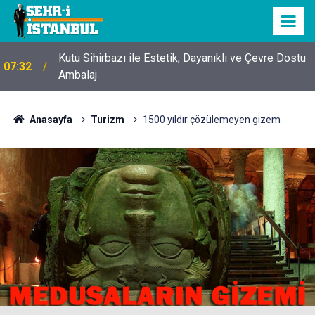
Kutu Sihirbazı ile Estetik, Dayanıklı ve Çevre Dostu
07:32
Ambalaj
Anasayfa
Turizm
1500 yıldır çözülemeyen gizem