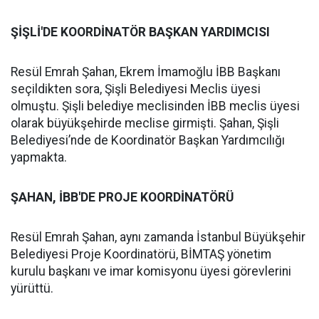
ŞİŞLİ'DE KOORDİNATÖR BAŞKAN YARDIMCISI
Resül Emrah Şahan, Ekrem İmamoğlu İBB Başkanı
seçildikten sora, Şişli Belediyesi Meclis üyesi
olmuştu. Şişli belediye meclisinden İBB meclis üyesi
olarak büyükşehirde meclise girmişti. Şahan, Şişli
Belediyesi’nde de Koordinatör Başkan Yardımcılığı
yapmakta.
ŞAHAN, İBB'DE PROJE KOORDİNATÖRÜ
Resül Emrah Şahan, aynı zamanda İstanbul Büyükşehir
Belediyesi Proje Koordinatörü, BİMTAŞ yönetim
kurulu başkanı ve imar komisyonu üyesi görevlerini
yürüttü.