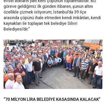
evsel atıkların yani kent çöpünün toplanmasıdır. Biz
göreve geldiğimiz ilk günden itibaren, şunun altını
özellikle çizmek istiyorum; İstanbul’da 39 ilçe
arasında çöpünü ihale etmeden kendi imkânları, kendi
kaynakları ile toplayan tek belediye Silivri
Belediyesi’dir.”
“70 MİLYON LİRA BELEDİYE KASASINDA KALACAK”