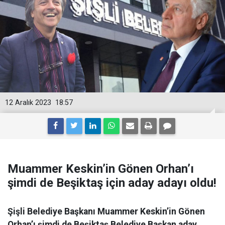
12 Aralık 2023
18:57
Muammer Keskin’in Gönen Orhan’ı
şimdi de Beşiktaş için aday adayı oldu!
Şişli Belediye Başkanı Muammer Keskin’in Gönen
Orhan’ı şimdi de Beşiktaş Belediye Başkan aday