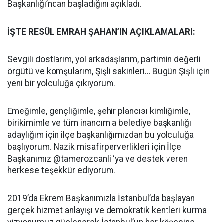
Başkanlığı’ndan başladığını açıkladı.
İŞTE RESÜL EMRAH ŞAHAN’IN AÇIKLAMALARI:
Sevgili dostlarım, yol arkadaşlarım, partimin değerli
örgütü ve komşularım, Şişli sakinleri… Bugün Şişli için
yeni bir yolculuğa çıkıyorum.
Emeğimle, gençliğimle, şehir plancısı kimliğimle,
birikimimle ve tüm inancımla belediye başkanlığı
adaylığım için ilçe başkanlığımızdan bu yolculuğa
başlıyorum. Nazik misafirperverlikleri için İlçe
Başkanımız @tamerozcanli ‘ya ve destek veren
herkese teşekkür ediyorum.
2019’da Ekrem Başkanımızla İstanbul’da başlayan
gerçek hizmet anlayışı ve demokratik kentleri kurma