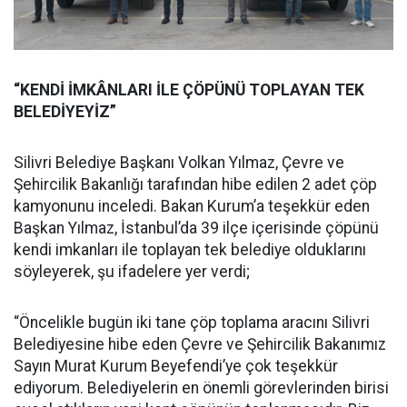
“KENDİ İMKÂNLARI İLE ÇÖPÜNÜ TOPLAYAN TEK
BELEDİYEYİZ”
Silivri Belediye Başkanı Volkan Yılmaz, Çevre ve
Şehircilik Bakanlığı tarafından hibe edilen 2 adet çöp
kamyonunu inceledi. Bakan Kurum’a teşekkür eden
Başkan Yılmaz, İstanbul’da 39 ilçe içerisinde çöpünü
kendi imkanları ile toplayan tek belediye olduklarını
söyleyerek, şu ifadelere yer verdi;
“Öncelikle bugün iki tane çöp toplama aracını Silivri
Belediyesine hibe eden Çevre ve Şehircilik Bakanımız
Sayın Murat Kurum Beyefendi’ye çok teşekkür
ediyorum. Belediyelerin en önemli görevlerinden birisi