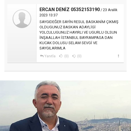
ERCAN DENİZ 05352153190
/ 23 Aralık
2023 13:37
SAYGIDEĞER SAYİN RESUL BASKANİM ÇIKMIŞ
OLDUGUNUZ BASKAN ADAYLİGİ
YOLCULUGUNUZ HAYIRLI VE UGURLU OLSUN
İNŞAALLAH İSTANBUL BAYRAMPASA DAN
KUCAK DOLUSU SELAM SEVGİ VE
SAYGILARIMLA
Yanıtla
(0)
(0)