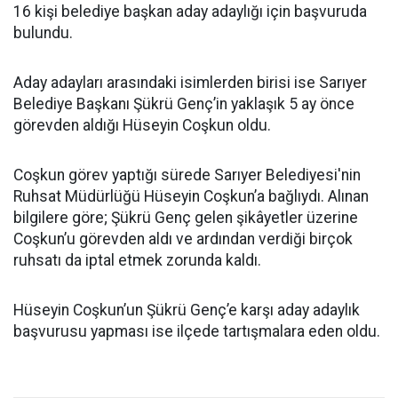
16 kişi belediye başkan aday adaylığı için başvuruda
bulundu.
Aday adayları arasındaki isimlerden birisi ise Sarıyer
Belediye Başkanı Şükrü Genç’in yaklaşık 5 ay önce
görevden aldığı Hüseyin Coşkun oldu.
Coşkun görev yaptığı sürede Sarıyer Belediyesi'nin
Ruhsat Müdürlüğü Hüseyin Coşkun’a bağlıydı. Alınan
bilgilere göre; Şükrü Genç gelen şikâyetler üzerine
Coşkun’u görevden aldı ve ardından verdiği birçok
ruhsatı da iptal etmek zorunda kaldı.
Hüseyin Coşkun’un Şükrü Genç’e karşı aday adaylık
başvurusu yapması ise ilçede tartışmalara eden oldu.