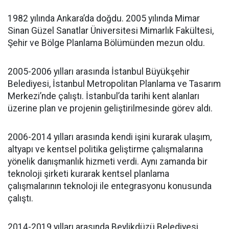
1982 yılında Ankara’da doğdu. 2005 yılında Mimar
Sinan Güzel Sanatlar Üniversitesi Mimarlık Fakültesi,
Şehir ve Bölge Planlama Bölümünden mezun oldu.
2005-2006 yılları arasında İstanbul Büyükşehir
Belediyesi, İstanbul Metropolitan Planlama ve Tasarım
Merkezi’nde çalıştı. İstanbul’da tarihi kent alanları
üzerine plan ve projenin geliştirilmesinde görev aldı.
2006-2014 yılları arasında kendi işini kurarak ulaşım,
altyapı ve kentsel politika geliştirme çalışmalarına
yönelik danışmanlık hizmeti verdi. Aynı zamanda bir
teknoloji şirketi kurarak kentsel planlama
çalışmalarının teknoloji ile entegrasyonu konusunda
çalıştı.
2014-2019 yılları arasında Beylikdüzü Belediyesi,