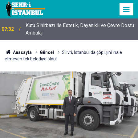
Kutu Sihirbazı ile Estetik, Dayanıklı ve Çevre Dostu
07:32
Ambalaj
Anasayfa
Güncel
Silivri, İstanbul’da çöp işini ihale
etmeyen tek belediye oldu!