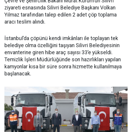
Çevre ve Şehircilik Bakanı Murat Kurum’un Silivri
ziyareti esnasında Silivri Belediye Başkanı Volkan
Yılmaz tarafından talep edilen 2 adet çöp toplama
aracı teslim alındı.
İstanbul’da çöpünü kendi imkânları ile toplayan tek
belediye olma özelliğini taşıyan Silivri Belediyesinin
envanterine giren hibe araç sayısı 33’e yükseldi.
Temizlik İşleri Müdürlüğünde son hazırlıkları yapılan
kamyonlar kısa bir süre sonra hizmette kullanılmaya
başlanacak.