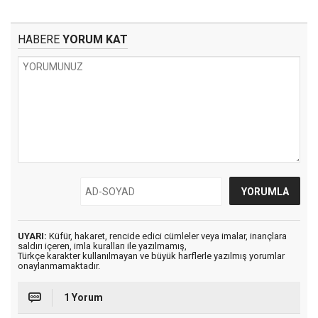
HABERE
YORUM KAT
UYARI:
Küfür, hakaret, rencide edici cümleler veya imalar, inançlara
saldırı içeren, imla kuralları ile yazılmamış,
Türkçe karakter kullanılmayan ve büyük harflerle yazılmış yorumlar
onaylanmamaktadır.
1 Yorum