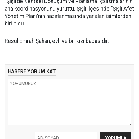
“Şişli’de Kentsel Dönüşüm ve Planlama” çalışmalarının
ana koordinasyonunu yürüttü. Şişli ilçesinde “Şişli Afet
Yönetim Planı'nın hazırlanmasında yer alan isimlerden
biri oldu.
Resul Emrah Şahan, evli ve bir kızı babasıdır.
HABERE
YORUM KAT