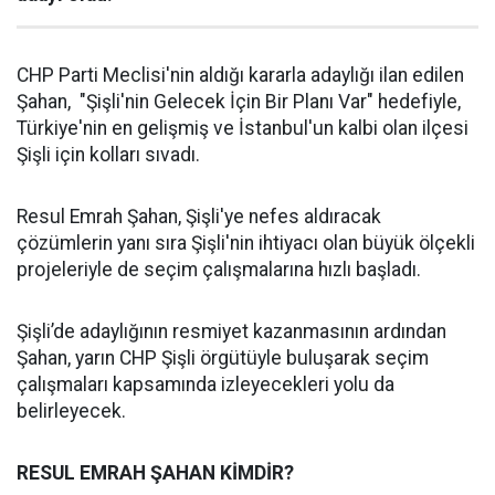
CHP Parti Meclisi'nin aldığı kararla adaylığı ilan edilen
Şahan, "Şişli'nin Gelecek İçin Bir Planı Var" hedefiyle,
Türkiye'nin en gelişmiş ve İstanbul'un kalbi olan ilçesi
Şişli için kolları sıvadı.
Resul Emrah Şahan, Şişli'ye nefes aldıracak
çözümlerin yanı sıra Şişli'nin ihtiyacı olan büyük ölçekli
projeleriyle de seçim çalışmalarına hızlı başladı.
Şişli’de adaylığının resmiyet kazanmasının ardından
Şahan, yarın CHP Şişli örgütüyle buluşarak seçim
çalışmaları kapsamında izleyecekleri yolu da
belirleyecek.
RESUL EMRAH ŞAHAN KİMDİR?