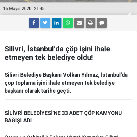
16 Mayıs 2020
21:45
Silivri, İstanbul’da çöp işini ihale
etmeyen tek belediye oldu!
Silivri Belediye Başkanı Volkan Yılmaz, İstanbul’da
çöp toplama işini ihale etmeyen tek belediye
başkanı olarak tarihe geçti.
SİLİVRİ BELEDİYESİ’NE 33 ADET ÇÖP KAMYONU
BAĞIŞLADI