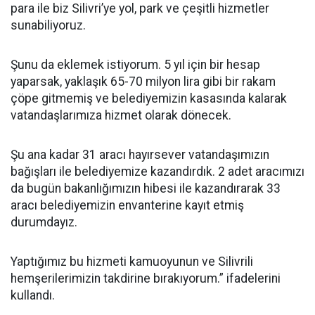
para ile biz Silivri’ye yol, park ve çeşitli hizmetler
sunabiliyoruz.
Şunu da eklemek istiyorum. 5 yıl için bir hesap
yaparsak, yaklaşık 65-70 milyon lira gibi bir rakam
çöpe gitmemiş ve belediyemizin kasasında kalarak
vatandaşlarımıza hizmet olarak dönecek.
Şu ana kadar 31 aracı hayırsever vatandaşımızın
bağışları ile belediyemize kazandırdık. 2 adet aracımızı
da bugün bakanlığımızın hibesi ile kazandırarak 33
aracı belediyemizin envanterine kayıt etmiş
durumdayız.
Yaptığımız bu hizmeti kamuoyunun ve Silivrili
hemşerilerimizin takdirine bırakıyorum.” ifadelerini
kullandı.