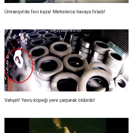
Ümraniye’de feci kaza! Metrelerce havaya fırladı!
Vahşet! Yavru köpeği yere çarparak öldürdü!