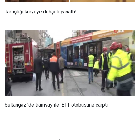
Tartıştığı kuryeye dehşeti yaşattı!
Sultangazi'de tramvay ile İETT otobüsüne çarptı