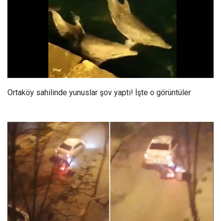
Ortaköy sahilinde yunuslar şov yaptı! İşte o görüntüler