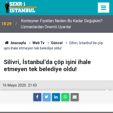
Konteyner Fiyatları Neden Bu Kadar Değişken?
18:29
Uzmanlardan Önemli Uyarılar
Anasayfa
Web Tv
Güncel
Silivri, İstanbul’da çöp
işini ihale etmeyen tek belediye oldu!
Silivri, İstanbul’da çöp işini ihale
etmeyen tek belediye oldu!
16 Mayıs 2020
21:43