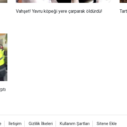
Vahşet! Yavru köpeği yere çarparak öldürdü!
Tar
ptı
e
İletişim
Gizlilik İlkeleri
Kullanım Şartları
Sitene Ekle