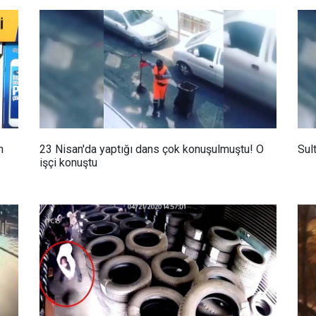
n
23 Nisan'da yaptığı dans çok konuşulmuştu! O
Sul
işçi konuştu