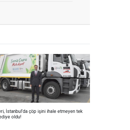
vri, İstanbul’da çöp işini ihale etmeyen tek
ediye oldu!