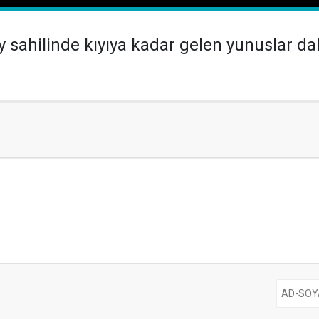
 sahilinde kıyıya kadar gelen yunuslar dak