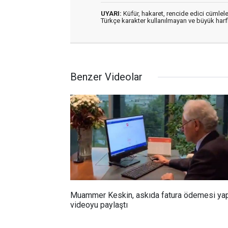
UYARI:
Küfür, hakaret, rencide edici cümleler
Türkçe karakter kullanılmayan ve büyük har
Benzer Videolar
Muammer Keskin, askıda fatura ödemesi yap
videoyu paylaştı