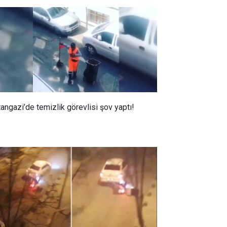
tangazi’de temizlik görevlisi şov yaptı!