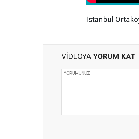
İstanbul Ortaköy
VİDEOYA
YORUM KAT