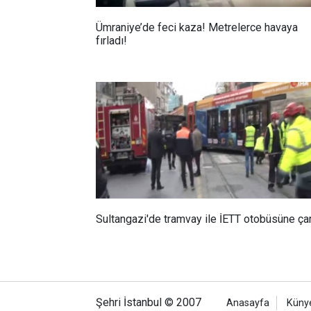
Ümraniye’de feci kaza! Metrelerce havaya
fırladı!
Sultangazi'de tramvay ile İETT otobüsüne çar
Şehri İstanbul © 2007
Anasayfa
Küny