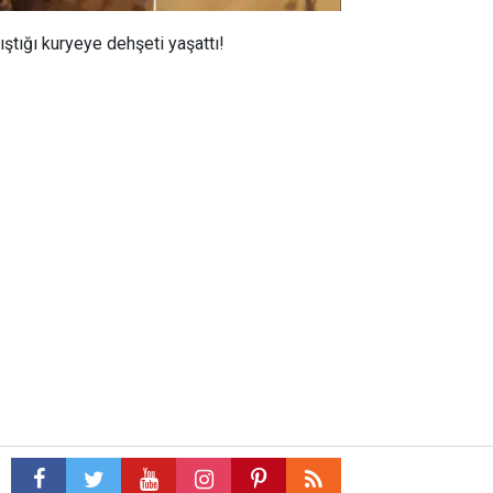
tıştığı kuryeye dehşeti yaşattı!