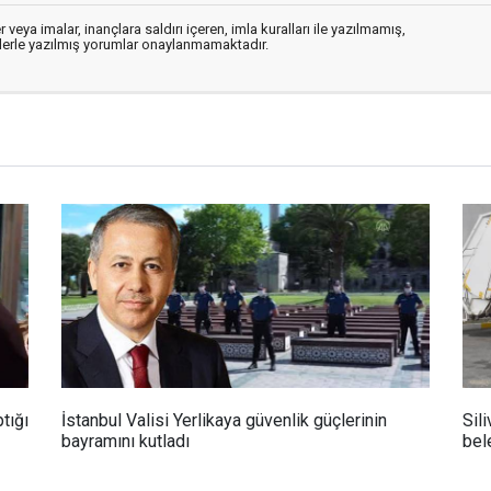
 veya imalar, inançlara saldırı içeren, imla kuralları ile yazılmamış,
flerle yazılmış yorumlar onaylanmamaktadır.
tığı
İstanbul Valisi Yerlikaya güvenlik güçlerinin
Sili
bayramını kutladı
bel