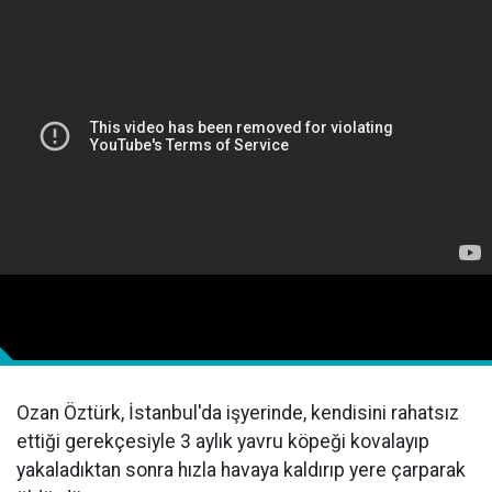
Ozan Öztürk, İstanbul'da işyerinde, kendisini rahatsız
ettiği gerekçesiyle 3 aylık yavru köpeği kovalayıp
yakaladıktan sonra hızla havaya kaldırıp yere çarparak