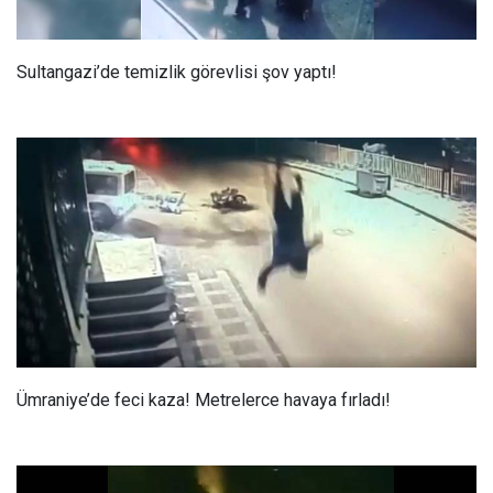
Sultangazi’de temizlik görevlisi şov yaptı!
Ümraniye’de feci kaza! Metrelerce havaya fırladı!