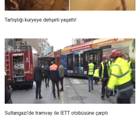
Tartıştığı kuryeye dehşeti yaşattı!
Sultangazi'de tramvay ile İETT otobüsüne çarptı