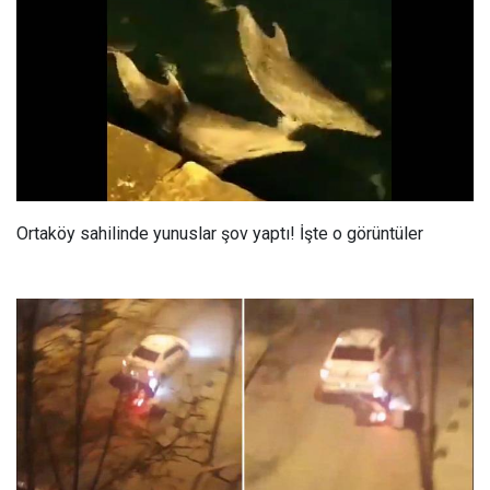
Ortaköy sahilinde yunuslar şov yaptı! İşte o görüntüler