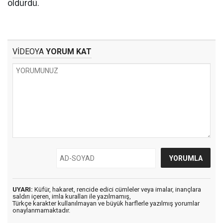
öldürdü.
VİDEOYA
YORUM KAT
UYARI:
Küfür, hakaret, rencide edici cümleler veya imalar, inançlara
saldırı içeren, imla kuralları ile yazılmamış,
Türkçe karakter kullanılmayan ve büyük harflerle yazılmış yorumlar
onaylanmamaktadır.