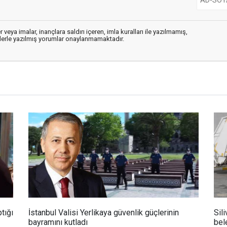
 veya imalar, inançlara saldırı içeren, imla kuralları ile yazılmamış,
flerle yazılmış yorumlar onaylanmamaktadır.
tığı
İstanbul Valisi Yerlikaya güvenlik güçlerinin
Sili
bayramını kutladı
bel