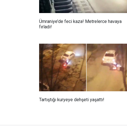
Ümraniye’de feci kaza! Metrelerce havaya
fırladı!
Tartıştığı kuryeye dehşeti yaşattı!