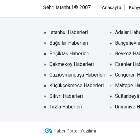
Şehri İstanbul © 2007
Anasayfa
Küny
İstanbul Haberleri
Adalar Habe
Bağcılar Haberleri
Bahçelievle
Beşiktaş Haberleri
Beykoz Hab
Çekmeköy Haberleri
Esenler Hab
Gaziosmanpaşa Haberleri
Güngören H
Küçükçekmece Haberleri
Maltepe Ha
Silivri Haberleri
Sultanbeyli
Tuzla Haberleri
Ümraniye H
Haber Portalı Yazılımı