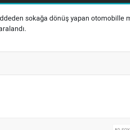
ddeden sokağa dönüş yapan otomobille mot
aralandı.