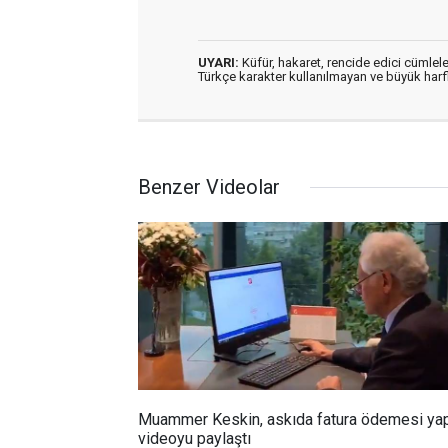
UYARI:
Küfür, hakaret, rencide edici cümleler
Türkçe karakter kullanılmayan ve büyük har
Benzer Videolar
Muammer Keskin, askıda fatura ödemesi yap
videoyu paylaştı