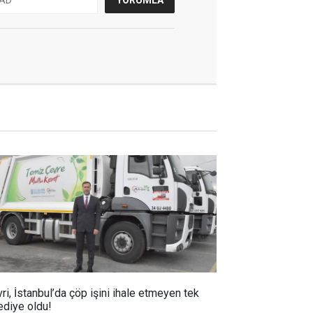
vri, İstanbul’da çöp işini ihale etmeyen tek
ediye oldu!