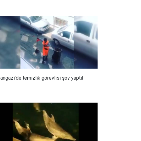
tangazi’de temizlik görevlisi şov yaptı!