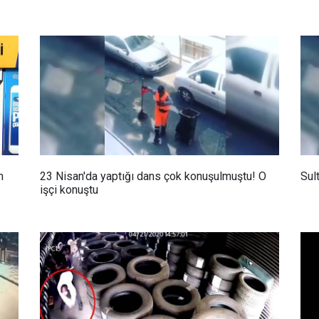
n
23 Nisan'da yaptığı dans çok konuşulmuştu! O
Sul
işçi konuştu