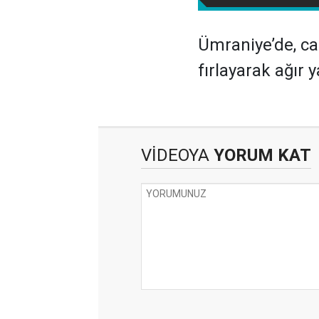
Ümraniye’de, ca
fırlayarak ağır y
VİDEOYA
YORUM KAT