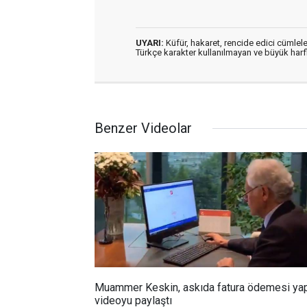
UYARI:
Küfür, hakaret, rencide edici cümleler
Türkçe karakter kullanılmayan ve büyük har
Benzer Videolar
Muammer Keskin, askıda fatura ödemesi yap
videoyu paylaştı