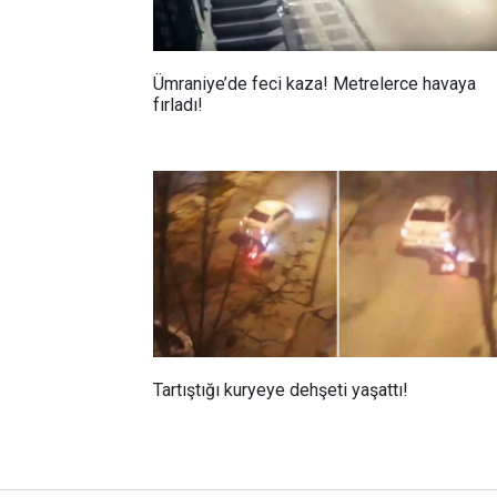
Ümraniye’de feci kaza! Metrelerce havaya
fırladı!
Tartıştığı kuryeye dehşeti yaşattı!