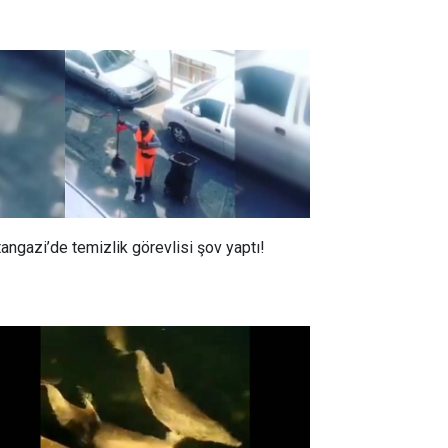
tangazi’de temizlik görevlisi şov yaptı!