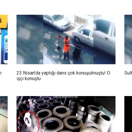
n
23 Nisan'da yaptığı dans çok konuşulmuştu! O
Sul
işçi konuştu