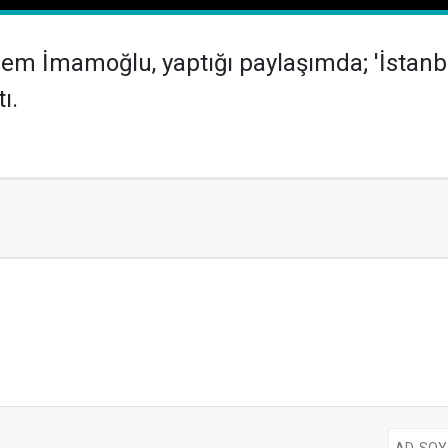
em İmamoğlu, yaptığı paylaşımda; 'İstanbu
ı.