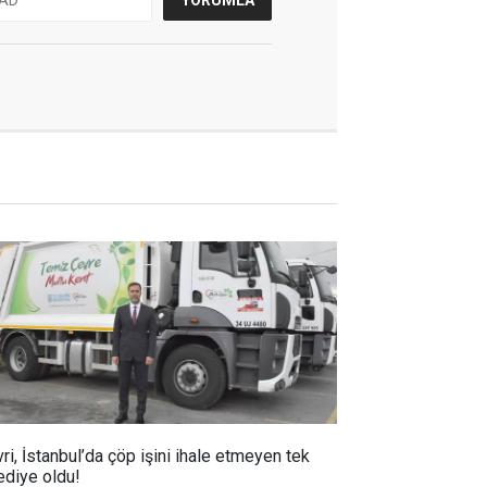
vri, İstanbul’da çöp işini ihale etmeyen tek
ediye oldu!