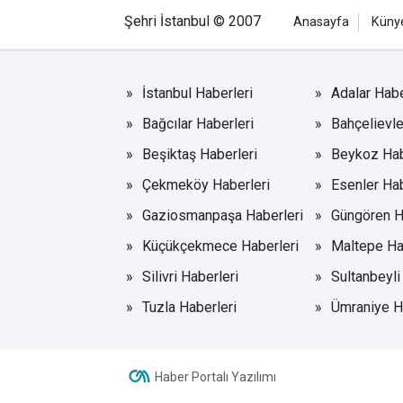
Şehri İstanbul © 2007
Anasayfa
Küny
İstanbul Haberleri
Adalar Habe
Bağcılar Haberleri
Bahçelievle
Beşiktaş Haberleri
Beykoz Hab
Çekmeköy Haberleri
Esenler Hab
Gaziosmanpaşa Haberleri
Güngören H
Küçükçekmece Haberleri
Maltepe Ha
Silivri Haberleri
Sultanbeyli
Tuzla Haberleri
Ümraniye H
Haber Portalı Yazılımı