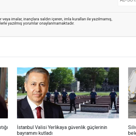
 veya imalar, inançlara saldırı içeren, imla kuralları ile yazılmamış,
flerle yazılmış yorumlar onaylanmamaktadır.
tığı
İstanbul Valisi Yerlikaya güvenlik güçlerinin
Sili
bayramını kutladı
bel