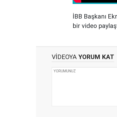
İBB Başkanı Ekr
bir video paylaşt
VİDEOYA
YORUM KAT