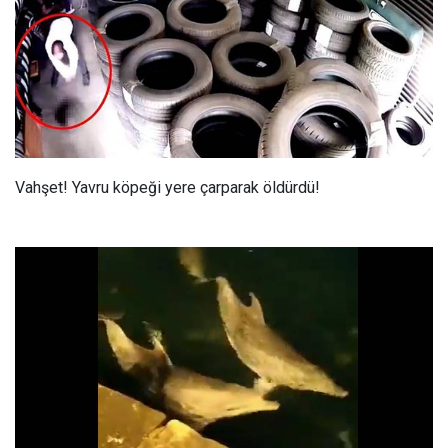
Vahşet! Yavru köpeği yere çarparak öldürdü!