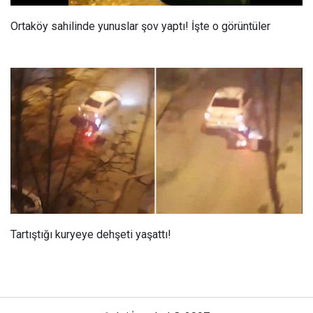
Ortaköy sahilinde yunuslar şov yaptı! İşte o görüntüler
Tartıştığı kuryeye dehşeti yaşattı!