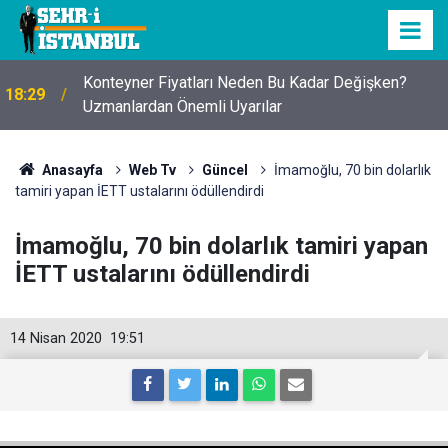
Konteyner Fiyatları Neden Bu Kadar Değişken?
18:29
Uzmanlardan Önemli Uyarılar
Anasayfa
Web Tv
Güncel
İmamoğlu, 70 bin dolarlık
tamiri yapan İETT ustalarını ödüllendirdi
İmamoğlu, 70 bin dolarlık tamiri yapan
İETT ustalarını ödüllendirdi
14 Nisan 2020
19:51