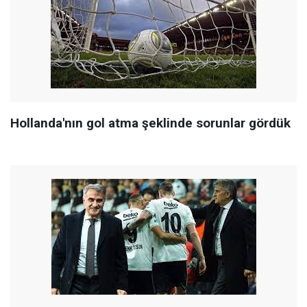
Hollanda'nın gol atma şeklinde sorunlar gördük