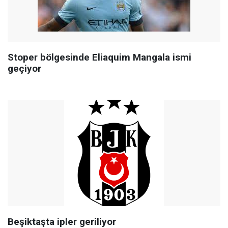
Stoper bölgesinde Eliaquim Mangala ismi
geçiyor
Beşiktaşta ipler geriliyor