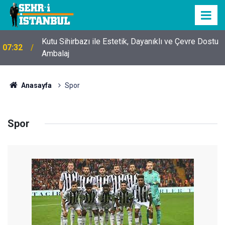
Kutu Sihirbazı ile Estetik, Dayanıklı ve Çevre Dostu
07:32
Ambalaj
Anasayfa
Spor
Spor