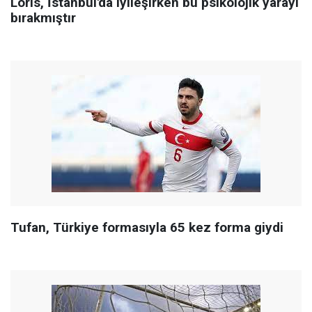
Loris, İstanbul'da iyileşirken bu psikolojik yarayı
bırakmıştır
Tufan, Türkiye formasıyla 65 kez forma giydi