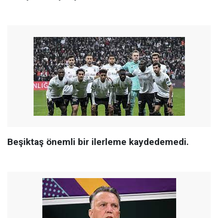
Beşiktaş önemli bir ilerleme kaydedemedi.