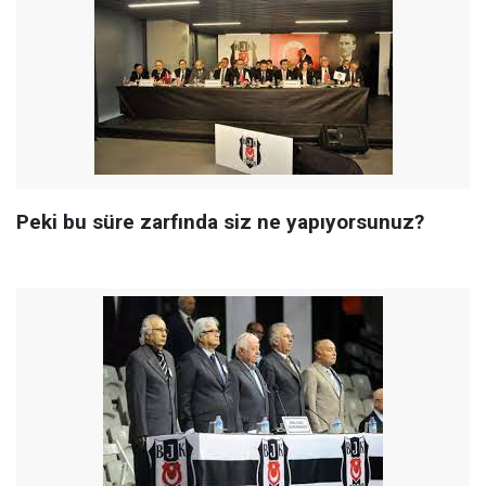
Peki bu süre zarfında siz ne yapıyorsunuz?