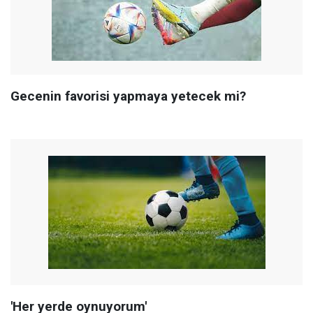
Gecenin favorisi yapmaya yetecek mi?
'Her yerde oynuyorum'