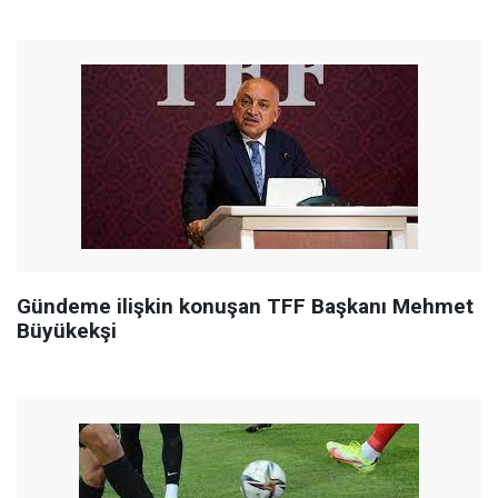
Gündeme ilişkin konuşan TFF Başkanı Mehmet
Büyükekşi