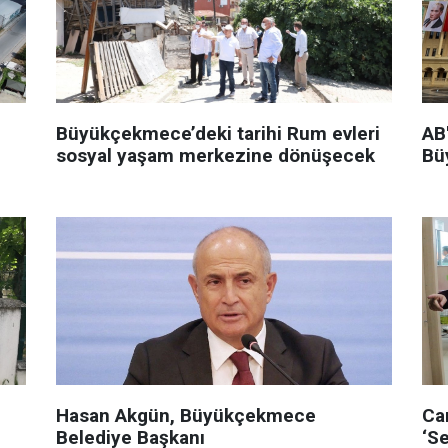
Büyükçekmece’deki tarihi Rum evleri
AB'
sosyal yaşam merkezine dönüşecek
Bü
Hasan Akgün, Büyükçekmece
Ca
Belediye Başkanı
‘Se