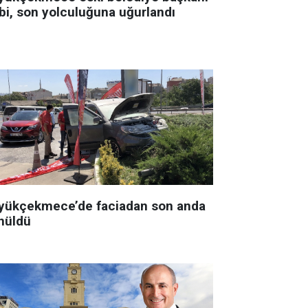
bi, son yolculuğuna uğurlandı
yükçekmece’de faciadan son anda
nüldü