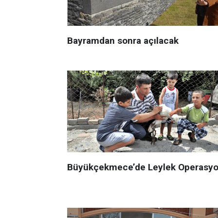
Bayramdan sonra açılacak
Büyükçekmece’de Leylek Operasy