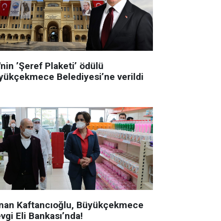
nin ’Şeref Plaketi’ ödülü
yükçekmece Belediyesi’ne verildi
nan Kaftancıoğlu, Büyükçekmece
vgi Eli Bankası’nda!