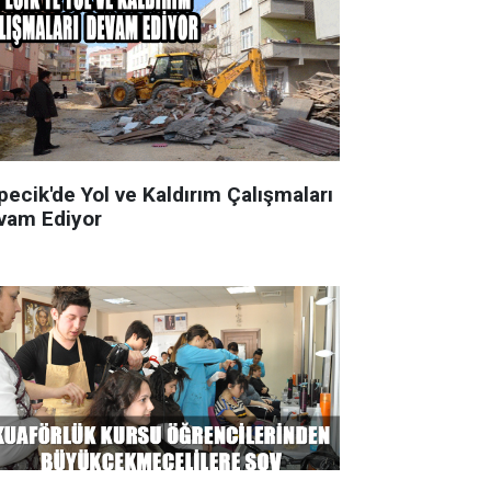
pecik'de Yol ve Kaldırım Çalışmaları
vam Ediyor