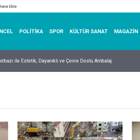
itene Ekle
NCEL
POLITIKA
SPOR
KÜLTÜR SANAT
MAGAZIN
hirbazı ile Estetik, Dayanıklı ve Çevre Dostu Ambalaj