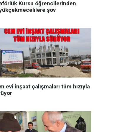
aförlük Kursu öğrencilerinden
yükçekmecelilere şov
m evi inşaat çalışmaları tüm hızıyla
rüyor