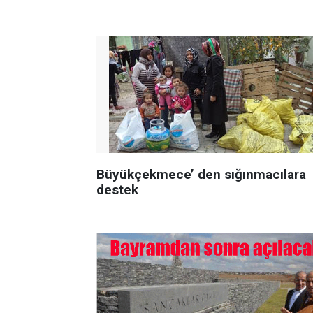
Büyükçekmece’ den sığınmacılara
destek