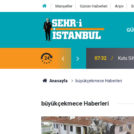
Manşetler
Günün Haberleri
Arşiv
S
GÜ
24
07:32
Kutu Si
Anasayfa
büyükçekmece Haberleri
büyükçekmece Haberleri